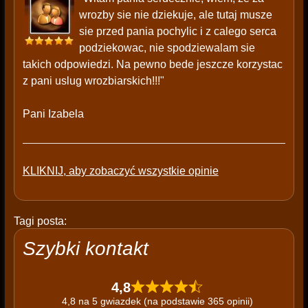
wrozby sie nie dziekuje, ale tutaj musze
sie przed pania pochylic i z calego serca
podziekowac, nie spodziewalam sie
takich odpowiedzi. Na pewno bede jeszcze korzystac
z pani uslug wrozbiarskich!!!"
Pani Izabela
KLIKNIJ, aby zobaczyć wszystkie opinie
Tagi posta:
Szybki kontakt
4,8
4,8 na 5 gwiazdek (na podstawie 365 opinii)