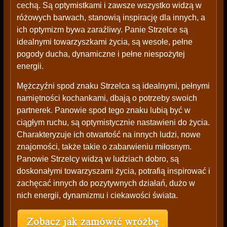
cechą. Są optymistkami i zawsze wszystko widzą w
różowych barwach, stanowią inspirację dla innych, a
ich optymizm bywa zaraźliwy. Panie Strzelce są
idealnymi towarzyszkami życia, są wesołe, pełne
pogody ducha, dynamiczne i pełne niespożytej
energii.
Mężczyźni spod znaku Strzelca są idealnymi, pełnymi
namiętności kochankami, dbają o potrzeby swoich
partnerek. Panowie spod tego znaku lubią być w
ciągłym ruchu, są optymistycznie nastawieni do życia.
Charakteryzuje ich otwartość na innych ludzi, nowe
znajomości, także takie o zabarwieniu miłosnym.
Panowie Strzelcy widzą w ludziach dobro, są
doskonałymi towarzyszami życia, potrafią inspirować i
zachęcać innych do pozytywnych działań, dużo w
nich energii, dynamizmu i ciekawości świata.