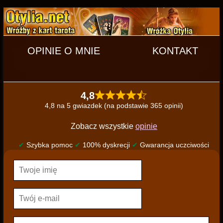
OPINIE O MNIE
KONTAKT
4,8
4,8 na 5 gwiazdek (na podstawie 365 opinii)
Zobacz wszystkie
opinie
✔
Szybka pomoc
✔
100% dyskrecji
✔
Gwarancja uczciwości