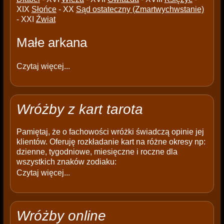
XIX
Słońce
- XX
Sąd ostateczny (Zmartwychwstanie)
- XXI
Źwiat
Małe arkana
Czytaj więcej...
Wróżby z kart tarota
Pamiętaj, że o fachowości wróżki świadczą opinie jej
klientów. Oferuję rozkładanie kart na różne okresy np:
dzienne, tygodniowe, miesięczne i roczne dla
wszystkich znaków zodiaku:
Czytaj więcej...
Wróżby online