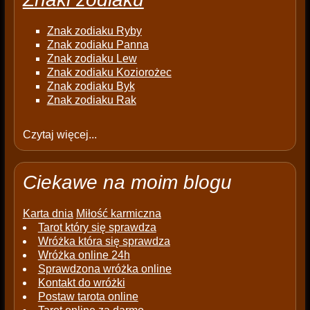
Znak zodiaku Ryby
Znak zodiaku Panna
Znak zodiaku Lew
Znak zodiaku Koziorożec
Znak zodiaku Byk
Znak zodiaku Rak
Czytaj więcej...
Ciekawe na moim blogu
Karta dnia
Miłość karmiczna
Tarot który się sprawdza
Wróżka która się sprawdza
Wróżka online 24h
Sprawdzona wróżka online
Kontakt do wróżki
Postaw tarota online