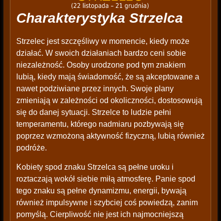
Charakterystyka Strzelca
Strzelec jest szczęśliwy w momencie, kiedy może
działać. W swoich działaniach bardzo ceni sobie
niezależność. Osoby urodzone pod tym znakiem
lubią, kiedy mają świadomość, że są akceptowane a
nawet podziwiane przez innych. Swoje plany
zmieniają w zależności od okoliczności, dostosowują
się do danej sytuacji. Strzelce to ludzie pełni
temperamentu, którego nadmiaru pozbywają się
poprzez wzmożoną aktywność fizyczną, lubią również
podróże.
Kobiety spod znaku Strzelca są pełne uroku i
roztaczają wokół siebie miłą atmosferę. Panie spod
tego znaku są pełne dynamizmu, energii, bywają
również impulsywne i szybciej coś powiedzą, zanim
pomyślą. Cierpliwość nie jest ich najmocniejszą