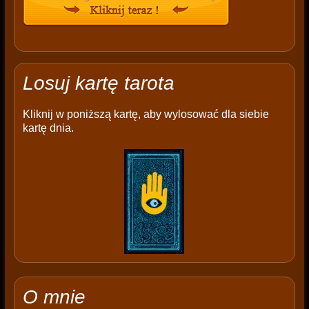
Losuj kartę tarota
Kliknij w poniższą kartę, aby wylosować dla siebie
kartę dnia.
O mnie