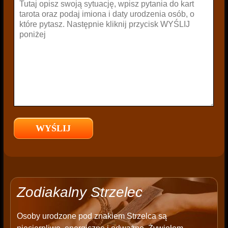
Zodiakalny Strzelec
Osoby urodzone pod znakiem Strzelca są