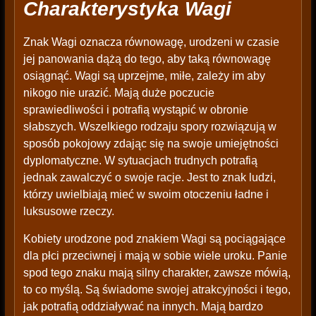
Charakterystyka Wagi
Znak Wagi oznacza równowagę, urodzeni w czasie
jej panowania dążą do tego, aby taką równowagę
osiągnąć. Wagi są uprzejme, miłe, zależy im aby
nikogo nie urazić. Mają duże poczucie
sprawiedliwości i potrafią wystąpić w obronie
słabszych. Wszelkiego rodzaju spory rozwiązują w
sposób pokojowy zdając się na swoje umiejętności
dyplomatyczne. W sytuacjach trudnych potrafią
jednak zawalczyć o swoje racje. Jest to znak ludzi,
którzy uwielbiają mieć w swoim otoczeniu ładne i
luksusowe rzeczy.
Kobiety urodzone pod znakiem Wagi są pociągające
dla płci przeciwnej i mają w sobie wiele uroku. Panie
spod tego znaku mają silny charakter, zawsze mówią,
to co myślą. Są świadome swojej atrakcyjności i tego,
jak potrafią oddziaływać na innych. Mają bardzo