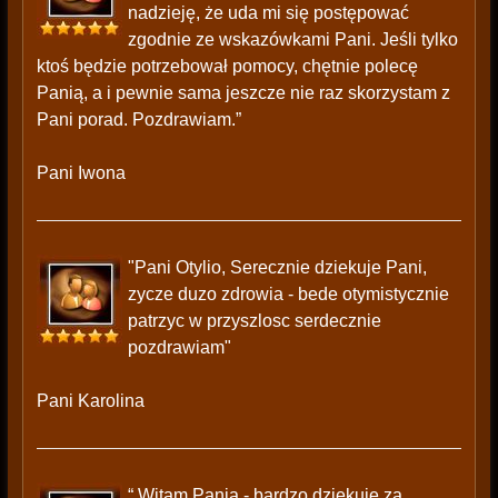
nadzieję, że uda mi się postępować
zgodnie ze wskazówkami Pani. Jeśli tylko
ktoś będzie potrzebował pomocy, chętnie polecę
Panią, a i pewnie sama jeszcze nie raz skorzystam z
Pani porad. Pozdrawiam.”
Pani Iwona
"Pani Otylio, Serecznie dziekuje Pani,
zycze duzo zdrowia - bede otymistycznie
patrzyc w przyszlosc serdecznie
pozdrawiam"
Pani Karolina
“ Witam Panią - bardzo dziękuję za