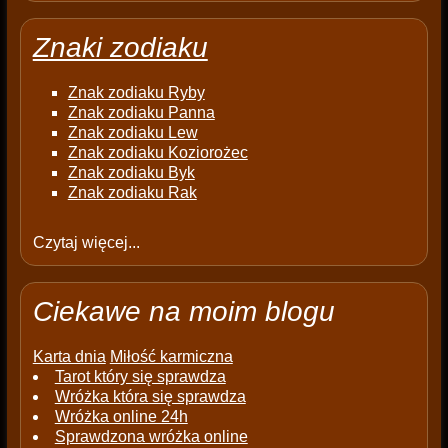
Znaki zodiaku
Znak zodiaku Ryby
Znak zodiaku Panna
Znak zodiaku Lew
Znak zodiaku Koziorożec
Znak zodiaku Byk
Znak zodiaku Rak
Czytaj więcej...
Ciekawe na moim blogu
Karta dnia
Miłość karmiczna
Tarot który się sprawdza
Wróżka która się sprawdza
Wróżka online 24h
Sprawdzona wróżka online