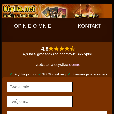
OPINIE O MNIE
KONTAKT
4,8
4,8 na 5 gwiazdek (na podstawie 365 opinii)
Zobacz wszystkie
opinie
✔
Szybka pomoc
✔
100% dyskrecji
✔
Gwarancja uczciwości