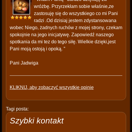
wróżbę. Przyrzekłam sobie właśnie,ze
zastosuję się do wszystkiego co mi Pani
radzi .Od dzisiaj jestem zdystansowana
wobec Niego, żadnych ruchów z mojej strony, czekam
spokojnie na jego inicjatywę. Zapowiedź naszego
spotkania da mi tez do tego siłę. Wielkie dzięki,jest
Pani moją ostoją i opoką. ”
Pani Jadwiga
KLIKNIJ, aby zobaczyć wszystkie opinie
Tagi posta:
Szybki kontakt