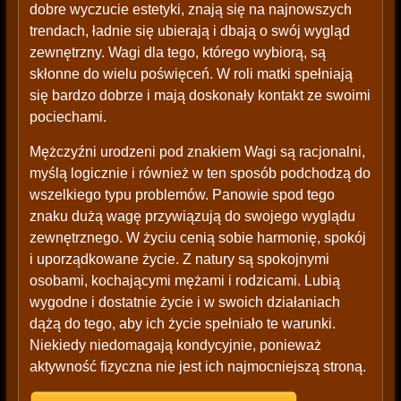
dobre wyczucie estetyki, znają się na najnowszych
trendach, ładnie się ubierają i dbają o swój wygląd
zewnętrzny. Wagi dla tego, którego wybiorą, są
skłonne do wielu poświęceń. W roli matki spełniają
się bardzo dobrze i mają doskonały kontakt ze swoimi
pociechami.
Mężczyźni urodzeni pod znakiem Wagi są racjonalni,
myślą logicznie i również w ten sposób podchodzą do
wszelkiego typu problemów. Panowie spod tego
znaku dużą wagę przywiązują do swojego wyglądu
zewnętrznego. W życiu cenią sobie harmonię, spokój
i uporządkowane życie. Z natury są spokojnymi
osobami, kochającymi mężami i rodzicami. Lubią
wygodne i dostatnie życie i w swoich działaniach
dążą do tego, aby ich życie spełniało te warunki.
Niekiedy niedomagają kondycyjnie, ponieważ
aktywność fizyczna nie jest ich najmocniejszą stroną.