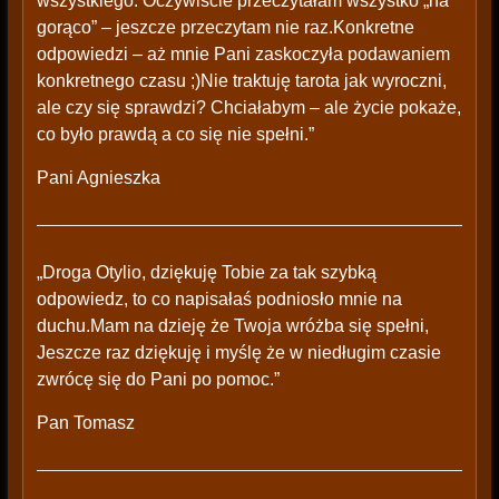
wszystkiego. Oczywiście przeczytałam wszystko „na
gorąco” – jeszcze przeczytam nie raz.Konkretne
odpowiedzi – aż mnie Pani zaskoczyła podawaniem
konkretnego czasu ;)Nie traktuję tarota jak wyroczni,
ale czy się sprawdzi? Chciałabym – ale życie pokaże,
co było prawdą a co się nie spełni.”
Pani Agnieszka
„Droga Otylio, dziękuję Tobie za tak szybką
odpowiedz, to co napisałaś podniosło mnie na
duchu.Mam na dzieję że Twoja wróżba się spełni,
Jeszcze raz dziękuję i myślę że w niedługim czasie
zwrócę się do Pani po pomoc.”
Pan Tomasz