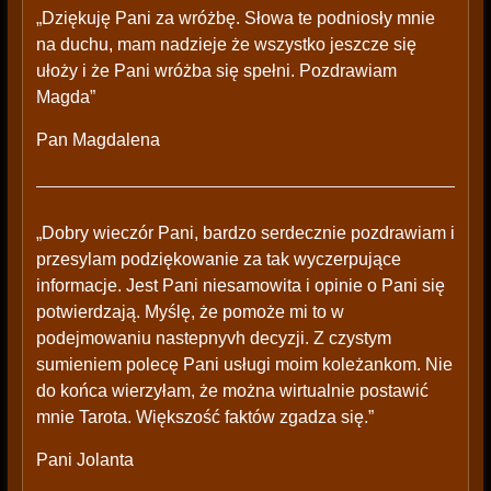
„Dziękuję Pani za wróżbę. Słowa te podniosły mnie
na duchu, mam nadzieje że wszystko jeszcze się
ułoży i że Pani wróżba się spełni. Pozdrawiam
Magda”
Pan Magdalena
„Dobry wieczór Pani, bardzo serdecznie pozdrawiam i
przesylam podziękowanie za tak wyczerpujące
informacje. Jest Pani niesamowita i opinie o Pani się
potwierdzają. Myślę, że pomoże mi to w
podejmowaniu nastepnyvh decyzji. Z czystym
sumieniem polecę Pani usługi moim koleżankom. Nie
do końca wierzyłam, że można wirtualnie postawić
mnie Tarota. Większość faktów zgadza się.”
Pani Jolanta