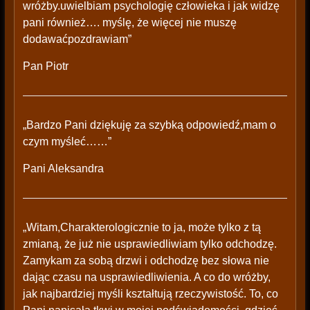
wróżby.uwielbiam psychologię człowieka i jak widzę
pani również…. myślę, że więcej nie muszę
dodawaćpozdrawiam”
Pan Piotr
„Bardzo Pani dziękuję za szybką odpowiedź,mam o
czym myśleć……”
Pani Aleksandra
„Witam,Charakterologicznie to ja, może tylko z tą
zmianą, że już nie usprawiedliwiam tylko odchodzę.
Zamykam za sobą drzwi i odchodzę bez słowa nie
dając czasu na usprawiedliwienia. A co do wróżby,
jak najbardziej myśli kształtują rzeczywistość. To, co