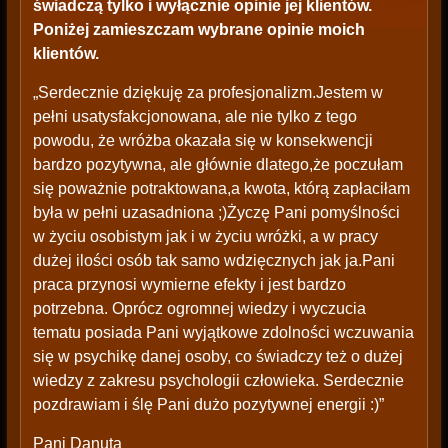
świadczą tylko i wyłącznie opinie jej klientów.
Poniżej zamieszczam wybrane opinie moich
klientów.
„Serdecznie dziękuję za profesjonalizm.Jestem w
pełni usatysfakcjonowana, ale nie tylko z tego
powodu, że wróżba okazała się w konsekwencji
bardzo pozytywna, ale głównie dlatego,że poczułam
się poważnie potraktowana,a kwota, którą zapłaciłam
była w pełni uzasadniona ;)Życzę Pani pomyślności
w życiu osobistym jak i w życiu wróżki, a w pracy
dużej ilości osób tak samo wdzięcznych jak ja.Pani
praca przynosi wymierne efekty i jest bardzo
potrzebna. Oprócz ogromnej wiedzy i wyczucia
tematu posiada Pani wyjątkowe zdolności wczuwania
się w psychikę danej osoby, co świadczy też o dużej
wiedzy z zakresu psychologii człowieka. Serdecznie
pozdrawiam i ślę Pani dużo pozytywnej energii :)”
Pani Danuta