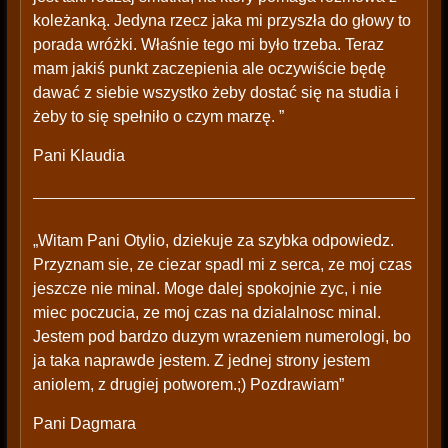
koleżanką. Jedyna rzecz jaka mi przyszła do głowy to
porada wróżki. Właśnie tego mi było trzeba. Teraz
mam jakiś punkt zaczepienia ale oczywiście będę
dawać z siebie wszystko żeby dostać się na studia i
żeby to się spełniło o czym marzę. ”
Pani Klaudia
„Witam Pani Otylio, dziekuje za szybka odpowiedz.
Przyznam sie, ze ciezar spadl mi z serca, ze moj czas
jeszcze nie minal. Moge dalej spokojnie zyc, i nie
miec poczucia, ze moj czas na dzialalnosc minal.
Jestem pod bardzo duzym wrazeniem numerologi, bo
ja taka naprawde jestem. Z jednej strony jestem
aniolem, z drugiej potworem.;) Pozdrawiam”
Pani Dagmara