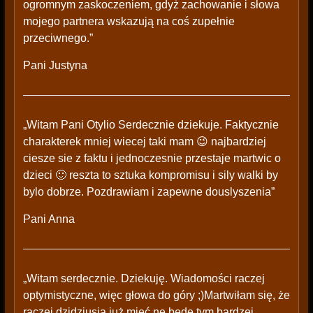
ogromnym zaskoczeniem, gdyż zachowanie i słowa
mojego partnera wskazują na coś zupełnie
przeciwnego.”
Pani Justyna
„Witam Pani Otylio Serdecznie dziekuje. Faktycznie
charakterek mniej wiecej taki mam 😉 najbardziej
ciesze sie z faktu i jednoczesnie przestaje martwic o
dzieci 🙂 reszta to sztuka kompromisu i sily walki by
bylo dobrze. Pozdrawiam i zapewne douslyszenia”
Pani Anna
„Witam serdecznie. Dziekuję. Wiadomości raczej
optymistyczne, więc głowa do góry ;)Martwiłam się, że
raczej dzidziusia już mieć ne będę tym bardzej