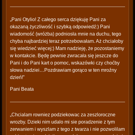
„Pani Otylio! Z całego serca dziękuję Pani za
okazaną życzliwość i szybką odpowiedź:) Pani
wiadomość (wróżba) podniosła mnie na duchu, tego
chyba najbardziej teraz potrzebowałam. Aż chciałoby
się wiedzieć więcej:) Mam nadzieję, że pozostaniemy
w kontakcie. Będę pewnie zwracała się jeszcze do
Pani i do Pani kart o pomoc, wskazówki czy choćby
słowa nadziei…Pozdrawiam gorąco w ten mroźny
dzień!”
Pani Beata
„Chcialam rowniez podziekowac za zeszloroczne
wrozby. Dzieki nim udalo mi sie poradzenie z tym
zerwaniem i wyszlam z tego z twarza i nie pozwolilam