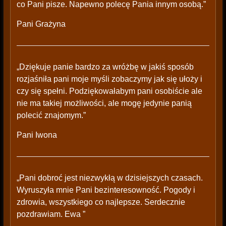
co Pani pisze. Napewno polecę Pania innym osobą.”
Pani Grażyna
„Dziękuje panie bardzo za wróżbę w jakiś sposób
rozjaśniła pani moje myśli zobaczymy jak się ułoży i
czy się spełni. Podziękowałabym pani osobiście ale
nie ma takiej możliwości, ale mogę jedynie panią
polecić znajomym.”
Pani Iwona
„Pani dobroć jest niezwykłą w dzisiejszych czasach.
Wyruszyła mnie Pani bezinteresowność. Pogody i
zdrowia, wszystkiego co najlepsze. Serdecznie
pozdrawiam. Ewa ”