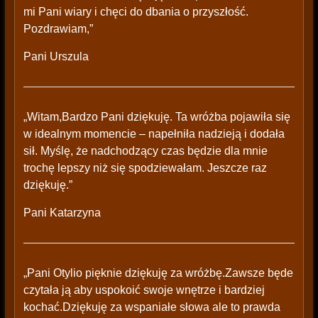
mi Pani wiary i chęci do dbania o przyszłość.
Pozdrawiam,”
Pani Urszula
„Witam,Bardzo Pani dziękuję. Ta wróżba pojawiła się
w idealnym momencie – napełniła nadzieją i dodała
sił. Myślę, że nadchodzący czas będzie dla mnie
trochę lepszy niż się spodziewałam. Jeszcze raz
dziękuję.”
Pani Katarzyna
„Pani Otylio pięknie dziękuję za wróżbę.Zawsze będe
czytała ją aby uspokoić swoje wnętrze i bardziej
kochać.Dziękuję za wspaniałe słowa ale to prawda