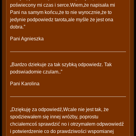
poświecony mi czas i serce.Wiem,że napisała mi
Pani na samym końcu,że to nie wyrocznie,że to
jedynie podpowiedz tarota,ale myśle że jest ona
dobra.”
Pani Agnieszka
„Bardzo dziekuje za tak szybką odpowiedz. Tak
podswiadomie czulam..”
Pani Karolina
„Dziękuję za odpowiedź,Wcale nie jest tak, że
spodziewałem się innej wróżby, poprostu
chciałemcoś sprawdzić no i otrzymałem odpwowiedź
i potwierdzenie co do prawdziwości wspomianej