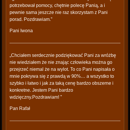
potrzebował pomocy, chętnie polecę Panią, a i
pewnie sama jeszcze nie raz skorzystam z Pani
porad. Pozdrawiam.”
Pani Iwona
„Chciałem serdecznie podziękować Pani za wróżbę
nie wiedziałem że nie znając człowieka można go
przejrzeć niemal że na wylot. To co Pani napisała o
mnie pokrywa się z prawdą w 90%… a wszystko to
szybko i łatwo i jak za taką cenę bardzo obszerne i
konkretne. Jestem Pani bardzo
wdzięczny.Pozdrawiam! ”
Pan Rafał