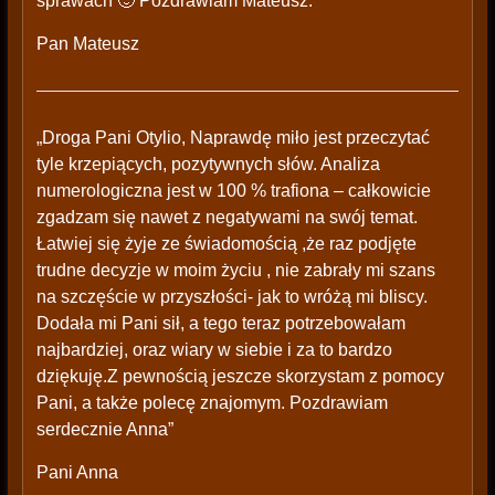
sprawach 🙂 Pozdrawiam Mateusz.”
Pan Mateusz
„Droga Pani Otylio, Naprawdę miło jest przeczytać
tyle krzepiących, pozytywnych słów. Analiza
numerologiczna jest w 100 % trafiona – całkowicie
zgadzam się nawet z negatywami na swój temat.
Łatwiej się żyje ze świadomością ,że raz podjęte
trudne decyzje w moim życiu , nie zabrały mi szans
na szczęście w przyszłości- jak to wróżą mi bliscy.
Dodała mi Pani sił, a tego teraz potrzebowałam
najbardziej, oraz wiary w siebie i za to bardzo
dziękuję.Z pewnością jeszcze skorzystam z pomocy
Pani, a także polecę znajomym. Pozdrawiam
serdecznie Anna”
Pani Anna