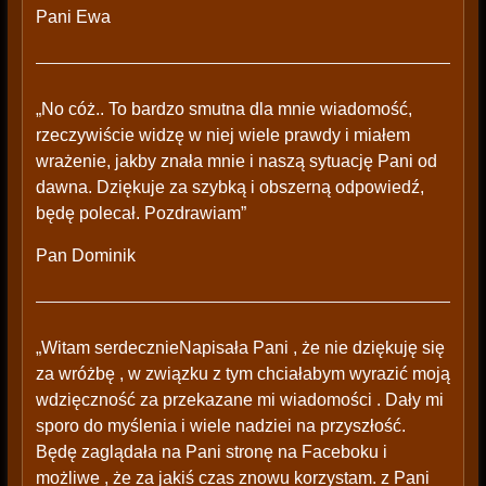
Pani Ewa
„No cóż.. To bardzo smutna dla mnie wiadomość,
rzeczywiście widzę w niej wiele prawdy i miałem
wrażenie, jakby znała mnie i naszą sytuację Pani od
dawna. Dziękuje za szybką i obszerną odpowiedź,
będę polecał. Pozdrawiam”
Pan Dominik
„Witam serdecznieNapisała Pani , że nie dziękuję się
za wróżbę , w związku z tym chciałabym wyrazić moją
wdzięczność za przekazane mi wiadomości . Dały mi
sporo do myślenia i wiele nadziei na przyszłość.
Będę zaglądała na Pani stronę na Faceboku i
możliwe , że za jakiś czas znowu korzystam. z Pani