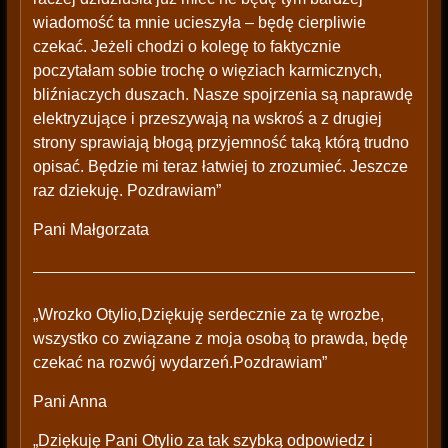
wiadomość ta mnie ucieszyła – będę cierpliwie
czekać. Jeżeli chodzi o kolegę to faktycznie
poczytałam sobie trochę o więziach karmicznych,
bliźniaczych duszach. Nasze spojrzenia są naprawdę
elektryzujące i przeszywają na wskroś a z drugiej
strony sprawiają błogą przyjemność taką którą trudno
opisać. Będzie mi teraz łatwiej to zrozumieć. Jeszcze
raz dziekuję. Pozdrawiam”
Pani Małgorzata
„Wrozko Otylio,Dziękuję serdecznie za tę wrozbe,
wszystko co związane z moja osobą to prawda, będę
czekać na rozwój wydarzeń.Pozdrawiam”
Pani Anna
„Dziękuję Pani Otylio za tak szybką odpowiedz i