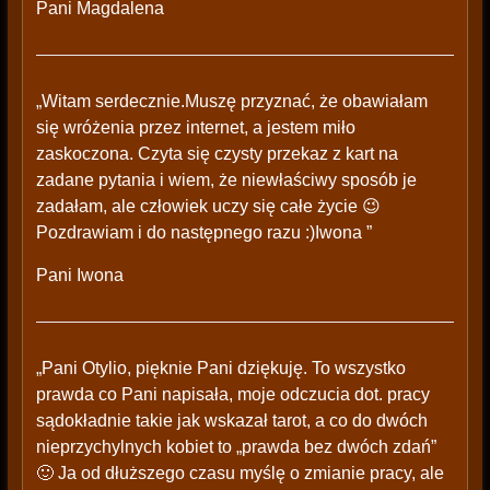
Pani Magdalena
„Witam serdecznie.Muszę przyznać, że obawiałam
się wróżenia przez internet, a jestem miło
zaskoczona. Czyta się czysty przekaz z kart na
zadane pytania i wiem, że niewłaściwy sposób je
zadałam, ale człowiek uczy się całe życie 😉
Pozdrawiam i do następnego razu :)Iwona ”
Pani Iwona
„Pani Otylio, pięknie Pani dziękuję. To wszystko
prawda co Pani napisała, moje odczucia dot. pracy
sądokładnie takie jak wskazał tarot, a co do dwóch
nieprzychylnych kobiet to „prawda bez dwóch zdań”
🙂 Ja od dłuższego czasu myślę o zmianie pracy, ale