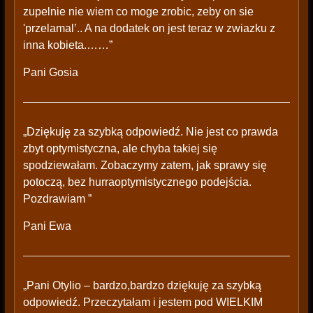
zupelnie nie wiem co moge zrobic, zeby on sie
'przelamal’.. A na dodatek on jest teraz w zwiazku z
inna kobieta.……”
Pani Gosia
„Dziękuję za szybką odpowiedź. Nie jest co prawda
zbyt optymistyczna, ale chyba takiej się
spodziewałam. Zobaczymy zatem, jak sprawy się
potoczą, bez hurraoptymistycznego podejścia.
Pozdrawiam ”
Pani Ewa
„Pani Otylio – bardzo,bardzo dziękuję za szybką
odpowiedź. Przeczytałam i jestem pod WIELKIM