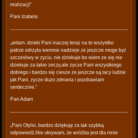
realizacji”
Pani Izabela
„witam. dzieki Pani inaczej teraz na to wszystko
patrze odrzyła wemnie nadzieje ze jeszcze moge być
szczesliwy w zyciu. nie dziekuje bo wiem ze się nie
dziekuje za takie zeczy,ale zycze Pani wszystkiego
dobrego i bardzo się ciesze ze jeszcze są tacy ludzie
jak Pani. zycze dużo zdrowia i pozdrawiam
serdecznie.”
Pan Adam
„Pani Otylio, bardzo dziękuję za tak szybką
odpowiedź.Nie ukrywam, że wróżba jest dla mnie