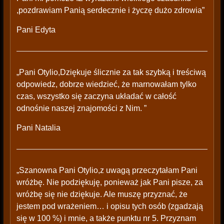
,pozdrawiam Panią serdecznie i życzę dużo zdrowia”
Pani Edyta
„Pani Otylio,Dziękuje ślicznie za tak szybką i treściwą
odpowiedz, dobrze wiedzieć, że marnowałam tylko
czas, wszystko się zaczyna układać w całość
odnośnie naszej znajomości z Nim. ”
Pani Natalia
„Szanowna Pani Otylio,z uwagą przeczytałam Pani
wróżbę. Nie podziękuję, ponieważ jak Pani pisze, za
wróżbę się nie dziękuje. Ale muszę przyznać, że
jestem pod wrażeniem… i opisu tych osób (zgadzają
się w 100 %) i mnie, a także punktu nr 5. Przyznam