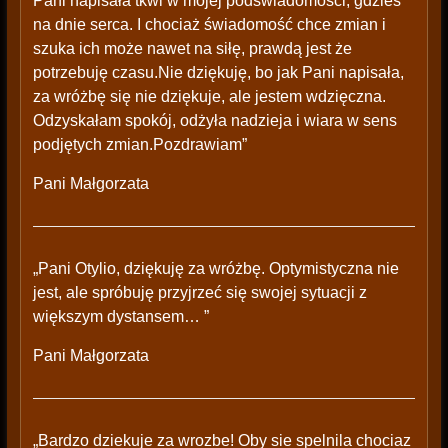
Pani napisała tkwi w mojej podświadomości, gdzieś
na dnie serca. I chociaż świadomość chce zmian i
szuka ich może nawet na siłę, prawdą jest że
potrzebuję czasu.Nie dziękuję, bo jak Pani napisała,
za wróżbę się nie dziękuje, ale jestem wdzięczna.
Odzyskałam spokój, odżyła nadzieja i wiara w sens
podjętych zmian.Pozdrawiam”
Pani Małgorzata
„Pani Otylio, dziękuję za wróżbę. Optymistyczna nie
jest, ale spróbuję przyjrzeć się swojej sytuacji z
większym dystansem… ”
Pani Małgorzata
„Bardzo dziekuje za wrozbe! Oby sie spelnila chociaz