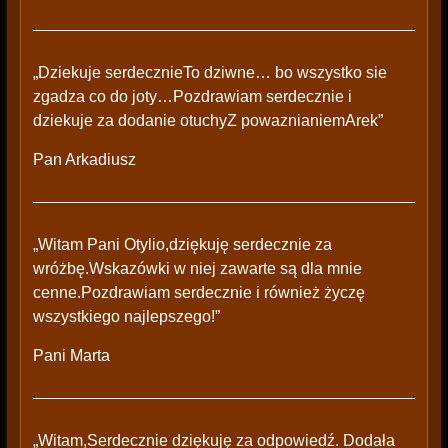
„Dziekuje serdecznieTo dziwne… bo wszystko sie
zgadza co do joty…Pozdrawiam serdecznie i
dziekuje za dodanie otuchyZ powaznianiemArek”
Pan Arkadiusz
„Witam Pani Otylio,dziękuję serdecznie za
wróżbę.Wskazówki w niej zawarte są dla mnie
cenne.Pozdrawiam serdecznie i również życzę
wszystkiego najlepszego!”
Pani Marta
„Witam,Serdecznie dziękuję za odpowiedź. Dodała