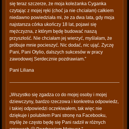
się teraz szczerze, że moja koleżanka Cyganka
czytając z mojej ręki (choć ja nie chciałam) całkiem
niedawno powiedziała mi, że za dwa lata, gdy moja
najstarsza córka ukończy 18 lat, pojawi się
mężczyzna, z którym będę budować naszą
przyszłość. Nie chciałam jej wierzyć, myślałam, że
próbuje mnie pocieszyć. Nic dodać, nic ująć. Zyczę
Pani, Pani Otylio, dalszych sukcesów w pracy
zawodowej Serdecznie pozdrawiam.”
Pani Liliana
„Wszystko się zgadza co do mojej osoby i mojej
dziewczyny, bardzo rzeczowa i konkretna odpowiedz,
i takiej odpowiedzi oczekiwałem, tak więc nie
dziękuje i polubiłem Pani stronę na Facebooku,
myślę że często będę się Pani radził w różnych