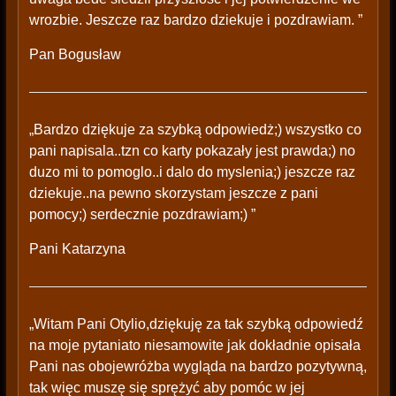
wrozbie. Jeszcze raz bardzo dziekuje i pozdrawiam. ”
Pan Bogusław
„Bardzo dziękuje za szybką odpowiedż;) wszystko co
pani napisala..tzn co karty pokazały jest prawda;) no
duzo mi to pomoglo..i dalo do myslenia;) jeszcze raz
dziekuje..na pewno skorzystam jeszcze z pani
pomocy;) serdecznie pozdrawiam;) ”
Pani Katarzyna
„Witam Pani Otylio,dziękuję za tak szybką odpowiedź
na moje pytaniato niesamowite jak dokładnie opisała
Pani nas obojewróżba wygląda na bardzo pozytywną,
tak więc muszę się sprężyć aby pomóc w jej