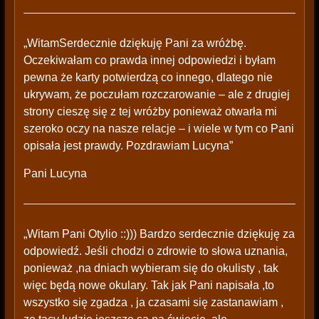
„WitamSerdecznie dziękuję Pani za wróżbę.
Oczekiwałam co prawda innej odpowiedzi i byłam
pewna że karty potwierdzą co innego, dlatego nie
ukrywam, że poczułam rozczarowanie – ale z drugiej
strony cieszę się z tej wróżby ponieważ otwarła mi
szeroko oczy na nasze relacje – i wiele w tym co Pani
opisała jest prawdy. Pozdrawiam Lucyna”
Pani Lucyna
„Witam Pani Otylio ::))) Bardzo serdecznie dziękuję za
odpowiedź. Jeśli chodzi o zdrowie to słowa uznania,
ponieważ ,na dniach wybieram się do okulisty , tak
więc będą nowe okulary. Tak jak Pani napisała ,to
wszystko się zgadza , ja czasami się zastanawiam ,