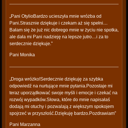
„Pani OtylioBardzo ucieszyła mnie wróżba od
Pani.Strasznie dziękuje i czekam aż się spełni…
Bałam się że już nic dobrego mnie w życiu nie spotka,
ale dała mi Pani nadzieję na lepsze jutro…i za to
serdecznie dziękuje.”
Pani Monika
„Droga wróżko!Serdecznie dziękuję za szybka
odpowiedź na nurtujące mnie pytania.Pozostaje mi
teraz uporządkować swoje myśli i emocje i czekać na
rozwój wypadków.Słowa, które do mnie napisałaś
dodają mi otuchy i pozwalają z większym spokojem
spojrzeć w przyszłość.Dziękuję bardzo.Pozdrawiam”
Pani Marzanna