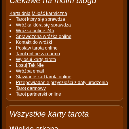
Ciekawe na moim blogu
Karta dnia
Miłość karmiczna
Tarot który się sprawdza
Wróżka która się sprawdza
Wróżka online 24h
Sprawdzona wróżka online
Kontakt do wróżki
Postaw tarota online
Tarot online za darmo
Wylosuj kartę tarota
Losuj Tak Nie
Wróżba email
Stawianie kart tarota online
Przepowiadanie przyszłości z daty urodzenia
Tarot darmowy
Tarot partnerski online
Wszystkie karty tarota
Wielkie arkana