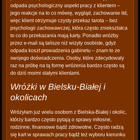
odpada psychologiczny aspekt pracy z klientem –
jego reakcje na to co mówię, wygląd, zachowanie itd,
więc klient otrzymuje czysty przekaz tarota – bez
psychologii zachowawczej, która często zniekształca
to co do przekazania mają karty. Ponadto wróżby
przez e-mail są tańsze niż wizyty osobiste, gdyż
odpada koszt prowadzenia gabinetu – znam to ze
swojego doświadczenia. Osoby, które zdecydowały
raz na próbę na tą formę wróżenia bardzo często są
do dziś moimi stałymi klientami.
Wróżki w Bielsku-Białej i
okolicach
Wróżyłam już wielu osobom z Bielska-Białej i okolic,
którzy bardzo często pytają o sprawy miłosne,
rodzinne, finansowe bądź zdrowotne. Często radzą
się kart w sprawach pracy bądź też wyboru kierunku