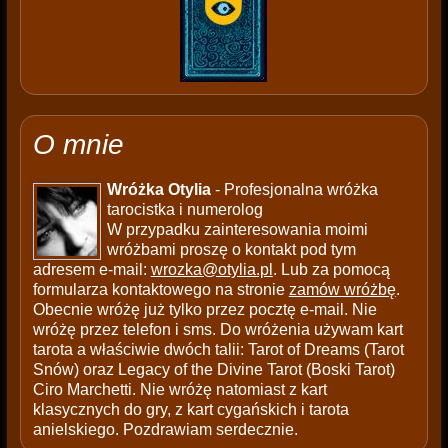
O mnie
Wróżka Otylia
- Profesjonalna wróżka
tarocistka i numerolog
W przypadku zainteresowania moimi
wróżbami proszę o kontakt pod tym
adresem e-mail:
wrozka@otylia.pl
. Lub za pomocą
formularza kontaktowego na stronie
zamów wróżbę
.
Obecnie wróżę już tylko przez pocztę e-mail. Nie
wróżę przez telefon i sms. Do wróżenia używam kart
tarota a właściwie dwóch talii: Tarot of Dreams (Tarot
Snów) oraz Legacy of the Divine Tarot (Boski Tarot)
Ciro Marchetti. Nie wróżę natomiast z kart
klasycznych do gry, z kart cygańskich i tarota
anielskiego. Pozdrawiam serdecznie.