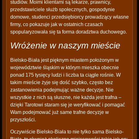
studiów. Moimi klientami są lekarze, prawnicy,
przedstawiciele służb społecznych, gospodynie
domowe, studenci przedsiębiorcy prowadzący własne
firmy, co pokazuje jak w ostatnich czasach
spopularyzowała się ta forma doradztwa duchowego.
Wróżenie w naszym mieście
Bielsko-Biała jest pięknym miastem położonym w
województwie śląskim w którym mieszka obecnie
ponad 175 tysięcy ludzi i liczba ta ciągle rośnie. W
takim mieście żyje się dość szybko, często bez
zastanowienia podejmując ważne decyzje. Nie
wszystkie z nich są słuszne, nie każda jest trafna –
dzięki Tarotowi staram się je weryfikować i pomagać
Wam podejmować już same trafne decyzje w
przyszłości.
Oczywiście Bielsko-Biała to nie tylko sama Bielsko-