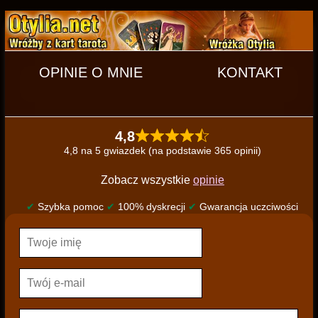
OPINIE O MNIE
KONTAKT
4,8
4,8 na 5 gwiazdek (na podstawie 365 opinii)
Zobacz wszystkie
opinie
✔
Szybka pomoc
✔
100% dyskrecji
✔
Gwarancja uczciwości