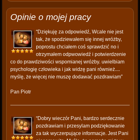
Opinie o mojej pracy
“Dziękuję za odpowiedź, Wcale nie jest
tak, że spodziewałem się innej wróżby,
poprostu chciałem coś sprawdzić no i
otrzymałem odpwowiedź i potwierdzenie
co do prawdziwości wspomianej wróżby. uwielbiam
psychologię człowieka i jak widzę pani również....
myślę, że więcej nie muszę dodawać pozdrawiam”
Pan Piotr
“Dobry wieczór Pani, bardzo serdecznie
pozdrawiam i przesylam podziękowanie
za tak wyczerpujące informacje. Jest Pani