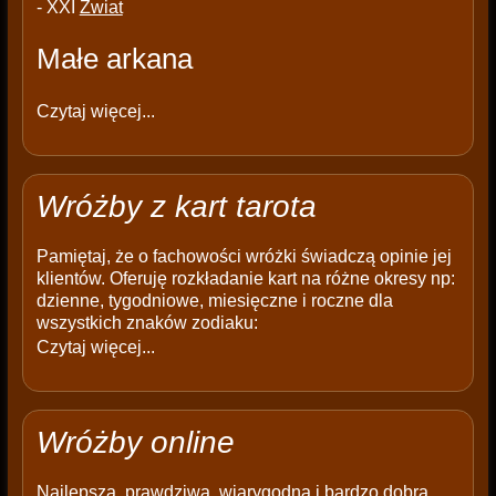
- XXI
Źwiat
Małe arkana
Czytaj więcej...
Wróżby z kart tarota
Pamiętaj, że o fachowości wróżki świadczą opinie jej
klientów. Oferuję rozkładanie kart na różne okresy np:
dzienne, tygodniowe, miesięczne i roczne dla
wszystkich znaków zodiaku:
Czytaj więcej...
Wróżby online
Najlepsza, prawdziwa, wiarygodna i bardzo dobra