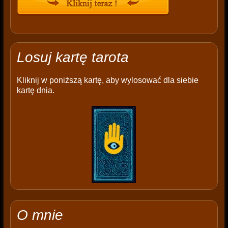
Losuj kartę tarota
Kliknij w poniższą kartę, aby wylosować dla siebie
kartę dnia.
O mnie