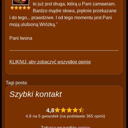
to już jest druga, którą u Pani zamawiam.
Bardzo mądre słowa, pięknie przekazane
i do tego... prawdziwe. I od tego momentu jest Pani
moją ulubioną Wróżką."
Pani Iwona
KLIKNIJ, aby zobaczyć wszystkie opinie
Tagi posta:
Szybki kontakt
4,8
4,8 na 5 gwiazdek (na podstawie 365 opinii)
Zobacz wszystkie
opinie