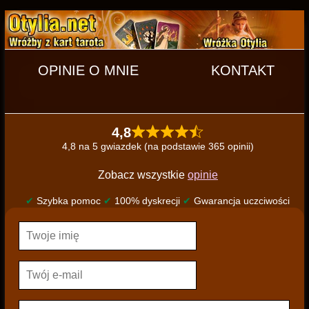
OPINIE O MNIE
KONTAKT
4,8
4,8 na 5 gwiazdek (na podstawie 365 opinii)
Zobacz wszystkie
opinie
✔
Szybka pomoc
✔
100% dyskrecji
✔
Gwarancja uczciwości