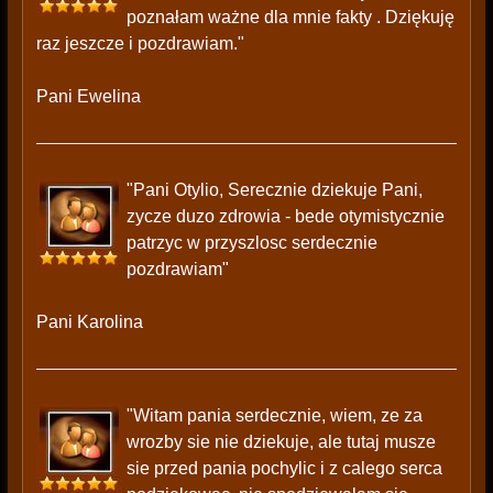
poznałam ważne dla mnie fakty . Dziękuję
raz jeszcze i pozdrawiam."
Pani Ewelina
"Pani Otylio, Serecznie dziekuje Pani,
zycze duzo zdrowia - bede otymistycznie
patrzyc w przyszlosc serdecznie
pozdrawiam"
Pani Karolina
"Witam pania serdecznie, wiem, ze za
wrozby sie nie dziekuje, ale tutaj musze
sie przed pania pochylic i z calego serca