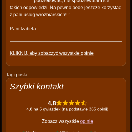
podziekowac, nie spodziewalam sie
takich odpowiedzi. Na pewno bede jeszcze korzystac
z pani uslug wrozbiarskich!!!"
Pani Izabela
KLIKNIJ, aby zobaczyć wszystkie opinie
Tagi posta:
Szybki kontakt
4,8
4,8 na 5 gwiazdek (na podstawie 365 opinii)
Zobacz wszystkie
opinie