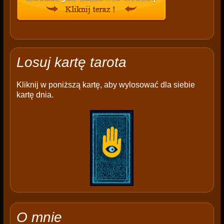
Losuj kartę tarota
Kliknij w poniższą kartę, aby wylosować dla siebie
kartę dnia.
O mnie