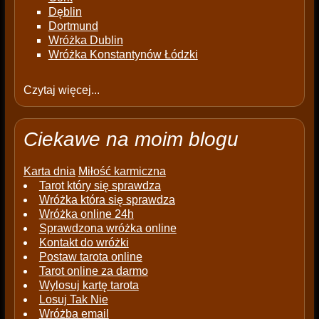
Dęblin
Dortmund
Wróżka Dublin
Wróżka Konstantynów Łódzki
Czytaj więcej...
Ciekawe na moim blogu
Karta dnia
Miłość karmiczna
Tarot który się sprawdza
Wróżka która się sprawdza
Wróżka online 24h
Sprawdzona wróżka online
Kontakt do wróżki
Postaw tarota online
Tarot online za darmo
Wylosuj kartę tarota
Losuj Tak Nie
Wróżba email