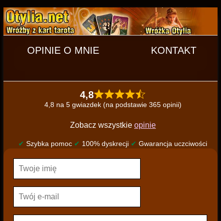
OPINIE O MNIE
KONTAKT
4,8
4,8 na 5 gwiazdek (na podstawie 365 opinii)
Zobacz wszystkie
opinie
✔
Szybka pomoc
✔
100% dyskrecji
✔
Gwarancja uczciwości