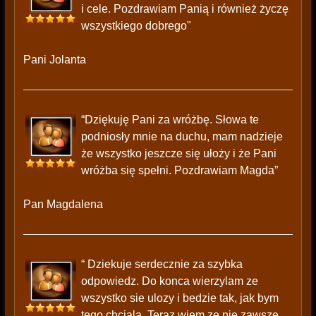
i cele. Pozdrawiam Panią i również życzę
wszystkiego dobrego"
Pani Jolanta
“Dziękuję Pani za wróżbę. Słowa te
podniosły mnie na duchu, mam nadzieje
że wszystko jeszcze się ułoży i że Pani
wróżba się spełni. Pozdrawiam Magda”
Pan Magdalena
“ Dziekuje serdecznie za szybka
odpowiedz. Do konca wierzylam ze
wszystko sie ulozy i bedzie tak, jak bym
tego chciala. Teraz wiem ze nie zawsze