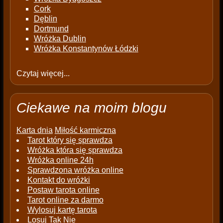
Cork
Dęblin
Dortmund
Wróżka Dublin
Wróżka Konstantynów Łódzki
Czytaj więcej...
Ciekawe na moim blogu
Karta dnia
Miłość karmiczna
Tarot który się sprawdza
Wróżka która się sprawdza
Wróżka online 24h
Sprawdzona wróżka online
Kontakt do wróżki
Postaw tarota online
Tarot online za darmo
Wylosuj kartę tarota
Losuj Tak Nie