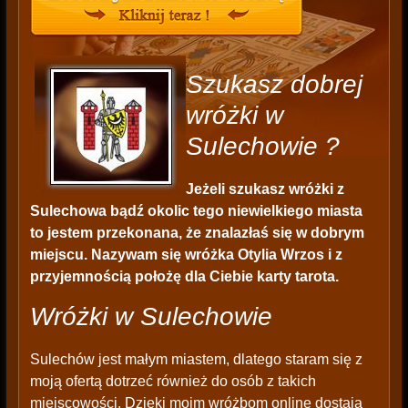
Szukasz dobrej
wróżki w
Sulechowie ?
Jeżeli szukasz wróżki z
Sulechowa bądź okolic tego niewielkiego miasta
to jestem przekonana, że znalazłaś się w dobrym
miejscu. Nazywam się wróżka Otylia Wrzos i z
przyjemnością położę dla Ciebie karty tarota.
Wróżki w Sulechowie
Sulechów jest małym miastem, dlatego staram się z
moją ofertą dotrzeć również do osób z takich
miejscowości. Dzięki moim wróżbom online dostają