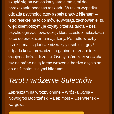
skupić się na tym co karty tarota mają mi do
przekazania podczas rozkładu. W takim wypadku
odpada psychologiczny aspekt pracy z klientem –
jego reakcje na to co mówię, wygląd, zachowanie itd,
więc klient otrzymuje czysty przekaz tarota – bez
psychologii zachowawczej, która często zniekształca
to co do przekazania mają karty. Ponadto wróżby
przez e-mail są tańsze niż wizyty osobiste, gdyż
odpada koszt prowadzenia gabinetu – znam to ze
swojego doświadczenia. Osoby, które zdecydowały
raz na próbę na tą formę wróżenia bardzo często są
do dziś moimi stałymi klientami.
Tarot i wróżenie Sulechów
Zapraszam na wróżby online – Wróżka Otylia –
Nowogród Bobrzański – Babimost – Czerwieńsk –
Kargowa