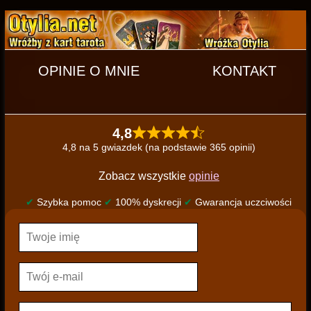
OPINIE O MNIE
KONTAKT
4,8
4,8 na 5 gwiazdek (na podstawie 365 opinii)
Zobacz wszystkie
opinie
✔
Szybka pomoc
✔
100% dyskrecji
✔
Gwarancja uczciwości