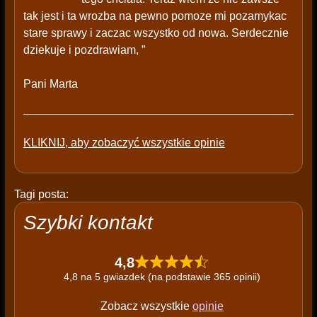
tak jest i ta wrozba na pewno pomoze mi pozamykac
stare sprawy i zaczac wszystko od nowa. Serdecznie
dziekuje i pozdrawiam, ”
Pani Marta
KLIKNIJ, aby zobaczyć wszystkie opinie
Tagi posta:
Szybki kontakt
4,8
4,8 na 5 gwiazdek (na podstawie 365 opinii)
Zobacz wszystkie
opinie