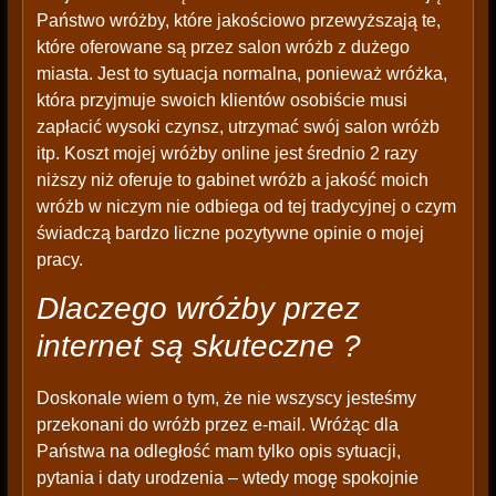
Państwo wróżby, które jakościowo przewyższają te,
które oferowane są przez salon wróżb z dużego
miasta. Jest to sytuacja normalna, ponieważ wróżka,
która przyjmuje swoich klientów osobiście musi
zapłacić wysoki czynsz, utrzymać swój salon wróżb
itp. Koszt mojej wróżby online jest średnio 2 razy
niższy niż oferuje to gabinet wróżb a jakość moich
wróżb w niczym nie odbiega od tej tradycyjnej o czym
świadczą bardzo liczne pozytywne opinie o mojej
pracy.
Dlaczego wróżby przez
internet są skuteczne ?
Doskonale wiem o tym, że nie wszyscy jesteśmy
przekonani do wróżb przez e-mail. Wróżąc dla
Państwa na odległość mam tylko opis sytuacji,
pytania i daty urodzenia – wtedy mogę spokojnie