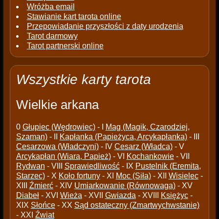
Wróżba email
Stawianie kart tarota online
Przepowiadanie przyszłości z daty urodzenia
Tarot darmowy
Tarot partnerski online
Wszystkie karty tarota
Wielkie arkana
0
Głupiec (Wędrowiec)
- I
Mag (Magik, Czarodziej,
Szaman)
- II
Kapłanka (Papieżyca, Arcykapłanka)
- III
Cesarzowa (Władczyni)
- IV
Cesarz (Władca)
- V
Arcykapłan (Wiara, Papież)
- VI
Kochankowie
- VII
Rydwan
- VIII
Sprawiedliwość
- IX
Pustelnik (Eremita,
Starzec)
- X
Koło fortuny
- XI
Moc (Siła)
- XII
Wisielec
-
XIII
Źmierć
- XIV
Umiarkowanie (Równowaga)
- XV
Diabeł
- XVI
Wieża
- XVII
Gwiazda
- XVIII
Księżyc
-
XIX
Słońce
- XX
Sąd ostateczny (Zmartwychwstanie)
- XXI
Źwiat