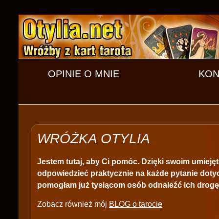
OPINIE O MNIE
KON
WRÓŻKA OTYLIA
Jestem tutaj, aby Ci pomóc. Dzięki swoim umiejęt
odpowiedzieć praktycznie na każde pytanie doty
pomogłam już tysiącom osób odnaleźć ich drogę
Zobacz również mój
BLOG o tarocie