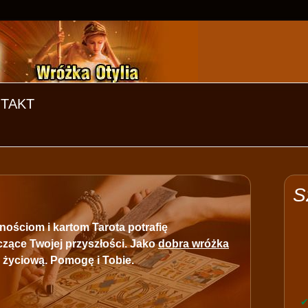
TAKT
S
nościom i kartom Tarota potrafię
czące Twojej przyszłości. Jako
dobra wróżka
 życiową. Pomogę i Tobie.