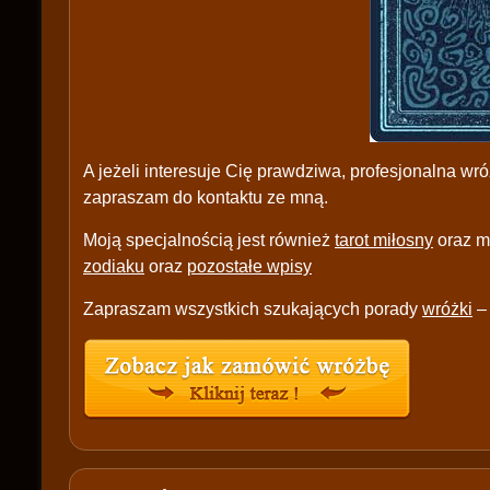
A jeżeli interesuje Cię prawdziwa, profesjonalna w
zapraszam do kontaktu ze mną.
Moją specjalnością jest również
tarot miłosny
oraz m
zodiaku
oraz
pozostałe wpisy
Zapraszam wszystkich szukających porady
wróżki