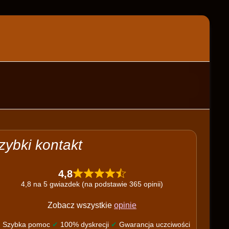
zybki kontakt
4,8
4,8 na 5 gwiazdek (na podstawie 365 opinii)
Zobacz wszystkie
opinie
✔
Szybka pomoc
✔
100% dyskrecji
✔
Gwarancja uczciwości