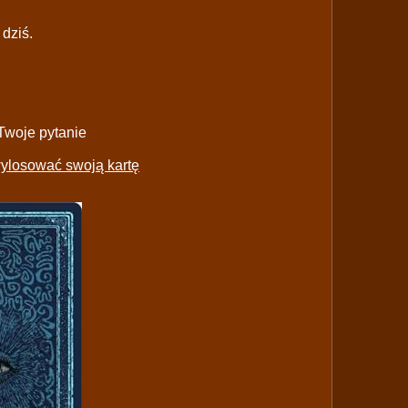
dziś.
Twoje pytanie
 wylosować swoją kartę