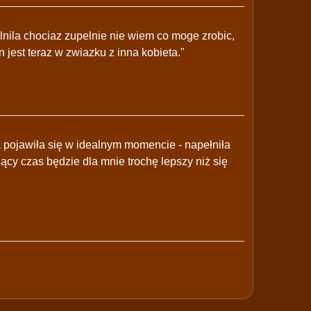
lnila chociaz zupelnie nie wiem co moge zrobic,
n jest teraz w zwiazku z inna kobieta."
 pojawiła się w idealnym momencie - napełniła
zący czas będzie dla mnie trochę lepszy niż się