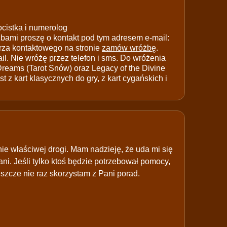
ocistka i numerolog
ami proszę o kontakt pod tym adresem e-mail:
rza kontaktowego na stronie
zamów wróżbę
.
il. Nie wróżę przez telefon i sms. Do wróżenia
 Dreams (Tarot Snów) oraz Legacy of the Divine
t z kart klasycznych do gry, z kart cygańskich i
nie właściwej drogi. Mam nadzieję, że uda mi się
. Jeśli tylko ktoś będzie potrzebował pomocy,
eszcze nie raz skorzystam z Pani porad.