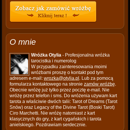
O mnie
Wróżka Otylia
- Profesjonalna wróżka
tarocistka i numerolog
W przypadku zainteresowania moimi
wróżbami proszę o kontakt pod tym
adresem e-mail:
wrozka@otylia.pl
. Lub za pomocą
formularza kontaktowego na stronie
zamów wróżbę
.
Obecnie wróżę już tylko przez pocztę e-mail. Nie
wróżę przez telefon i sms. Do wróżenia używam kart
tarota a właściwie dwóch talii: Tarot of Dreams (Tarot
Snów) oraz Legacy of the Divine Tarot (Boski Tarot)
Ciro Marchetti. Nie wróżę natomiast z kart
klasycznych do gry, z kart cygańskich i tarota
anielskiego. Pozdrawiam serdecznie.