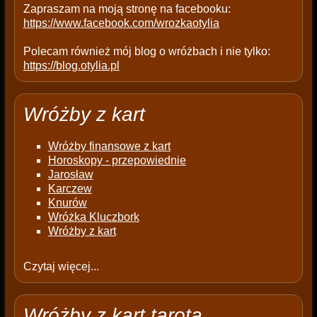
Zapraszam na moją stronę na facebooku:
https://www.facebook.com/wrozkaotylia
Polecam również mój blog o wróżbach i nie tylko:
https://blog.otylia.pl
Wróżby z kart
Wróżby finansowe z kart
Horoskopy - przepowiednie
Jarosław
Karczew
Knurów
Wróżka Kluczbork
Wróżby z kart
Czytaj więcej...
Wróżby z kart tarota