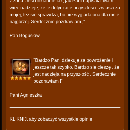
z zona. Jest dokladnie tak, jak Pani napisala. Mam
wiec nadzieje, ze te dotyczace przyszlosci, zwlaszcza
mojej, tez sie sprawdza, bo nie wyglada ona dla mnie
najgorzej. Serdecznie pozdrawiam.,"
Pan Bogusław
"Bardzo Pani dziękuję za powróżenie i
jeszcze tak szybko. Bardzo się cieszę , że
jest nadzieja na przyszłość . Serdecznie
pozdrawiam !"
Pani Agnieszka
KLIKNIJ, aby zobaczyć wszystkie opinie