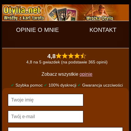
OPINIE O MNIE
KONTAKT
4,8
4,8 na 5 gwiazdek (na podstawie 365 opinii)
Zobacz wszystkie
opinie
✔
Szybka pomoc
✔
100% dyskrecji
✔
Gwarancja uczciwości