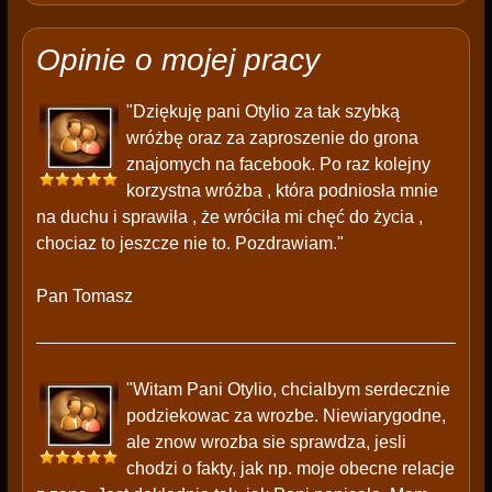
Opinie o mojej pracy
"Dziękuję pani Otylio za tak szybką
wróżbę oraz za zaproszenie do grona
znajomych na facebook. Po raz kolejny
korzystna wróżba , która podniosła mnie
na duchu i sprawiła , że wróciła mi chęć do życia ,
chociaz to jeszcze nie to. Pozdrawiam."
Pan Tomasz
"Witam Pani Otylio, chcialbym serdecznie
podziekowac za wrozbe. Niewiarygodne,
ale znow wrozba sie sprawdza, jesli
chodzi o fakty, jak np. moje obecne relacje