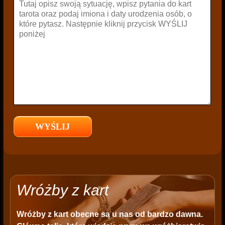
Wróżby z kart
Wróżby z kart
obecne są u nas od bardzo dawna.