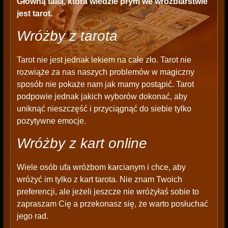
Główną talią, która wiedzie prym we wróżbiarstwie
jest tarot.
Wróżby z tarota
Tarot nie jest jednak lekiem na całe zło. Tarot nie
rozwiąże za nas naszych problemów w magiczny
sposób nie pokaże nam jak mamy postąpić. Tarot
podpowie jednak jakich wyborów dokonać, aby
uniknąć nieszczęść i przyciągnąć do siebie tylko
pozytywne emocje.
Wróżby z kart online
Wiele osób ufa wróżbom karcianym i chce, aby
wróżyć im tylko z kart tarota. Nie znam Twoich
preferencji, ale jeżeli jeszcze nie wróżyłaś sobie to
zapraszam Cię a przekonasz się, że warto posłuchać
jego rad.