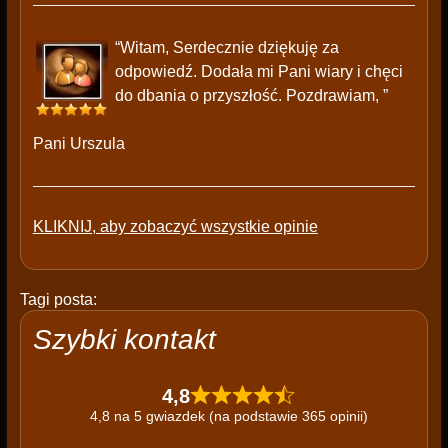
“Witam, Serdecznie dziękuję za
odpowiedź. Dodała mi Pani wiary i chęci
do dbania o przyszłość. Pozdrawiam, ”
Pani Urszula
KLIKNIJ, aby zobaczyć wszystkie opinie
Tagi posta:
Szybki kontakt
4,8
4,8 na 5 gwiazdek (na podstawie 365 opinii)