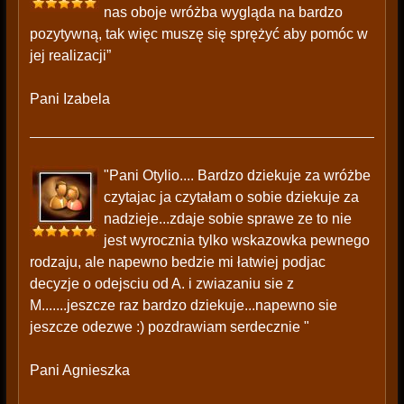
nas oboje wróżba wygląda na bardzo
pozytywną, tak więc muszę się sprężyć aby pomóc w
jej realizacji”
Pani Izabela
"Pani Otylio.... Bardzo dziekuje za wróżbe
czytajac ja czytałam o sobie dziekuje za
nadzieje...zdaje sobie sprawe ze to nie
jest wyrocznia tylko wskazowka pewnego
rodzaju, ale napewno bedzie mi łatwiej podjac
decyzje o odejsciu od A. i zwiazaniu sie z
M.......jeszcze raz bardzo dziekuje...napewno sie
jeszcze odezwe :) pozdrawiam serdecznie "
Pani Agnieszka