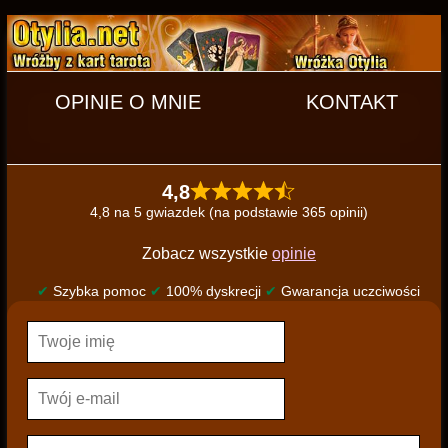
OPINIE O MNIE
KONTAKT
4,8
4,8 na 5 gwiazdek (na podstawie 365 opinii)
Zobacz wszystkie
opinie
✔
Szybka pomoc
✔
100% dyskrecji
✔
Gwarancja uczciwości