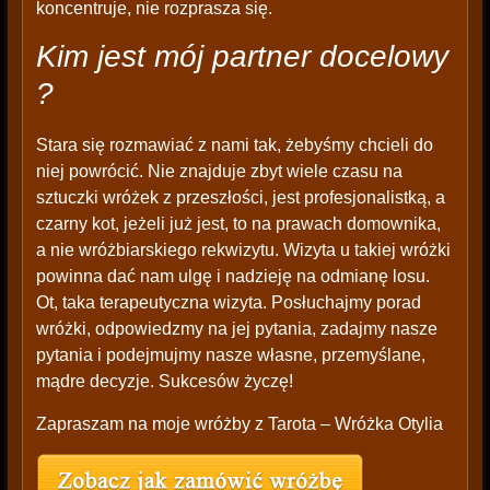
koncentruje, nie rozprasza się.
Kim jest mój partner docelowy
?
Stara się rozmawiać z nami tak, żebyśmy chcieli do
niej powrócić. Nie znajduje zbyt wiele czasu na
sztuczki wróżek z przeszłości, jest profesjonalistką, a
czarny kot, jeżeli już jest, to na prawach domownika,
a nie wróżbiarskiego rekwizytu. Wizyta u takiej wróżki
powinna dać nam ulgę i nadzieję na odmianę losu.
Ot, taka terapeutyczna wizyta. Posłuchajmy porad
wróżki, odpowiedzmy na jej pytania, zadajmy nasze
pytania i podejmujmy nasze własne, przemyślane,
mądre decyzje. Sukcesów życzę!
Zapraszam na moje wróżby z Tarota – Wróżka Otylia