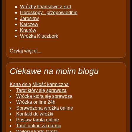
Wróżby finansowe z kart
Horoskopy - przepowiednie
Jarosław
Karczew
Knurów
Wróżka Kluczbork
Czytaj więcej...
Ciekawe na moim blogu
Karta dnia
Miłość karmiczna
Tarot który się sprawdza
Wróżka która się sprawdza
Wróżka online 24h
Sprawdzona wróżka online
Kontakt do wróżki
Postaw tarota online
Tarot online za darmo
Wylosuj kartę tarota