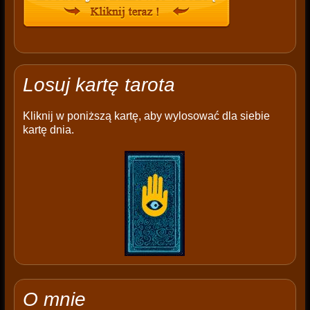
Losuj kartę tarota
Kliknij w poniższą kartę, aby wylosować dla siebie
kartę dnia.
O mnie