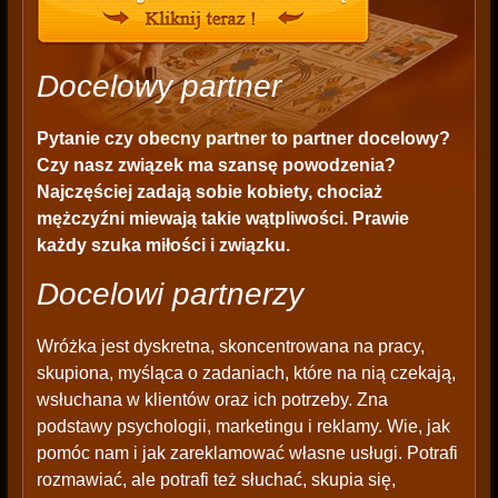
Docelowy partner
Pytanie czy obecny partner to partner docelowy?
Czy nasz związek ma szansę powodzenia?
Najczęściej zadają sobie kobiety, chociaż
mężczyźni miewają takie wątpliwości. Prawie
każdy szuka miłości i związku.
Docelowi partnerzy
Wróżka jest dyskretna, skoncentrowana na pracy,
skupiona, myśląca o zadaniach, które na nią czekają,
wsłuchana w klientów oraz ich potrzeby. Zna
podstawy psychologii, marketingu i reklamy. Wie, jak
pomóc nam i jak zareklamować własne usługi. Potrafi
rozmawiać, ale potrafi też słuchać, skupia się,