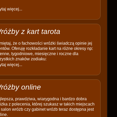
taj więcej...
różby z kart tarota
iętaj, że o fachowości wróżki świadczą opinie jej
entów. Oferuję rozkładanie kart na różne okresy np:
enne, tygodniowe, miesięczne i roczne dla
zystkich znaków zodiaku:
taj więcej...
różby online
jlepsza, prawdziwa, wiarygodna i bardzo dobra
żka z polecenia, której szukasz w takich miejscach
 salon wróżb czy gabinet wróżb teraz dostępna jest
line.