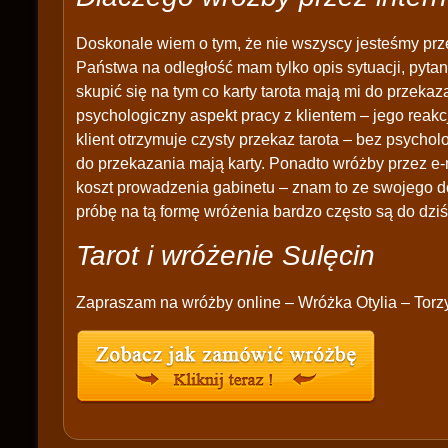
Doskonale wiem o tym, że nie wszyscy jesteśmy prz
Państwa na odległość mam tylko opis sytuacji, pytan
skupić się na tym co karty tarota mają mi do przek
psychologiczny aspekt pracy z klientem – jego reakc
klient otrzymuje czysty przekaz tarota – bez psychol
do przekazania mają karty. Ponadto wróżby przez e-
koszt prowadzenia gabinetu – znam to ze swojego d
próbę na tą formę wróżenia bardzo często są do dziś
Tarot i wróżenie Sulęcin
Zapraszam na wróżby online – Wróżka Otylia – Tor