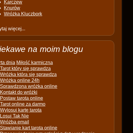
Karczew
Knurów
Wróżka Kluczbork
taj więcej...
iekawe na moim blogu
ta dnia
Miłość karmiczna
Tarot który się sprawdza
Wróżka która się sprawdza
Wróżka online 24h
Sprawdzona wróżka online
Kontakt do wróżki
Postaw tarota online
Tarot online za darmo
Wylosuj kartę tarota
Losuj Tak Nie
Wróżba email
Stawianie kart tarota online