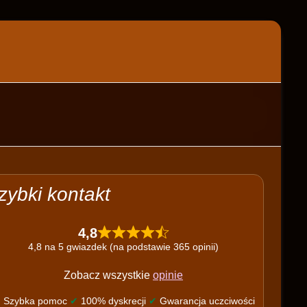
zybki kontakt
4,8
4,8 na 5 gwiazdek (na podstawie 365 opinii)
Zobacz wszystkie
opinie
✔
Szybka pomoc
✔
100% dyskrecji
✔
Gwarancja uczciwości