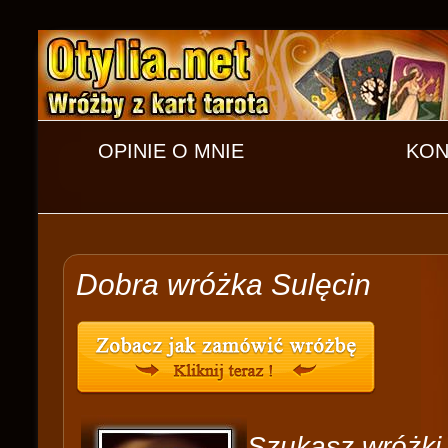
OPINIE O MNIE
KON
Dobra wróżka Sulęcin
Szukasz wróżki 