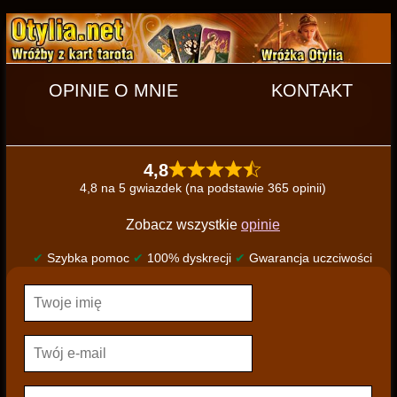
OPINIE O MNIE
KONTAKT
4,8
4,8 na 5 gwiazdek (na podstawie 365 opinii)
Zobacz wszystkie
opinie
✔
Szybka pomoc
✔
100% dyskrecji
✔
Gwarancja uczciwości