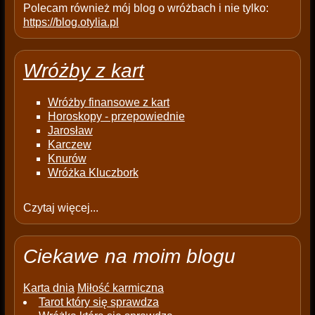
Polecam również mój blog o wróżbach i nie tylko:
https://blog.otylia.pl
Wróżby z kart
Wróżby finansowe z kart
Horoskopy - przepowiednie
Jarosław
Karczew
Knurów
Wróżka Kluczbork
Czytaj więcej...
Ciekawe na moim blogu
Karta dnia
Miłość karmiczna
Tarot który się sprawdza