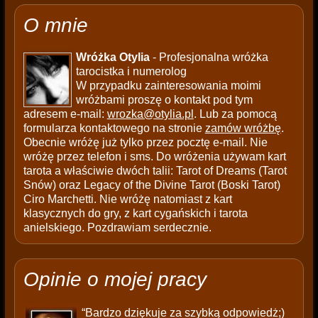
O mnie
Wróżka Otylia
- Profesjonalna wróżka
tarocistka i numerolog
W przypadku zainteresowania moimi
wróżbami proszę o kontakt pod tym
adresem e-mail:
wrozka@otylia.pl
. Lub za pomocą
formularza kontaktowego na stronie
zamów wróżbę
.
Obecnie wróżę już tylko przez pocztę e-mail. Nie
wróżę przez telefon i sms. Do wróżenia używam kart
tarota a właściwie dwóch talii: Tarot of Dreams (Tarot
Snów) oraz Legacy of the Divine Tarot (Boski Tarot)
Ciro Marchetti. Nie wróżę natomiast z kart
klasycznych do gry, z kart cygańskich i tarota
anielskiego. Pozdrawiam serdecznie.
Opinie o mojej pracy
“Bardzo dziękuje za szybką odpowiedż;)