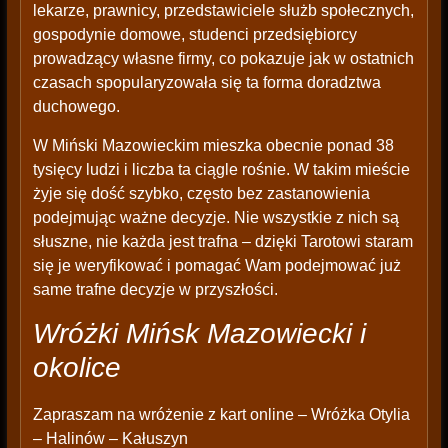
lekarze, prawnicy, przedstawiciele służb społecznych,
gospodynie domowe, studenci przedsiębiorcy
prowadzący własne firmy, co pokazuje jak w ostatnich
czasach spopularyzowała się ta forma doradztwa
duchowego.
W Miński Mazowieckim mieszka obecnie ponad 38
tysięcy ludzi i liczba ta ciągle rośnie. W takim mieście
żyje się dość szybko, często bez zastanowienia
podejmując ważne decyzje. Nie wszystkie z nich są
słuszne, nie każda jest trafna – dzięki Tarotowi staram
się je weryfikować i pomagać Wam podejmować już
same trafne decyzje w przyszłości.
Wróżki Mińsk Mazowiecki i
okolice
Zapraszam na wróżenie z kart online – Wróżka Otylia
– Halinów – Kałuszyn