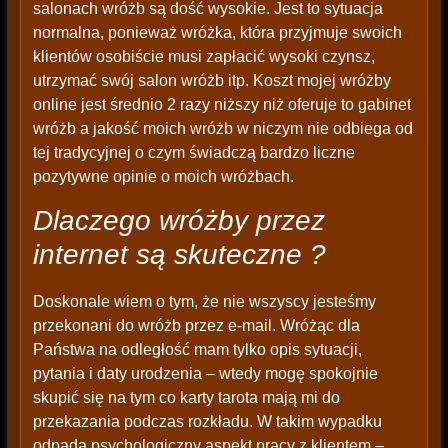
salonach wróżb są dość wysokie. Jest to sytuacja
normalna, ponieważ wróżka, która przyjmuje swoich
klientów osobiście musi zapłacić wysoki czynsz,
utrzymać swój salon wróżb itp. Koszt mojej wróżby
online jest średnio 2 razy niższy niż oferuje to gabinet
wróżb a jakość moich wróżb w niczym nie odbiega od
tej tradycyjnej o czym świadczą bardzo liczne
pozytywne opinie o moich wróżbach.
Dlaczego wróżby przez
internet są skuteczne ?
Doskonale wiem o tym, że nie wszyscy jesteśmy
przekonani do wróżb przez e-mail. Wróżąc dla
Państwa na odległość mam tylko opis sytuacji,
pytania i daty urodzenia – wtedy mogę spokojnie
skupić się na tym co karty tarota mają mi do
przekazania podczas rozkładu. W takim wypadku
odpada psychologiczny aspekt pracy z klientem –