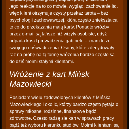
jego reakcje na to co mówię, wygląd, zachowanie itd,
więc klient otrzymuje czysty przekaz tarota – bez
psychologii zachowawczej, która często zniekształca
to co do przekazania mają karty. Ponadto wróżby
przez e-mail są tańsze niż wizyty osobiste, gdyż
odpada koszt prowadzenia gabinetu – znam to ze
swojego doświadczenia. Osoby, które zdecydowały
raz na próbę na tą formę wróżenia bardzo często są
do dziś moimi stałymi klientami.
Wróżenie z kart Mińsk
Mazowiecki
Posiadam wielu zadowolonych klientów z Mińska
Mazowieckiego i okolic, którzy bardzo często pytają o
sprawy miłosne, rodzinne, finansowe bądź
zdrowotne. Często radzą się kart w sprawach pracy
bądź też wyboru kierunku studiów. Moimi klientami są