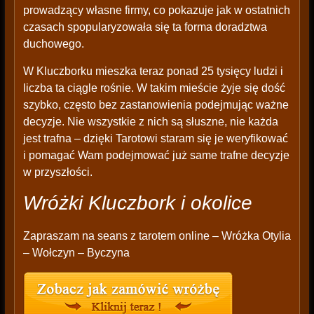
prowadzący własne firmy, co pokazuje jak w ostatnich
czasach spopularyzowała się ta forma doradztwa
duchowego.
W Kluczborku mieszka teraz ponad 25 tysięcy ludzi i
liczba ta ciągle rośnie. W takim mieście żyje się dość
szybko, często bez zastanowienia podejmując ważne
decyzje. Nie wszystkie z nich są słuszne, nie każda
jest trafna – dzięki Tarotowi staram się je weryfikować
i pomagać Wam podejmować już same trafne decyzje
w przyszłości.
Wróżki Kluczbork i okolice
Zapraszam na seans z tarotem online – Wróżka Otylia
– Wołczyn – Byczyna