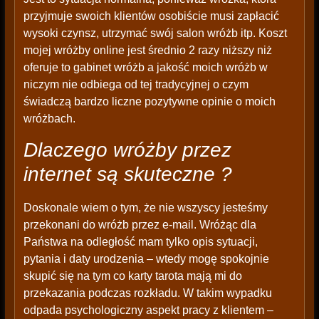
przyjmuje swoich klientów osobiście musi zapłacić
wysoki czynsz, utrzymać swój salon wróżb itp. Koszt
mojej wróżby online jest średnio 2 razy niższy niż
oferuje to gabinet wróżb a jakość moich wróżb w
niczym nie odbiega od tej tradycyjnej o czym
świadczą bardzo liczne pozytywne opinie o moich
wróżbach.
Dlaczego wróżby przez
internet są skuteczne ?
Doskonale wiem o tym, że nie wszyscy jesteśmy
przekonani do wróżb przez e-mail. Wróżąc dla
Państwa na odległość mam tylko opis sytuacji,
pytania i daty urodzenia – wtedy mogę spokojnie
skupić się na tym co karty tarota mają mi do
przekazania podczas rozkładu. W takim wypadku
odpada psychologiczny aspekt pracy z klientem –