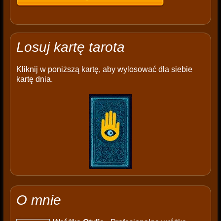
Losuj kartę tarota
Kliknij w poniższą kartę, aby wylosować dla siebie
kartę dnia.
O mnie