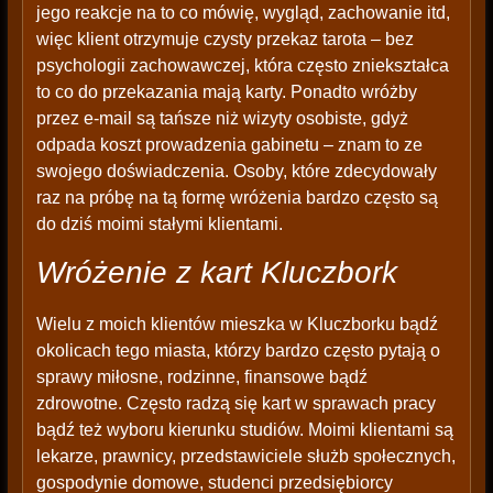
jego reakcje na to co mówię, wygląd, zachowanie itd,
więc klient otrzymuje czysty przekaz tarota – bez
psychologii zachowawczej, która często zniekształca
to co do przekazania mają karty. Ponadto wróżby
przez e-mail są tańsze niż wizyty osobiste, gdyż
odpada koszt prowadzenia gabinetu – znam to ze
swojego doświadczenia. Osoby, które zdecydowały
raz na próbę na tą formę wróżenia bardzo często są
do dziś moimi stałymi klientami.
Wróżenie z kart Kluczbork
Wielu z moich klientów mieszka w Kluczborku bądź
okolicach tego miasta, którzy bardzo często pytają o
sprawy miłosne, rodzinne, finansowe bądź
zdrowotne. Często radzą się kart w sprawach pracy
bądź też wyboru kierunku studiów. Moimi klientami są
lekarze, prawnicy, przedstawiciele służb społecznych,
gospodynie domowe, studenci przedsiębiorcy