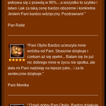
pokrywa się z prawdą w 90%... a wszystko to szybko i
łatwo i jak za taką cenę bardzo obszerne i konkretne.
Jestem Pani bardzo wdzięczny. Pozdrawiam! ”
Pan Rafał
“Pani Otylio Bardzo ucieszyła mnie
wróżba od Pani. Strasznie dziękuje i
czekam aż się spełni... Bałam się że już
nic dobrego mnie w życiu nie spotka, ale
dała mi Pani nadzieję na lepsze jutro... i za to
serdecznie dziękuje.”
Pani Monika
“ Dzień dobry Pani Otylio, Bardzo dziękuję