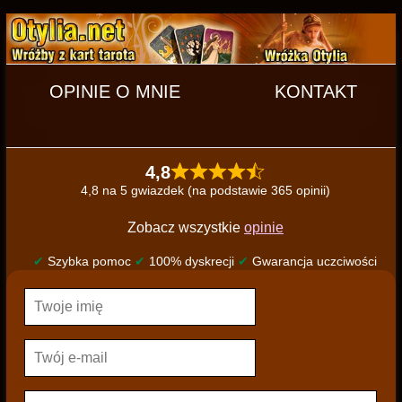
OPINIE O MNIE
KONTAKT
4,8
4,8 na 5 gwiazdek (na podstawie 365 opinii)
Zobacz wszystkie
opinie
✔
Szybka pomoc
✔
100% dyskrecji
✔
Gwarancja uczciwości