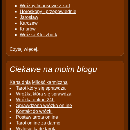
Wróżby finansowe z kart
Horoskopy - przepowiednie
Jarosław
Karczew
Knurów
Wróżka Kluczbork
Czytaj więcej...
Ciekawe na moim blogu
Karta dnia
Miłość karmiczna
Tarot który się sprawdza
Wróżka która się sprawdza
Wróżka online 24h
Sprawdzona wróżka online
Kontakt do wróżki
Postaw tarota online
Tarot online za darmo
Wylosuj kartę tarota