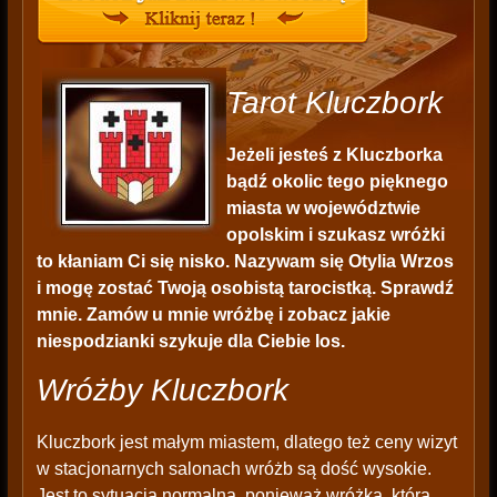
Tarot Kluczbork
Jeżeli jesteś z Kluczborka
bądź okolic tego pięknego
miasta w województwie
opolskim i szukasz wróżki
to kłaniam Ci się nisko. Nazywam się Otylia Wrzos
i mogę zostać Twoją osobistą tarocistką. Sprawdź
mnie. Zamów u mnie wróżbę i zobacz jakie
niespodzianki szykuje dla Ciebie los.
Wróżby Kluczbork
Kluczbork jest małym miastem, dlatego też ceny wizyt
w stacjonarnych salonach wróżb są dość wysokie.
Jest to sytuacja normalna, ponieważ wróżka, która