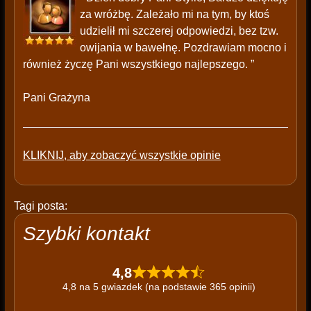
za wróżbę. Zależało mi na tym, by ktoś
udzielił mi szczerej odpowiedzi, bez tzw.
owijania w bawełnę. Pozdrawiam mocno i
również życzę Pani wszystkiego najlepszego. ”
Pani Grażyna
KLIKNIJ, aby zobaczyć wszystkie opinie
Tagi posta:
Szybki kontakt
4,8
4,8 na 5 gwiazdek (na podstawie 365 opinii)