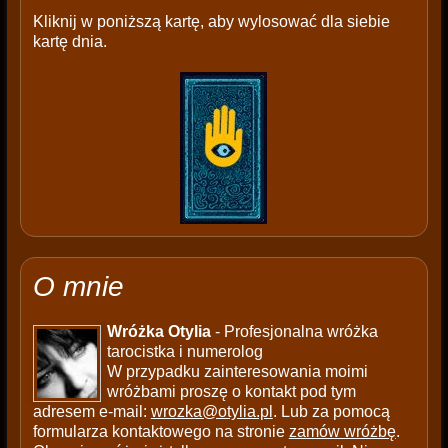
Kliknij w poniższą kartę, aby wylosować dla siebie
kartę dnia.
O mnie
Wróżka Otylia
- Profesjonalna wróżka
tarocistka i numerolog
W przypadku zainteresowania moimi
wróżbami proszę o kontakt pod tym
adresem e-mail:
wrozka@otylia.pl
. Lub za pomocą
formularza kontaktowego na stronie
zamów wróżbę
.