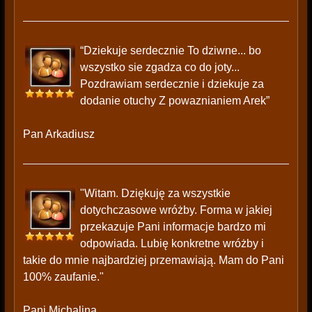
“Dziekuje serdecznie To dziwne... bo
wszystko sie zgadza co do joty...
Pozdrawiam serdecznie i dziekuje za
dodanie otuchy Z powaznianiem Arek”
Pan Arkadiusz
"Witam. Dziękuję za wszystkie
dotychczasowe wróżby. Forma w jakiej
przekazuje Pani informacje bardzo mi
odpowiada. Lubię konkretne wróżby i
takie do mnie najbardziej przemawiają. Mam do Pani
100% zaufanie."
Pani Michalina