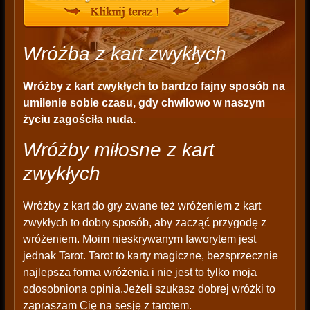
Wróżba z kart zwykłych
Wróżby z kart zwykłych to bardzo fajny sposób na
umilenie sobie czasu, gdy chwilowo w naszym
życiu zagościła nuda.
Wróżby miłosne z kart
zwykłych
Wróżby z kart do gry zwane też wróżeniem z kart
zwykłych to dobry sposób, aby zacząć przygodę z
wróżeniem. Moim nieskrywanym faworytem jest
jednak Tarot. Tarot to karty magiczne, bezsprzecznie
najlepsza forma wróżenia i nie jest to tylko moja
odosobniona opinia.Jeżeli szukasz dobrej wróżki to
zapraszam Cię na sesję z tarotem.