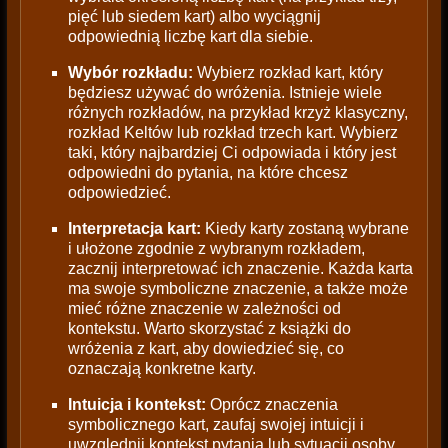
pięć lub siedem kart) albo wyciągnij
odpowiednią liczbę kart dla siebie.
Wybór rozkładu:
Wybierz rozkład kart, który
będziesz używać do wróżenia. Istnieje wiele
różnych rozkładów, na przykład krzyż klasyczny,
rozkład Keltów lub rozkład trzech kart. Wybierz
taki, który najbardziej Ci odpowiada i który jest
odpowiedni do pytania, na które chcesz
odpowiedzieć.
Interpretacja kart:
Kiedy karty zostaną wybrane
i ułożone zgodnie z wybranym rozkładem,
zacznij interpretować ich znaczenie. Każda karta
ma swoje symboliczne znaczenie, a także może
mieć różne znaczenie w zależności od
kontekstu. Warto skorzystać z książki do
wróżenia z kart, aby dowiedzieć się, co
oznaczają konkretne karty.
Intuicja i kontekst:
Oprócz znaczenia
symbolicznego kart, zaufaj swojej intuicji i
uwzględnij kontekst pytania lub sytuacji osoby,