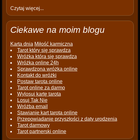
Czytaj więcej...
Ciekawe na moim blogu
Karta dnia
Miłość karmiczna
Tarot który się sprawdza
Wróżka która się sprawdza
Wróżka online 24h
Sprawdzona wróżka online
Kontakt do wróżki
Postaw tarota online
Tarot online za darmo
Wylosuj kartę tarota
Losuj Tak Nie
Wróżba email
Stawianie kart tarota online
Przepowiadanie przyszłości z daty urodzenia
Tarot darmowy
Tarot partnerski online