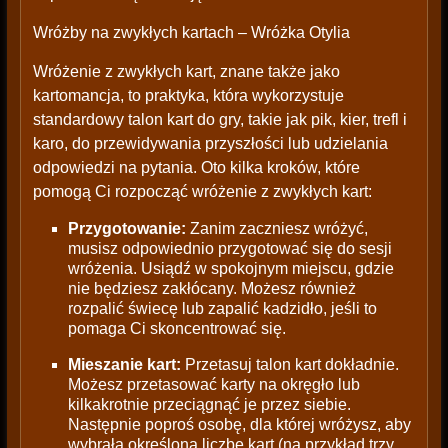
Wróżby na zwykłych kartach – Wróżka Otylia
Wróżenie z zwykłych kart, znane także jako
kartomancja, to praktyka, która wykorzystuje
standardowy talon kart do gry, takie jak pik, kier, trefl i
karo, do przewidywania przyszłości lub udzielania
odpowiedzi na pytania. Oto kilka kroków, które
pomogą Ci rozpocząć wróżenie z zwykłych kart:
Przygotowanie:
Zanim zaczniesz wróżyć,
musisz odpowiednio przygotować się do sesji
wróżenia. Usiądź w spokojnym miejscu, gdzie
nie będziesz zakłócany. Możesz również
rozpalić świecę lub zapalić kadzidło, jeśli to
pomaga Ci skoncentrować się.
Mieszanie kart:
Przetasuj talon kart dokładnie.
Możesz przetasować karty na okręgło lub
kilkakrotnie przeciągnąć je przez siebie.
Następnie poproś osobę, dla której wróżysz, aby
wybrała określoną liczbę kart (na przykład trzy,