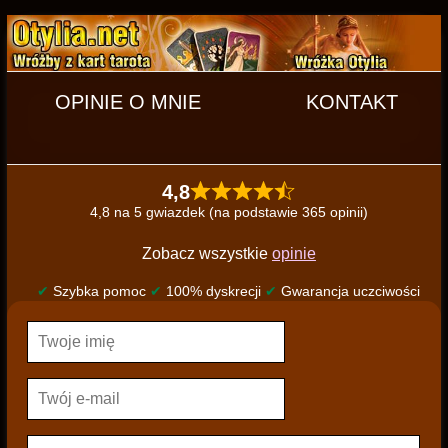
OPINIE O MNIE
KONTAKT
4,8
4,8 na 5 gwiazdek (na podstawie 365 opinii)
Zobacz wszystkie
opinie
✔
Szybka pomoc
✔
100% dyskrecji
✔
Gwarancja uczciwości