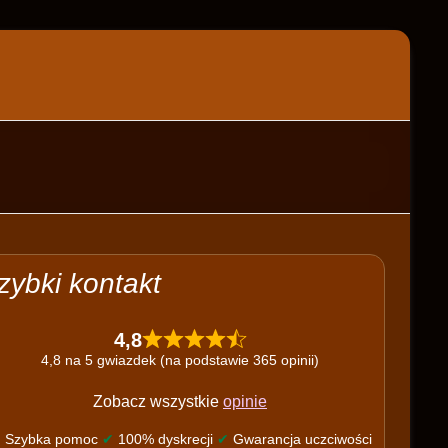
zybki kontakt
4,8
4,8 na 5 gwiazdek (na podstawie 365 opinii)
Zobacz wszystkie
opinie
✔
Szybka pomoc
✔
100% dyskrecji
✔
Gwarancja uczciwości