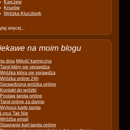
Karczew
Knurów
Wróżka Kluczbork
taj więcej...
iekawe na moim blogu
ta dnia
Miłość karmiczna
Tarot który się sprawdza
Wróżka która się sprawdza
Wróżka online 24h
Sprawdzona wróżka online
Kontakt do wróżki
Postaw tarota online
Tarot online za darmo
Wylosuj kartę tarota
Losuj Tak Nie
Wróżba email
Stawianie kart tarota online