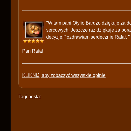
"Witam pani Otylio Bardzo dziękuje za 
sercowych. Jeszcze raz dziękuje za pora
decyzje.Pozdrawiam serdecznie Rafał. "
Pan Rafał
KLIKNIJ, aby zobaczyć wszystkie opinie
Tagi posta: