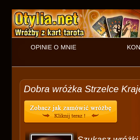
OPINIE O MNIE
KON
Dobra wróżka Strzelce Kraj
Szukasz wróżki 