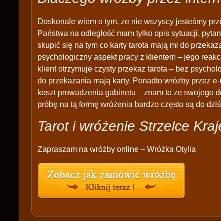
Doskonale wiem o tym, że nie wszyscy jesteśmy prz
Państwa na odległość mam tylko opis sytuacji, pytan
skupić się na tym co karty tarota mają mi do przek
psychologiczny aspekt pracy z klientem – jego reakc
klient otrzymuje czysty przekaz tarota – bez psychol
do przekazania mają karty. Ponadto wróżby przez e-
koszt prowadzenia gabinetu – znam to ze swojego d
próbę na tą formę wróżenia bardzo często są do dziś
Tarot i wróżenie Strzelce Kra
Zapraszam na wróżby online – Wróżka Otylia