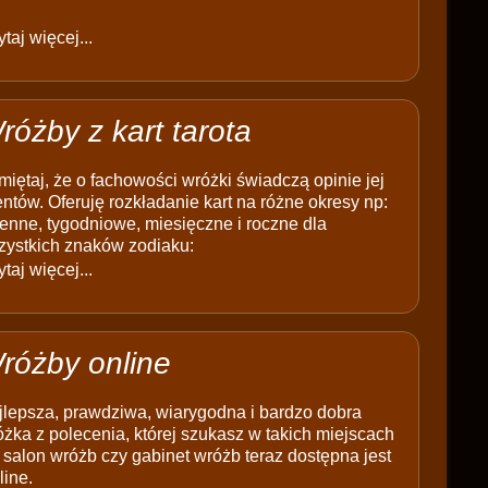
taj więcej...
różby z kart tarota
iętaj, że o fachowości wróżki świadczą opinie jej
entów. Oferuję rozkładanie kart na różne okresy np:
enne, tygodniowe, miesięczne i roczne dla
zystkich znaków zodiaku:
taj więcej...
różby online
jlepsza, prawdziwa, wiarygodna i bardzo dobra
żka z polecenia, której szukasz w takich miejscach
 salon wróżb czy gabinet wróżb teraz dostępna jest
line.