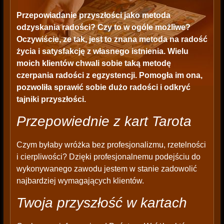
Przepowiadanie przyszłości
jako metoda
odzyskania radości? Czy to w ogóle możliwe?
Oczywiście, ze tak, jest to znana metoda na radość
życia i satysfakcję z własnego istnienia. Wielu
moich klientów chwali sobie taką metodę
czerpania radości z egzystencji. Pomogła im ona,
pozwoliła sprawić sobie dużo radości i odkryć
tajniki przyszłości.
Przepowiednie z kart Tarota
Czym byłaby wróżka bez profesjonalizmu, rzetelności
i cierpliwości? Dzięki profesjonalnemu podejściu do
wykonywanego zawodu jestem w stanie zadowolić
najbardziej wymagających klientów.
Twoja przyszłość w kartach