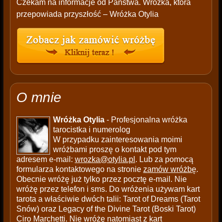
Czekam na informacje od Państwa. Wróżka, która
przepowiada przyszłość – Wróżka Otylia
O mnie
Wróżka Otylia
- Profesjonalna wróżka
tarocistka i numerolog
W przypadku zainteresowania moimi
wróżbami proszę o kontakt pod tym
adresem e-mail:
wrozka@otylia.pl
. Lub za pomocą
formularza kontaktowego na stronie
zamów wróżbę
.
Obecnie wróżę już tylko przez pocztę e-mail. Nie
wróżę przez telefon i sms. Do wróżenia używam kart
tarota a właściwie dwóch talii: Tarot of Dreams (Tarot
Snów) oraz Legacy of the Divine Tarot (Boski Tarot)
Ciro Marchetti. Nie wróżę natomiast z kart