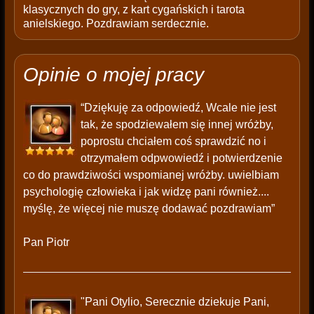
klasycznych do gry, z kart cygańskich i tarota
anielskiego. Pozdrawiam serdecznie.
Opinie o mojej pracy
“Dziękuję za odpowiedź, Wcale nie jest
tak, że spodziewałem się innej wróżby,
poprostu chciałem coś sprawdzić no i
otrzymałem odpwowiedź i potwierdzenie
co do prawdziwości wspomianej wróżby. uwielbiam
psychologię człowieka i jak widzę pani również....
myślę, że więcej nie muszę dodawać pozdrawiam”
Pan Piotr
"Pani Otylio, Serecznie dziekuje Pani,