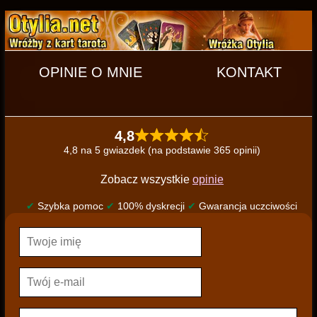
OPINIE O MNIE
KONTAKT
4,8
4,8 na 5 gwiazdek (na podstawie 365 opinii)
Zobacz wszystkie
opinie
✔
Szybka pomoc
✔
100% dyskrecji
✔
Gwarancja uczciwości