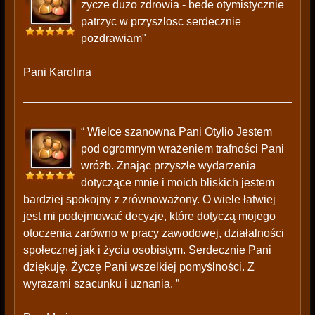
zycze duzo zdrowia - bede otymistycznie
patrzyc w przyszlosc serdecznie
pozdrawiam"
Pani Karolina
“ Wielce szanowna Pani Otylio Jestem
pod ogromnym wrażeniem trafności Pani
wróżb. Znając przyszłe wydarzenia
dotyczące mnie i moich bliskich jestem
bardziej spokojny z zrównoważony. O wiele łatwiej
jest mi podejmować decyzje, które dotyczą mojego
otoczenia zarówno w pracy zawodowej, działalności
społecznej jak i życiu osobistym. Serdecznie Pani
dziękuję. Życzę Pani wszelkiej pomyślności. Z
wyrazami szacunku i uznania. ”