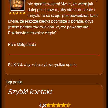
nie spodziewalam! Mysle, ze wiem jak
dalej postepowac, aby nie ranic siebie i
innych. To co czuje, przepowiedzial Tarot.
Mysle, ze jeszcze kiedys poprosze o porade, gdyz
jestem bardzo zadowolona. Zycze powodzenia.
Pozdrawiam rowniez cieplo"
Pani Małgorzata
KLIKNIJ, aby zobaczyć wszystkie opinie
Tagi posta:
Szybki kontakt
4,8