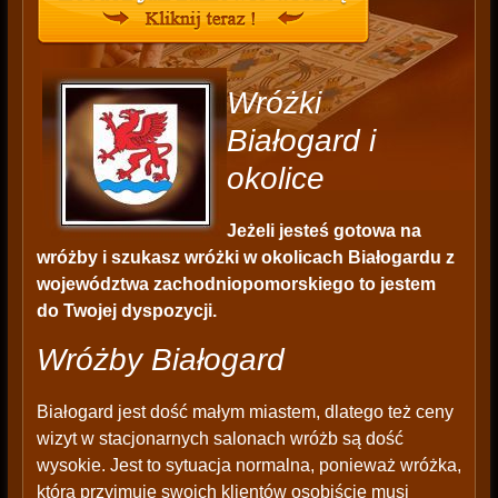
Wróżki
Białogard i
okolice
Jeżeli jesteś gotowa na
wróżby i szukasz wróżki w okolicach Białogardu z
województwa zachodniopomorskiego to jestem
do Twojej dyspozycji.
Wróżby Białogard
Białogard jest dość małym miastem, dlatego też ceny
wizyt w stacjonarnych salonach wróżb są dość
wysokie. Jest to sytuacja normalna, ponieważ wróżka,
która przyjmuje swoich klientów osobiście musi