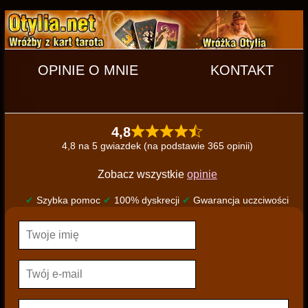
OPINIE O MNIE
KONTAKT
4,8
4,8 na 5 gwiazdek (na podstawie 365 opinii)
Zobacz wszystkie
opinie
✔
Szybka pomoc
✔
100% dyskrecji
✔
Gwarancja uczciwości