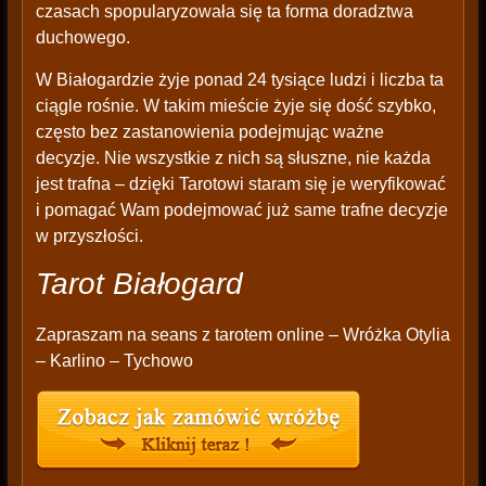
czasach spopularyzowała się ta forma doradztwa
duchowego.
W Białogardzie żyje ponad 24 tysiące ludzi i liczba ta
ciągle rośnie. W takim mieście żyje się dość szybko,
często bez zastanowienia podejmując ważne
decyzje. Nie wszystkie z nich są słuszne, nie każda
jest trafna – dzięki Tarotowi staram się je weryfikować
i pomagać Wam podejmować już same trafne decyzje
w przyszłości.
Tarot Białogard
Zapraszam na seans z tarotem online – Wróżka Otylia
– Karlino – Tychowo