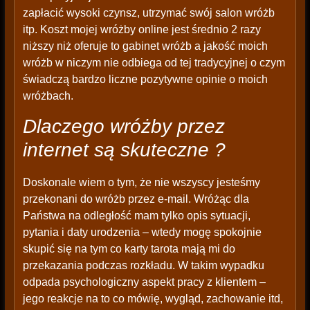
zapłacić wysoki czynsz, utrzymać swój salon wróżb
itp. Koszt mojej wróżby online jest średnio 2 razy
niższy niż oferuje to gabinet wróżb a jakość moich
wróżb w niczym nie odbiega od tej tradycyjnej o czym
świadczą bardzo liczne pozytywne opinie o moich
wróżbach.
Dlaczego wróżby przez
internet są skuteczne ?
Doskonale wiem o tym, że nie wszyscy jesteśmy
przekonani do wróżb przez e-mail. Wróżąc dla
Państwa na odległość mam tylko opis sytuacji,
pytania i daty urodzenia – wtedy mogę spokojnie
skupić się na tym co karty tarota mają mi do
przekazania podczas rozkładu. W takim wypadku
odpada psychologiczny aspekt pracy z klientem –
jego reakcje na to co mówię, wygląd, zachowanie itd,