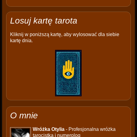
Losuj kartę tarota
Kliknij w poniższą kartę, aby wylosować dla siebie
kartę dnia.
O mnie
Wróżka Otylia
- Profesjonalna wróżka
tarocistka i numerolog