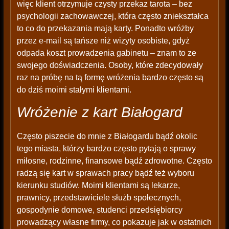
więc klient otrzymuje czysty przekaz tarota – bez
psychologii zachowawczej, która często zniekształca
to co do przekazania mają karty. Ponadto wróżby
przez e-mail są tańsze niż wizyty osobiste, gdyż
odpada koszt prowadzenia gabinetu – znam to ze
swojego doświadczenia. Osoby, które zdecydowały
raz na próbę na tą formę wróżenia bardzo często są
do dziś moimi stałymi klientami.
Wróżenie z kart Białogard
Często piszecie do mnie z Białogardu bądź okolic
tego miasta, którzy bardzo często pytają o sprawy
miłosne, rodzinne, finansowe bądź zdrowotne. Często
radzą się kart w sprawach pracy bądź też wyboru
kierunku studiów. Moimi klientami są lekarze,
prawnicy, przedstawiciele służb społecznych,
gospodynie domowe, studenci przedsiębiorcy
prowadzący własne firmy, co pokazuje jak w ostatnich