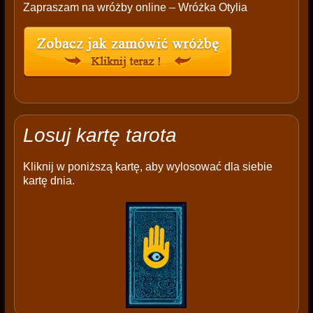
Zapraszam na wróżby online – Wróżka Otylia
Losuj kartę tarota
Kliknij w poniższą kartę, aby wylosować dla siebie
kartę dnia.