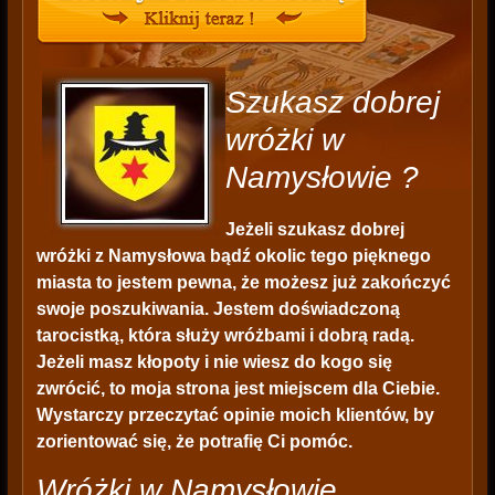
Szukasz dobrej
wróżki w
Namysłowie ?
Jeżeli szukasz dobrej
wróżki z Namysłowa bądź okolic tego pięknego
miasta to jestem pewna, że możesz już zakończyć
swoje poszukiwania. Jestem doświadczoną
tarocistką, która służy wróżbami i dobrą radą.
Jeżeli masz kłopoty i nie wiesz do kogo się
zwrócić, to moja strona jest miejscem dla Ciebie.
Wystarczy przeczytać opinie moich klientów, by
zorientować się, że potrafię Ci pomóc.
Wróżki w Namysłowie