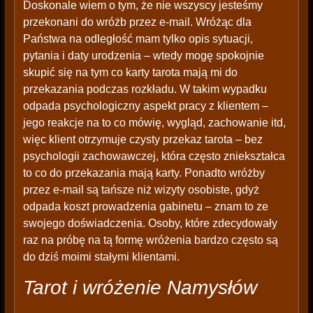
Doskonale wiem o tym, że nie wszyscy jesteśmy
przekonani do wróżb przez e-mail. Wróżąc dla
Państwa na odległość mam tylko opis sytuacji,
pytania i daty urodzenia – wtedy mogę spokojnie
skupić się na tym co karty tarota mają mi do
przekazania podczas rozkładu. W takim wypadku
odpada psychologiczny aspekt pracy z klientem –
jego reakcje na to co mówię, wygląd, zachowanie itd,
więc klient otrzymuje czysty przekaz tarota – bez
psychologii zachowawczej, która często zniekształca
to co do przekazania mają karty. Ponadto wróżby
przez e-mail są tańsze niż wizyty osobiste, gdyż
odpada koszt prowadzenia gabinetu – znam to ze
swojego doświadczenia. Osoby, które zdecydowały
raz na próbę na tą formę wróżenia bardzo często są
do dziś moimi stałymi klientami.
Tarot i wróżenie Namysłów