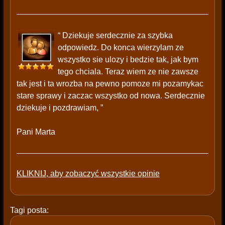
“ Dziekuje serdecznie za szybka
odpowiedz. Do konca wierzylam ze
wszystko sie ulozy i bedzie tak, jak bym
tego chciala. Teraz wiem ze nie zawsze
tak jest i ta wrozba na pewno pomoze mi pozamykac
stare sprawy i zaczac wszystko od nowa. Serdecznie
dziekuje i pozdrawiam, ”
Pani Marta
KLIKNIJ, aby zobaczyć wszystkie opinie
Tagi posta: