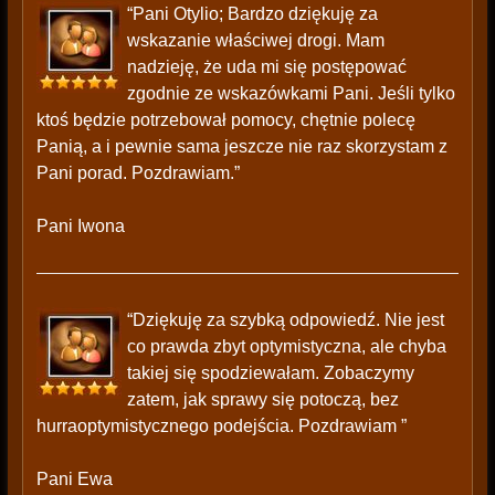
“Pani Otylio; Bardzo dziękuję za
wskazanie właściwej drogi. Mam
nadzieję, że uda mi się postępować
zgodnie ze wskazówkami Pani. Jeśli tylko
ktoś będzie potrzebował pomocy, chętnie polecę
Panią, a i pewnie sama jeszcze nie raz skorzystam z
Pani porad. Pozdrawiam.”
Pani Iwona
“Dziękuję za szybką odpowiedź. Nie jest
co prawda zbyt optymistyczna, ale chyba
takiej się spodziewałam. Zobaczymy
zatem, jak sprawy się potoczą, bez
hurraoptymistycznego podejścia. Pozdrawiam ”
Pani Ewa