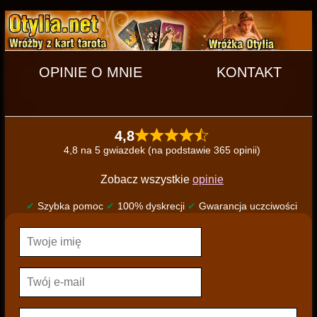
OPINIE O MNIE
KONTAKT
4,8
4,8 na 5 gwiazdek (na podstawie 365 opinii)
Zobacz wszystkie
opinie
✔
Szybka pomoc
✔
100% dyskrecji
✔
Gwarancja uczciwości