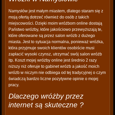
Namysłów jest małym miastem, dlatego staram się z
moją ofertą dotrzeć również do osób z takich
miejscowości. Dzięki moim wróżbom online dostają
Państwo wróżby, które jakościowo przewyższają te,
które oferowane są przez salon wróżb z dużego
miasta. Jest to sytuacja normalna, ponieważ wróżka,
która przyjmuje swoich klientów osobiście musi
zapłacić wysoki czynsz, utrzymać swój salon wróżb
itp. Koszt mojej wróżby online jest średnio 2 razy
niższy niż oferuje to gabinet wróżb a jakość moich
wróżb w niczym nie odbiega od tej tradycyjnej o czym
świadczą bardzo liczne pozytywne opinie o mojej
pracy.
Dlaczego wróżby przez
internet są skuteczne ?