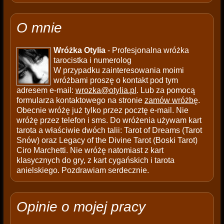
O mnie
Wróżka Otylia
- Profesjonalna wróżka
tarocistka i numerolog
W przypadku zainteresowania moimi
wróżbami proszę o kontakt pod tym
adresem e-mail:
wrozka@otylia.pl
. Lub za pomocą
formularza kontaktowego na stronie
zamów wróżbę
.
Obecnie wróżę już tylko przez pocztę e-mail. Nie
wróżę przez telefon i sms. Do wróżenia używam kart
tarota a właściwie dwóch talii: Tarot of Dreams (Tarot
Snów) oraz Legacy of the Divine Tarot (Boski Tarot)
Ciro Marchetti. Nie wróżę natomiast z kart
klasycznych do gry, z kart cygańskich i tarota
anielskiego. Pozdrawiam serdecznie.
Opinie o mojej pracy