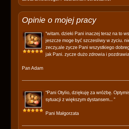
Opinie o mojej pracy
“witam. dzieki Pani inaczej teraz na to 
jeszcze moge być szczesliwy w zyciu. nie
zeczy,ale zycze Pani wszystkiego dobrego
jak Pani. zycze dużo zdrowia i pozdrawi
Pan Adam
“Pani Otylio, dziękuję za wróżbę. Optymis
sytuacji z większym dystansem... ”
Pani Małgorzata