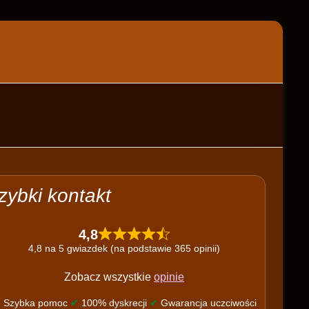
zybki kontakt
4,8
4,8 na 5 gwiazdek (na podstawie 365 opinii)
Zobacz wszystkie
opinie
✔
Szybka pomoc
✔
100% dyskrecji
✔
Gwarancja uczciwości