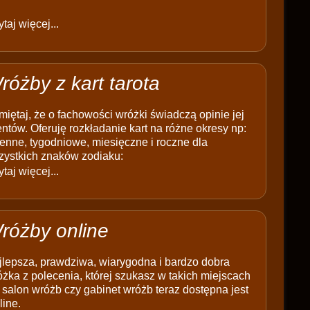
taj więcej...
różby z kart tarota
iętaj, że o fachowości wróżki świadczą opinie jej
entów. Oferuję rozkładanie kart na różne okresy np:
enne, tygodniowe, miesięczne i roczne dla
zystkich znaków zodiaku:
taj więcej...
różby online
jlepsza, prawdziwa, wiarygodna i bardzo dobra
żka z polecenia, której szukasz w takich miejscach
 salon wróżb czy gabinet wróżb teraz dostępna jest
line.