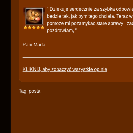
“ Dziekuje serdecznie za szybka odpowie
bedzie tak, jak bym tego chciala. Teraz 
pomoze mi pozamykac stare sprawy i zac
pozdrawiam, ”
Pani Marta
KLIKNIJ, aby zobaczyć wszystkie opinie
Tagi posta: