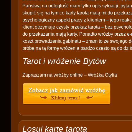
Państwa na odległość mam tylko opis sytuacji, pytan
skupić się na tym co karty tarota mają mi do przek
psychologiczny aspekt pracy z klientem – jego reakc
klient otrzymuje czysty przekaz tarota – bez psychol
do przekazania mają karty. Ponadto wróżby przez e-
koszt prowadzenia gabinetu – znam to ze swojego d
próbę na tą formę wróżenia bardzo często są do dziś
Tarot i wróżenie Bytów
Zapraszam na wróżby online – Wróżka Otylia
Losuj kartę tarota