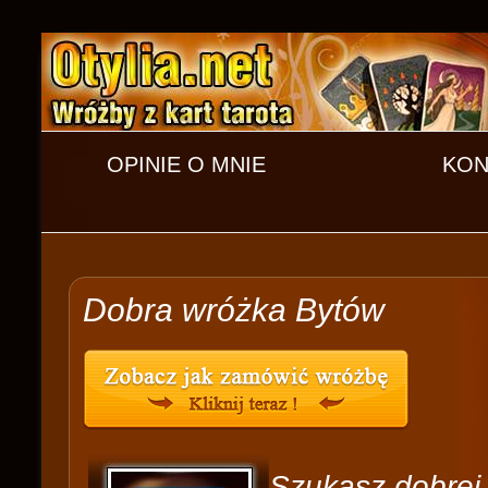
OPINIE O MNIE
KON
Dobra wróżka Bytów
Szukasz dobrej 