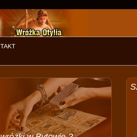
TAKT
S
wróżki w Bytowie ?