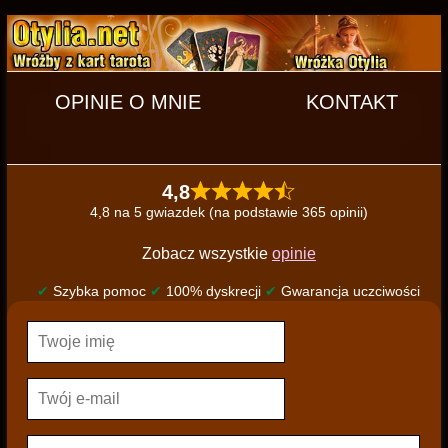
OPINIE O MNIE
KONTAKT
4,8
4,8 na 5 gwiazdek (na podstawie 365 opinii)
Zobacz wszystkie
opinie
✔
Szybka pomoc
✔
100% dyskrecji
✔
Gwarancja uczciwości