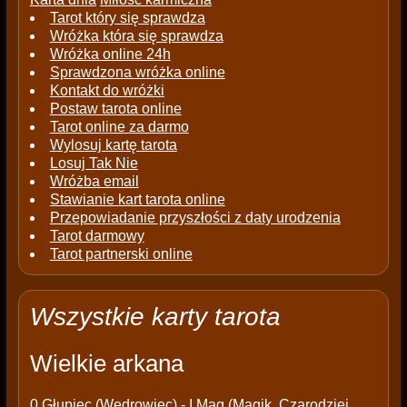
Tarot który się sprawdza
Wróżka która się sprawdza
Wróżka online 24h
Sprawdzona wróżka online
Kontakt do wróżki
Postaw tarota online
Tarot online za darmo
Wylosuj kartę tarota
Losuj Tak Nie
Wróżba email
Stawianie kart tarota online
Przepowiadanie przyszłości z daty urodzenia
Tarot darmowy
Tarot partnerski online
Wszystkie karty tarota
Wielkie arkana
0
Głupiec (Wędrowiec)
- I
Mag (Magik, Czarodziej,