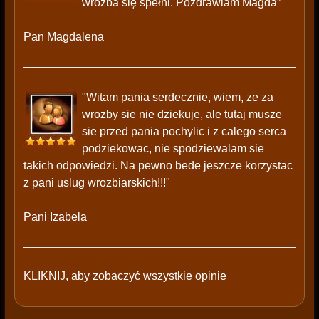
wróżba się spełni. Pozdrawiam Magda”
Pan Magdalena
"Witam pania serdecznie, wiem, ze za
wrozby sie nie dziekuje, ale tutaj musze
sie przed pania pochylic i z calego serca
podziekowac, nie spodziewalam sie
takich odpowiedzi. Na pewno bede jeszcze korzystac
z pani uslug wrozbiarskich!!!"
Pani Izabela
KLIKNIJ, aby zobaczyć wszystkie opinie