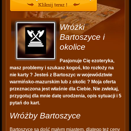
Wróżki
Bartoszyce i
okolice
Pasjonuje Cię ezoteryka,
masz problemy i szukasz kogoś, kto rozłoży na
nie karty ? Jesteś z Bartoszyc w województwie
warmińsko-mazurskim lub z okolic ? Moja oferta
przeznaczona jest właśnie dla Ciebie. Nie zwlekaj,
przygotuj dla mnie datę urodzenia, opis sytuacji i 5
pytań do kart.
Wróżby Bartoszyce
Bartoszyce są dość małym miastem, dlatego też ceny