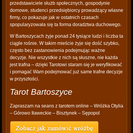
przedstawiciele służb społecznych, gospodynie
domowe, studenci przedsiębiorcy prowadzący własne
firmy, co pokazuje jak w ostatnich czasach
spopularyzowała się ta forma doradztwa duchowego.
W Bartoszycach żyje ponad 24 tysiące ludzi i liczba ta
ciągle rośnie. W takim mieście żyje się dość szybko,
często bez zastanowienia podejmując ważne
decyzje. Nie wszystkie z nich są słuszne, nie każda
jest trafna – dzięki Tarotowi staram się je weryfikować
i pomagać Wam podejmować już same trafne decyzje
w przyszłości.
Tarot Bartoszyce
Zapraszam na seans z tarotem online – Wróżka Otylia
– Górowo Iławeckie – Bisztynek – Sępopol