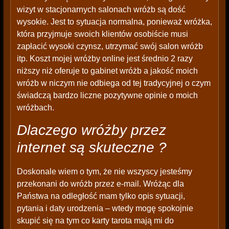
wizyt w stacjonarnych salonach wróżb są dość
wysokie. Jest to sytuacja normalna, ponieważ wróżka,
która przyjmuje swoich klientów osobiście musi
zapłacić wysoki czynsz, utrzymać swój salon wróżb
itp. Koszt mojej wróżby online jest średnio 2 razy
niższy niż oferuje to gabinet wróżb a jakość moich
wróżb w niczym nie odbiega od tej tradycyjnej o czym
świadczą bardzo liczne pozytywne opinie o moich
wróżbach.
Dlaczego wróżby przez
internet są skuteczne ?
Doskonale wiem o tym, że nie wszyscy jesteśmy
przekonani do wróżb przez e-mail. Wróżąc dla
Państwa na odległość mam tylko opis sytuacji,
pytania i daty urodzenia – wtedy mogę spokojnie
skupić się na tym co karty tarota mają mi do