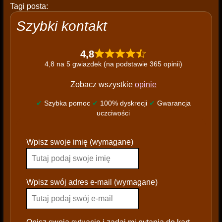
Tagi posta:
Szybki kontakt
4,8
4,8 na 5 gwiazdek (na podstawie 365 opinii)
Zobacz wszystkie
opinie
✔
Szybka pomoc
✔
100% dyskrecji
✔
Gwarancja
uczciwości
P
Wpisz swoje imię (wymagane)
l
e
a
s
Wpisz swój adres e-mail (wymagane)
e
l
e