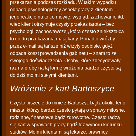
przekazania podczas rozkładu. W takim wypadku
odpada psychologiczny aspekt pracy z klientem –
jego reakcje na to co mówię, wygląd, zachowanie itd,
więc klient otrzymuje czysty przekaz tarota – bez
psychologii zachowawczej, która często zniekształca
to co do przekazania mają karty. Ponadto wróżby
przez e-mail są tańsze niż wizyty osobiste, gdyż
odpada koszt prowadzenia gabinetu – znam to ze
swojego doświadczenia. Osoby, które zdecydowały
raz na próbę na tą formę wróżenia bardzo często są
do dziś moimi stałymi klientami.
Wróżenie z kart Bartoszyce
Często piszecie do mnie z Bartoszyc bądź okolic tego
miasta, którzy bardzo często pytają o sprawy miłosne,
rodzinne, finansowe bądź zdrowotne. Często radzą
się kart w sprawach pracy bądź też wyboru kierunku
studiów. Moimi klientami są lekarze, prawnicy,