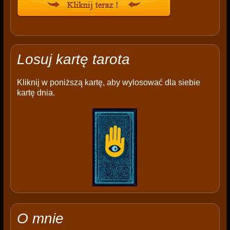
Losuj kartę tarota
Kliknij w poniższą kartę, aby wylosować dla siebie
kartę dnia.
O mnie