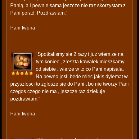
Panią, a i pewnie sama jeszcze nie raz skorzystam z
Pani porad. Pozdrawiam.”
Pani Iwona
"Spotkalismy sie 2 razy i juz wiem ze na
tym koniec , zreszta kawalek mieszkamy
od siebie , wierze w to co Pani napisala.
Na pewno jesli bede miec jakis dylemat w
przyszlosci to zglosze sie do Pani , bo nie tworzy Pani
czegos czego nie ma , jeszcze raz dziekuje i
pozdrawiam."
Pani Iwona