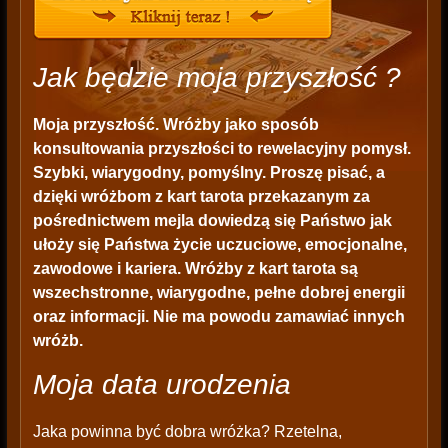
Jak będzie moja przyszłość ?
Moja przyszłość
. Wróżby jako sposób
konsultowania przyszłości to rewelacyjny pomysł.
Szybki, wiarygodny, pomyślny. Proszę pisać, a
dzięki wróżbom z kart tarota przekazanym za
pośrednictwem mejla dowiedzą się Państwo jak
ułoży się Państwa życie uczuciowe, emocjonalne,
zawodowe i kariera. Wróżby z kart tarota są
wszechstronne, wiarygodne, pełne dobrej energii
oraz informacji. Nie ma powodu zamawiać innych
wróżb.
Moja data urodzenia
Jaka powinna być dobra wróżka? Rzetelna,