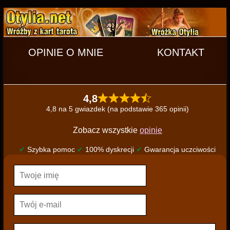
OPINIE O MNIE
KONTAKT
4,8
4,8 na 5 gwiazdek (na podstawie 365 opinii)
Zobacz wszystkie
opinie
✔
Szybka pomoc
✔
100% dyskrecji
✔
Gwarancja uczciwości