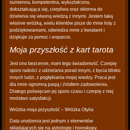
sumienna, kompetentna, wykształcona,
dokształcająca się, cierpliwa oraz skłonna do
dzielenia się własną wiedzą z innymi. Jestem taką
właśnie wróżką, wielu klientów pisze do mnie listy z
podziękowaniami, odwiedza mnie z kwiatami i
dziękuje za pomoc i wsparcie.
Moja przyszłość z kart tarota
Jest ono bezcenne, mam tego świadomość. Czerpię
sporo radości z udzielania porad innym, z bycia blisko
innych ludzi, z pogłębiania mojej wiedzy. Praca jest
dla mnie ogromną pasją i źródłem zadowolenia.
Dlatego poświęcam jej sporo czasu i czerpię z niej
mnóstwo satysfakcji.
Wróżba moja przyszłość – Wróżka Otylia
Data urodzenia jest jednym z elementów
składających się na astrologię i horoskopy.