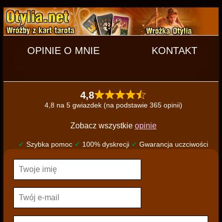
OPINIE O MNIE
KONTAKT
4,8
4,8 na 5 gwiazdek (na podstawie 365 opinii)
Zobacz wszystkie
opinie
✔
Szybka pomoc
✔
100% dyskrecji
✔
Gwarancja uczciwości