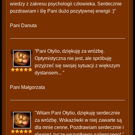
wiedzy z zakresu psychologii człowieka. Serdecznie
pozdrawiam i ślę Pani dużo pozytywnej energii :)”
Pani Danuta
“Pani Otylio, dziękuję za wróżbę.
Optymistyczna nie jest, ale spróbuję
przyjrzeć się swojej sytuacji z większym
dystansem... ”
Pani Małgorzata
"Witam Pani Otylio, dziękuję serdecznie
za wróżbę. Wskazówki w niej zawarte są
dla mnie cenne. Pozdrawiam serdecznie i
również życzę wszystkiego najlepszego! "