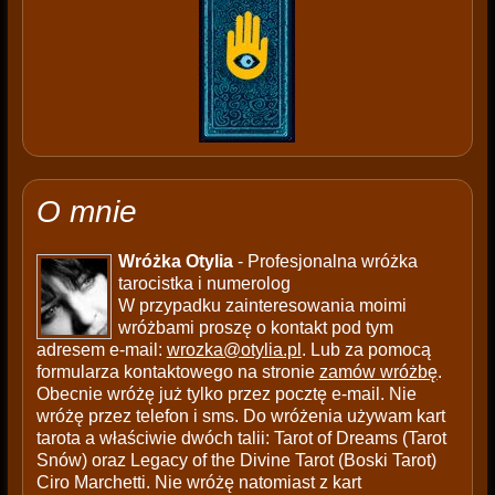
O mnie
Wróżka Otylia
- Profesjonalna wróżka
tarocistka i numerolog
W przypadku zainteresowania moimi
wróżbami proszę o kontakt pod tym
adresem e-mail:
wrozka@otylia.pl
. Lub za pomocą
formularza kontaktowego na stronie
zamów wróżbę
.
Obecnie wróżę już tylko przez pocztę e-mail. Nie
wróżę przez telefon i sms. Do wróżenia używam kart
tarota a właściwie dwóch talii: Tarot of Dreams (Tarot
Snów) oraz Legacy of the Divine Tarot (Boski Tarot)
Ciro Marchetti. Nie wróżę natomiast z kart