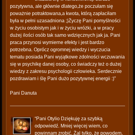
pozytywna, ale głównie dlatego,że poczułam się
poważnie potraktowana,a kwota, którą zapłaciłam
była w pełni uzasadniona ;)Życzę Pani pomyślności
w życiu osobistym jak i w życiu wróżki, a w pracy
dużej ilości osób tak samo wdzięcznych jak ja. Pani
praca przynosi wymierne efekty i jest bardzo
potrzebna. Oprócz ogromnej wiedzy i wyczucia
tematu posiada Pani wyjątkowe zdolności wczuwania
się w psychikę danej osoby, co świadczy też o dużej
wiedzy z zakresu psychologii człowieka. Serdecznie
pozdrawiam i ślę Pani dużo pozytywnej energii :)”
Pani Danuta
“Pani Otylio Dziękuję za szybką
odpowiedź. Mniej więcej wiem, co
powinnam zrobić. Żal tylko, że powodem,