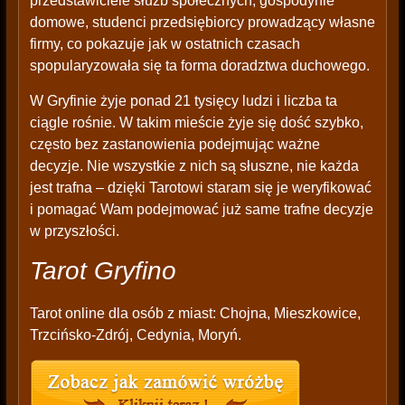
przedstawiciele służb społecznych, gospodynie
domowe, studenci przedsiębiorcy prowadzący własne
firmy, co pokazuje jak w ostatnich czasach
spopularyzowała się ta forma doradztwa duchowego.
W Gryfinie żyje ponad 21 tysięcy ludzi i liczba ta
ciągle rośnie. W takim mieście żyje się dość szybko,
często bez zastanowienia podejmując ważne
decyzje. Nie wszystkie z nich są słuszne, nie każda
jest trafna – dzięki Tarotowi staram się je weryfikować
i pomagać Wam podejmować już same trafne decyzje
w przyszłości.
Tarot Gryfino
Tarot online dla osób z miast: Chojna, Mieszkowice,
Trzcińsko-Zdrój, Cedynia, Moryń.