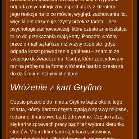
odpada psychologiczny aspekt pracy z klientem –
jego reakcje na to co mówię, wygląd, zachowanie itd,
więc klient otrzymuje czysty przekaz tarota – bez
psychologii zachowawczej, która często zniekształca
to co do przekazania mają karty. Ponadto wróżby
przez e-mail są tańsze niż wizyty osobiste, gdyż
odpada koszt prowadzenia gabinetu – znam to ze
swojego doświadczenia. Osoby, które zdecydowały
raz na próbę na tą formę wróżenia bardzo często są
do dziś moimi stałymi klientami.
Wróżenie z kart Gryfino
Często piszecie do mnie z Gryfino bądź okolic tego
miasta, którzy bardzo często pytają o sprawy miłosne,
rodzinne, finansowe bądź zdrowotne. Często radzą
się kart w sprawach pracy bądź też wyboru kierunku
studiów. Moimi klientami są lekarze, prawnicy,