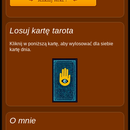
Losuj kartę tarota
Kliknij w poniższą kartę, aby wylosować dla siebie
kartę dnia.
O mnie