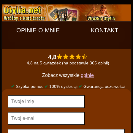
OPINIE O MNIE
KONTAKT
4,8
4,8 na 5 gwiazdek (na podstawie 365 opinii)
Zobacz wszystkie
opinie
✔
Szybka pomoc
✔
100% dyskrecji
✔
Gwarancja uczciwości