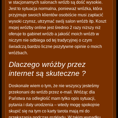
w stacjonarnych salonach wróżb są dość wysokie.
Jest to sytuacja normalna, ponieważ wróżka, która
przyjmuje swoich klientów osobiście musi zapłacić
wysoki czynsz, utrzymać swój salon wróżb itp. Koszt
mojej wróżby online jest średnio 2 razy niższy niż
oferuje to gabinet wróżb a jakość moich wróżb w
niczym nie odbiega od tej tradycyjnej o czym
świadczą bardzo liczne pozytywne opinie o moich
wróżbach.
Dlaczego wróżby przez
internet są skuteczne ?
Doskonale wiem o tym, że nie wszyscy jesteśmy
przekonani do wróżb przez e-mail. Wróżąc dla
Państwa na odległość mam tylko opis sytuacji,
pytania i daty urodzenia – wtedy mogę spokojnie
skupić się na tym co karty tarota mają mi do
przekazania podczas rozkładu. W takim wypadku