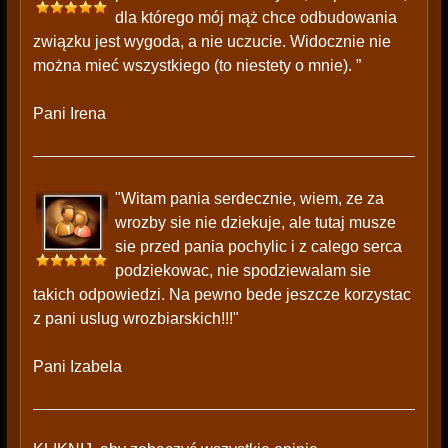
dla którego mój mąż chce odbudowania
związku jest wygoda, a nie uczucie. Widocznie nie
można mieć wszystkiego (to niestety o mnie). ”
Pani Irena
"Witam pania serdecznie, wiem, ze za
wrozby sie nie dziekuje, ale tutaj musze
sie przed pania pochylic i z calego serca
podziekowac, nie spodziewalam sie
takich odpowiedzi. Na pewno bede jeszcze korzystac
z pani uslug wrozbiarskich!!!"
Pani Izabela