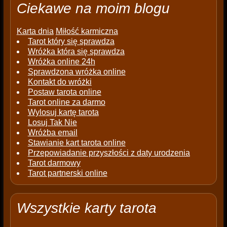
Ciekawe na moim blogu
Karta dnia
Miłość karmiczna
Tarot który się sprawdza
Wróżka która się sprawdza
Wróżka online 24h
Sprawdzona wróżka online
Kontakt do wróżki
Postaw tarota online
Tarot online za darmo
Wylosuj kartę tarota
Losuj Tak Nie
Wróżba email
Stawianie kart tarota online
Przepowiadanie przyszłości z daty urodzenia
Tarot darmowy
Tarot partnerski online
Wszystkie karty tarota