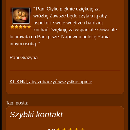
“ Pani Otylio pięknie dziękuję za
wróżbę.Zawsze będe czytała ją aby
uspokoić swoje wnętrze i bardziej
kochać.Dziękuję za wspaniałe słowa ale
to prawda co Pani pisze. Napewno polecę Pania
innym osobą. ”
Pani Grażyna
KLIKNIJ, aby zobaczyć wszystkie opinie
Tagi posta:
Szybki kontakt