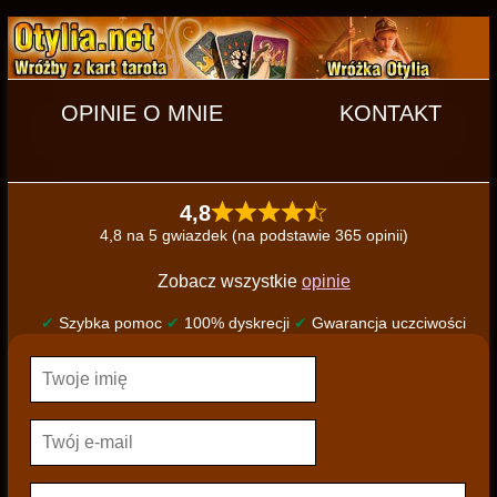
OPINIE O MNIE
KONTAKT
4,8
4,8 na 5 gwiazdek (na podstawie 365 opinii)
Zobacz wszystkie
opinie
✔
Szybka pomoc
✔
100% dyskrecji
✔
Gwarancja uczciwości