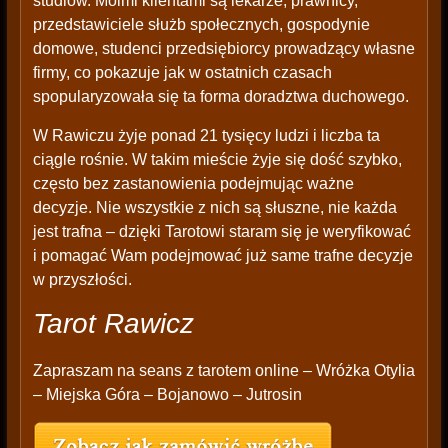
studiów. Moimi klientami są lekarze, prawnicy,
przedstawiciele służb społecznych, gospodynie
domowe, studenci przedsiębiorcy prowadzący własne
firmy, co pokazuje jak w ostatnich czasach
spopularyzowała się ta forma doradztwa duchowego.
W Rawiczu żyje ponad 21 tysięcy ludzi i liczba ta
ciągle rośnie. W takim mieście żyje się dość szybko,
często bez zastanowienia podejmując ważne
decyzje. Nie wszystkie z nich są słuszne, nie każda
jest trafna – dzięki Tarotowi staram się je weryfikować
i pomagać Wam podejmować już same trafne decyzje
w przyszłości.
Tarot Rawicz
Zapraszam na seans z tarotem online – Wróżka Otylia
– Miejska Góra – Bojanowo – Jutrosin