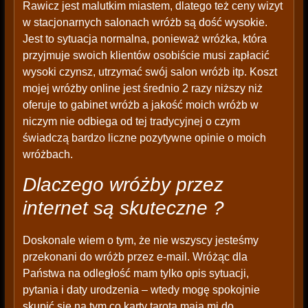
Rawicz jest malutkim miastem, dlatego też ceny wizyt
w stacjonarnych salonach wróżb są dość wysokie.
Jest to sytuacja normalna, ponieważ wróżka, która
przyjmuje swoich klientów osobiście musi zapłacić
wysoki czynsz, utrzymać swój salon wróżb itp. Koszt
mojej wróżby online jest średnio 2 razy niższy niż
oferuje to gabinet wróżb a jakość moich wróżb w
niczym nie odbiega od tej tradycyjnej o czym
świadczą bardzo liczne pozytywne opinie o moich
wróżbach.
Dlaczego wróżby przez
internet są skuteczne ?
Doskonale wiem o tym, że nie wszyscy jesteśmy
przekonani do wróżb przez e-mail. Wróżąc dla
Państwa na odległość mam tylko opis sytuacji,
pytania i daty urodzenia – wtedy mogę spokojnie
skupić się na tym co karty tarota mają mi do