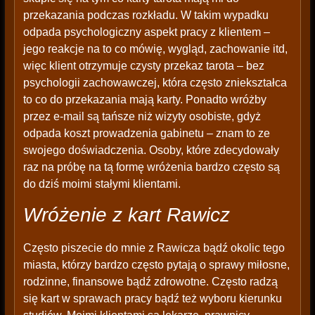
przekazania podczas rozkładu. W takim wypadku
odpada psychologiczny aspekt pracy z klientem –
jego reakcje na to co mówię, wygląd, zachowanie itd,
więc klient otrzymuje czysty przekaz tarota – bez
psychologii zachowawczej, która często zniekształca
to co do przekazania mają karty. Ponadto wróżby
przez e-mail są tańsze niż wizyty osobiste, gdyż
odpada koszt prowadzenia gabinetu – znam to ze
swojego doświadczenia. Osoby, które zdecydowały
raz na próbę na tą formę wróżenia bardzo często są
do dziś moimi stałymi klientami.
Wróżenie z kart Rawicz
Często piszecie do mnie z Rawicza bądź okolic tego
miasta, którzy bardzo często pytają o sprawy miłosne,
rodzinne, finansowe bądź zdrowotne. Często radzą
się kart w sprawach pracy bądź też wyboru kierunku