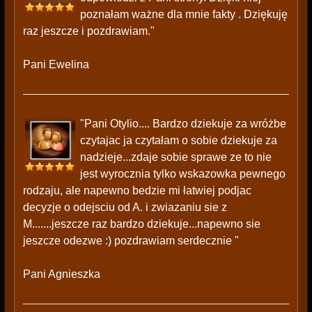
poznałam ważne dla mnie fakty . Dziękuję
raz jeszcze i pozdrawiam."
Pani Ewelina
"Pani Otylio.... Bardzo dziekuje za wróżbe
czytajac ja czytałam o sobie dziekuje za
nadzieje...zdaje sobie sprawe ze to nie
jest wyrocznia tylko wskazowka pewnego
rodzaju, ale napewno bedzie mi łatwiej podjac
decyzje o odejsciu od A. i zwiazaniu sie z
M.......jeszcze raz bardzo dziekuje...napewno sie
jeszcze odezwe :) pozdrawiam serdecznie "
Pani Agnieszka