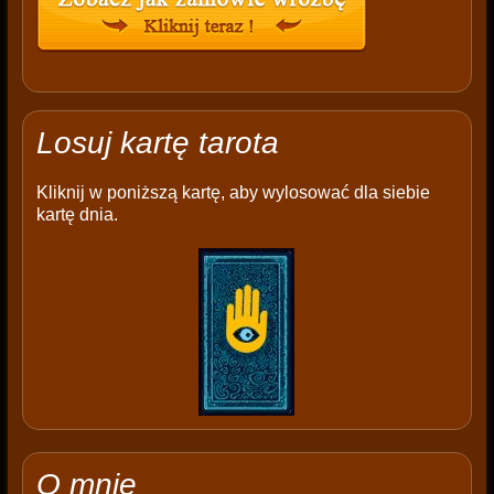
Losuj kartę tarota
Kliknij w poniższą kartę, aby wylosować dla siebie
kartę dnia.
O mnie