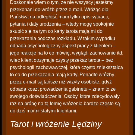
Doskonale wiem o tym, że nie wszyscy jesteśmy
przekonani do wróżb przez e-mail. Wróżąc dla
Państwa na odległość mam tylko opis sytuacji,
pytania i daty urodzenia – wtedy mogę spokojnie
skupić się na tym co karty tarota mają mi do
przekazania podczas rozkładu. W takim wypadku
odpada psychologiczny aspekt pracy z klientem –
jego reakcje na to co mówię, wygląd, zachowanie itd,
więc klient otrzymuje czysty przekaz tarota – bez
psychologii zachowawczej, która często zniekształca
to co do przekazania mają karty. Ponadto wróżby
przez e-mail są tańsze niż wizyty osobiste, gdyż
odpada koszt prowadzenia gabinetu – znam to ze
swojego doświadczenia. Osoby, które zdecydowały
raz na próbę na tą formę wróżenia bardzo często są
do dziś moimi stałymi klientami.
Tarot i wróżenie Lędziny