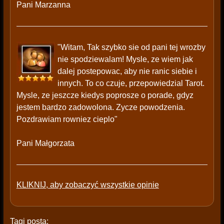
Pani Marzanna
"Witam, Tak szybko sie od pani tej wrozby
nie spodziewalam! Mysle, ze wiem jak
dalej postepowac, aby nie ranic siebie i
innych. To co czuje, przepowiedzial Tarot.
Mysle, ze jeszcze kiedys poprosze o porade, gdyz
jestem bardzo zadowolona. Zycze powodzenia.
Pozdrawiam rowniez cieplo"
Pani Małgorzata
KLIKNIJ, aby zobaczyć wszystkie opinie
Tagi posta: