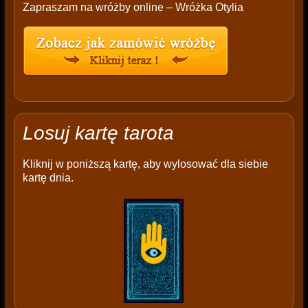
Zapraszam na wróżby online – Wróżka Otylia
Losuj kartę tarota
Kliknij w poniższą kartę, aby wylosować dla siebie
kartę dnia.