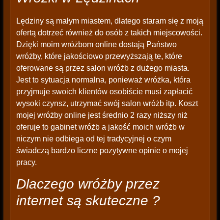
Lędziny są małym miastem, dlatego staram się z moją
ofertą dotrzeć również do osób z takich miejscowości.
Dzięki moim wróżbom online dostają Państwo
wróżby, które jakościowo przewyższają te, które
oferowane są przez salon wróżb z dużego miasta.
Jest to sytuacja normalna, ponieważ wróżka, która
przyjmuje swoich klientów osobiście musi zapłacić
wysoki czynsz, utrzymać swój salon wróżb itp. Koszt
mojej wróżby online jest średnio 2 razy niższy niż
oferuje to gabinet wróżb a jakość moich wróżb w
niczym nie odbiega od tej tradycyjnej o czym
świadczą bardzo liczne pozytywne opinie o mojej
pracy.
Dlaczego wróżby przez
internet są skuteczne ?