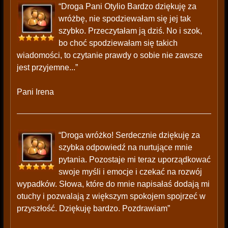
“Droga Pani Otylio Bardzo dziękuję za
wróżbę, nie spodziewałam się jej tak
szybko. Przeczytałam ją dziś. No i szok,
bo choć spodziewałam się takich
wiadomości, to czytanie prawdy o sobie nie zawsze
jest przyjemne...”
Pani Irena
“Droga wróżko! Serdecznie dziękuję za
szybka odpowiedź na nurtujące mnie
pytania. Pozostaje mi teraz uporządkować
swoje myśli i emocje i czekać na rozwój
wypadków. Słowa, które do mnie napisałaś dodają mi
otuchy i pozwalają z większym spokojem spojrzeć w
przyszłość. Dziękuję bardzo. Pozdrawiam”