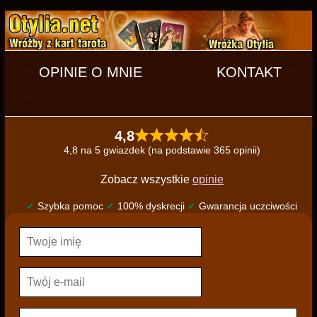
OPINIE O MNIE
KONTAKT
4,8
4,8 na 5 gwiazdek (na podstawie 365 opinii)
Zobacz wszystkie
opinie
✔
Szybka pomoc
✔
100% dyskrecji
✔
Gwarancja uczciwości