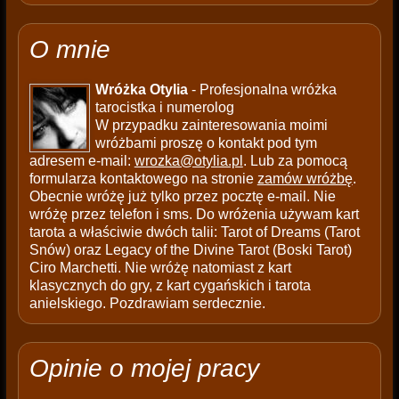
O mnie
Wróżka Otylia
- Profesjonalna wróżka
tarocistka i numerolog
W przypadku zainteresowania moimi
wróżbami proszę o kontakt pod tym
adresem e-mail:
wrozka@otylia.pl
. Lub za pomocą
formularza kontaktowego na stronie
zamów wróżbę
.
Obecnie wróżę już tylko przez pocztę e-mail. Nie
wróżę przez telefon i sms. Do wróżenia używam kart
tarota a właściwie dwóch talii: Tarot of Dreams (Tarot
Snów) oraz Legacy of the Divine Tarot (Boski Tarot)
Ciro Marchetti. Nie wróżę natomiast z kart
klasycznych do gry, z kart cygańskich i tarota
anielskiego. Pozdrawiam serdecznie.
Opinie o mojej pracy