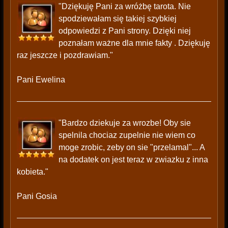
"Dziękuję Pani za wróżbę tarota. Nie
spodziewałam się takiej szybkiej
odpowiedzi z Pani strony. Dzięki niej
poznałam ważne dla mnie fakty . Dziękuję
raz jeszcze i pozdrawiam."
Pani Ewelina
"Bardzo dziekuje za wrozbe! Oby sie
spelnila chociaz zupelnie nie wiem co
moge zrobic, zeby on sie "przelamal"... A
na dodatek on jest teraz w zwiazku z inna
kobieta."
Pani Gosia