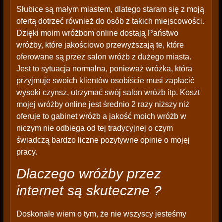
Słubice są małym miastem, dlatego staram się z moją
ofertą dotrzeć również do osób z takich miejscowości.
Dzięki moim wróżbom online dostają Państwo
wróżby, które jakościowo przewyższają te, które
oferowane są przez salon wróżb z dużego miasta.
Jest to sytuacja normalna, ponieważ wróżka, która
przyjmuje swoich klientów osobiście musi zapłacić
wysoki czynsz, utrzymać swój salon wróżb itp. Koszt
mojej wróżby online jest średnio 2 razy niższy niż
oferuje to gabinet wróżb a jakość moich wróżb w
niczym nie odbiega od tej tradycyjnej o czym
świadczą bardzo liczne pozytywne opinie o mojej
pracy.
Dlaczego wróżby przez
internet są skuteczne ?
Doskonale wiem o tym, że nie wszyscy jesteśmy