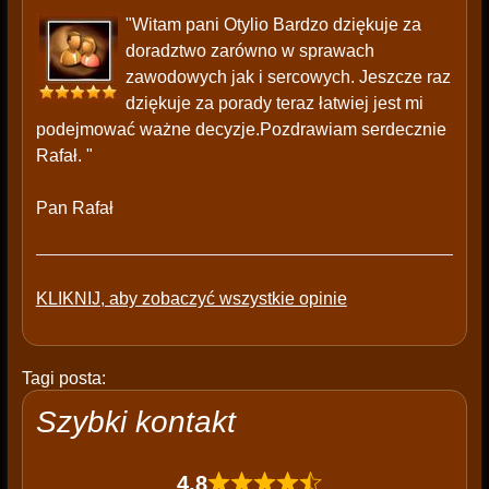
"Witam pani Otylio Bardzo dziękuje za
doradztwo zarówno w sprawach
zawodowych jak i sercowych. Jeszcze raz
dziękuje za porady teraz łatwiej jest mi
podejmować ważne decyzje.Pozdrawiam serdecznie
Rafał. "
Pan Rafał
KLIKNIJ, aby zobaczyć wszystkie opinie
Tagi posta:
Szybki kontakt
4,8