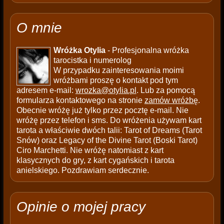
O mnie
Wróżka Otylia
- Profesjonalna wróżka
tarocistka i numerolog
W przypadku zainteresowania moimi
wróżbami proszę o kontakt pod tym
adresem e-mail:
wrozka@otylia.pl
. Lub za pomocą
formularza kontaktowego na stronie
zamów wróżbę
.
Obecnie wróżę już tylko przez pocztę e-mail. Nie
wróżę przez telefon i sms. Do wróżenia używam kart
tarota a właściwie dwóch talii: Tarot of Dreams (Tarot
Snów) oraz Legacy of the Divine Tarot (Boski Tarot)
Ciro Marchetti. Nie wróżę natomiast z kart
klasycznych do gry, z kart cygańskich i tarota
anielskiego. Pozdrawiam serdecznie.
Opinie o mojej pracy