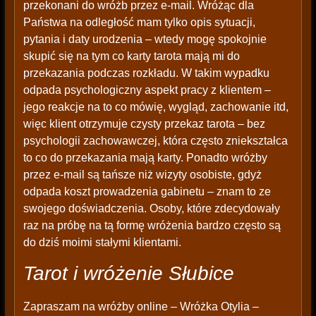
przekonani do wróżb przez e-mail. Wróżąc dla
Państwa na odległość mam tylko opis sytuacji,
pytania i daty urodzenia – wtedy mogę spokojnie
skupić się na tym co karty tarota mają mi do
przekazania podczas rozkładu. W takim wypadku
odpada psychologiczny aspekt pracy z klientem –
jego reakcje na to co mówię, wygląd, zachowanie itd,
więc klient otrzymuje czysty przekaz tarota – bez
psychologii zachowawczej, która często zniekształca
to co do przekazania mają karty. Ponadto wróżby
przez e-mail są tańsze niż wizyty osobiste, gdyż
odpada koszt prowadzenia gabinetu – znam to ze
swojego doświadczenia. Osoby, które zdecydowały
raz na próbę na tą formę wróżenia bardzo często są
do dziś moimi stałymi klientami.
Tarot i wróżenie Słubice
Zapraszam na wróżby online – Wróżka Otylia –