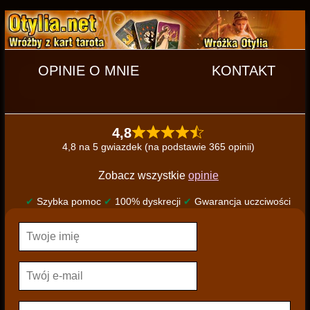
OPINIE O MNIE
KONTAKT
4,8
4,8 na 5 gwiazdek (na podstawie 365 opinii)
Zobacz wszystkie
opinie
✔
Szybka pomoc
✔
100% dyskrecji
✔
Gwarancja uczciwości