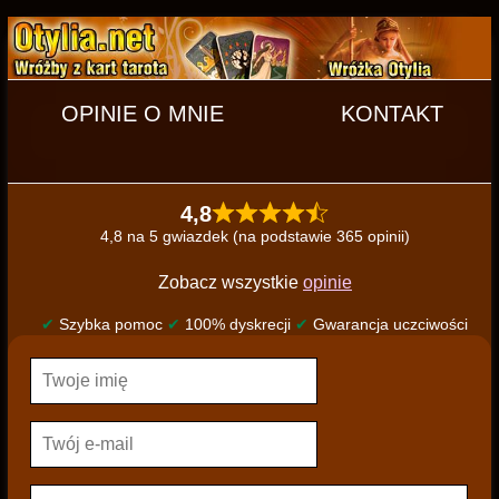
OPINIE O MNIE
KONTAKT
4,8
4,8 na 5 gwiazdek (na podstawie 365 opinii)
Zobacz wszystkie
opinie
✔
Szybka pomoc
✔
100% dyskrecji
✔
Gwarancja uczciwości