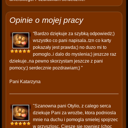
Opinie o mojej pracy
“Bardzo dziękuje za szybką odpowiedż;)
wszystko co pani napisala..tzn co karty
pokazały jest prawda;) no duzo mi to
pomoglo..i dalo do myslenia;) jeszcze raz
dziekuje..na pewno skorzystam jeszcze z pani
pomocy;) serdecznie pozdrawiam;) ”
Pani Katarzyna
"Szanowna pani Otylio, z calego serca
dziekuje Pani za wrozbe, ktora podniosla
mnie na duchu i pomogla smielej spojrzec
w przyszlosc. Ciesze sie rowniez (choc