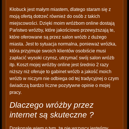
Kłobuck jest małym miastem, dlatego staram się z
moją ofertą dotrzeć również do osób z takich
miejscowości. Dzięki moim wróżbom online dostają
Państwo wróżby, które jakościowo przewyższają te,
które oferowane są przez salon wróżb z dużego
miasta. Jest to sytuacja normalna, ponieważ wróżka,
która przyjmuje swoich klientów osobiście musi
zapłacić wysoki czynsz, utrzymać swój salon wróżb
itp. Koszt mojej wróżby online jest średnio 2 razy
niższy niż oferuje to gabinet wróżb a jakość moich
wróżb w niczym nie odbiega od tej tradycyjnej o czym
świadczą bardzo liczne pozytywne opinie o mojej
pracy.
Dlaczego wróżby przez
internet są skuteczne ?
Doskonale wiem o tym, że nie wszyscy jesteśmy