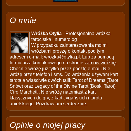
O mnie
Wróżka Otylia
- Profesjonalna wróżka
tarocistka i numerolog
W przypadku zainteresowania moimi
wróżbami proszę o kontakt pod tym
adresem e-mail:
wrozka@otylia.pl
. Lub za pomocą
formularza kontaktowego na stronie
zamów wróżbę
.
Obecnie wróżę już tylko przez pocztę e-mail. Nie
wróżę przez telefon i sms. Do wróżenia używam kart
tarota a właściwie dwóch talii: Tarot of Dreams (Tarot
Snów) oraz Legacy of the Divine Tarot (Boski Tarot)
Ciro Marchetti. Nie wróżę natomiast z kart
klasycznych do gry, z kart cygańskich i tarota
anielskiego. Pozdrawiam serdecznie.
Opinie o mojej pracy