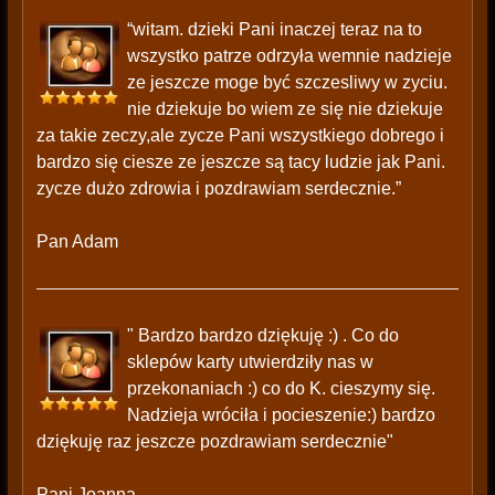
“witam. dzieki Pani inaczej teraz na to
wszystko patrze odrzyła wemnie nadzieje
ze jeszcze moge być szczesliwy w zyciu.
nie dziekuje bo wiem ze się nie dziekuje
za takie zeczy,ale zycze Pani wszystkiego dobrego i
bardzo się ciesze ze jeszcze są tacy ludzie jak Pani.
zycze dużo zdrowia i pozdrawiam serdecznie.”
Pan Adam
" Bardzo bardzo dziękuję :) . Co do
sklepów karty utwierdziły nas w
przekonaniach :) co do K. cieszymy się.
Nadzieja wróciła i pocieszenie:) bardzo
dziękuję raz jeszcze pozdrawiam serdecznie"
Pani Joanna