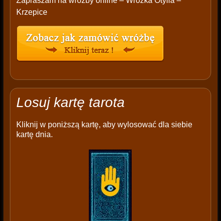
Zapraszam na wróżby online – Wróżka Otylia –
Krzepice
Losuj kartę tarota
Kliknij w poniższą kartę, aby wylosować dla siebie
kartę dnia.