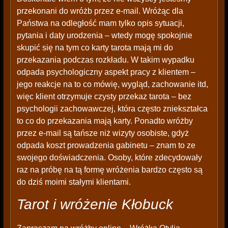
przekonani do wróżb przez e-mail. Wróżąc dla
Państwa na odległość mam tylko opis sytuacji,
pytania i daty urodzenia – wtedy mogę spokojnie
skupić się na tym co karty tarota mają mi do
przekazania podczas rozkładu. W takim wypadku
odpada psychologiczny aspekt pracy z klientem –
jego reakcje na to co mówię, wygląd, zachowanie itd,
więc klient otrzymuje czysty przekaz tarota – bez
psychologii zachowawczej, która często zniekształca
to co do przekazania mają karty. Ponadto wróżby
przez e-mail są tańsze niż wizyty osobiste, gdyż
odpada koszt prowadzenia gabinetu – znam to ze
swojego doświadczenia. Osoby, które zdecydowały
raz na próbę na tą formę wróżenia bardzo często są
do dziś moimi stałymi klientami.
Tarot i wróżenie Kłobuck