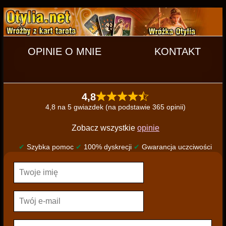
OPINIE O MNIE
KONTAKT
4,8
4,8 na 5 gwiazdek (na podstawie 365 opinii)
Zobacz wszystkie
opinie
✔
Szybka pomoc
✔
100% dyskrecji
✔
Gwarancja uczciwości