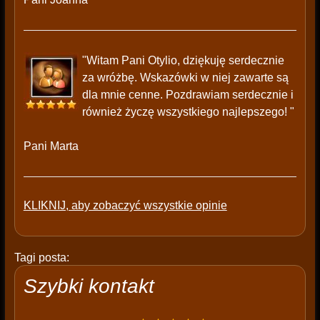
"Witam Pani Otylio, dziękuję serdecznie
za wróżbę. Wskazówki w niej zawarte są
dla mnie cenne. Pozdrawiam serdecznie i
również życzę wszystkiego najlepszego! "
Pani Marta
KLIKNIJ, aby zobaczyć wszystkie opinie
Tagi posta:
Szybki kontakt