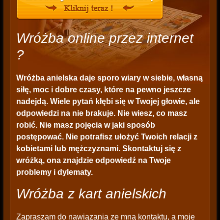
Wróżba online przez internet
?
Wróżba anielska daje sporo wiary w siebie, własną
siłę, moc i dobre czasy, które na pewno jeszcze
nadejdą. Wiele pytań kłębi się w Twojej głowie, ale
odpowiedzi na nie brakuje. Nie wiesz, co masz
robić. Nie masz pojęcia w jaki sposób
postępować. Nie potrafisz ułożyć Twoich relacji z
kobietami lub mężczyznami. Skontaktuj się z
wróżką, ona znajdzie odpowiedź na Twoje
problemy i dylematy.
Wróżba z kart anielskich
Zapraszam do nawiązania ze mną kontaktu, a moje