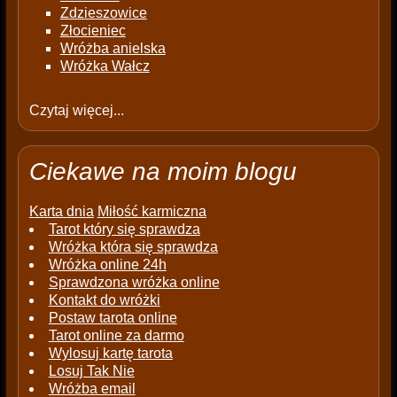
Zdzieszowice
Złocieniec
Wróżba anielska
Wróżka Wałcz
Czytaj więcej...
Ciekawe na moim blogu
Karta dnia
Miłość karmiczna
Tarot który się sprawdza
Wróżka która się sprawdza
Wróżka online 24h
Sprawdzona wróżka online
Kontakt do wróżki
Postaw tarota online
Tarot online za darmo
Wylosuj kartę tarota
Losuj Tak Nie
Wróżba email