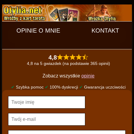
OPINIE O MNIE
KONTAKT
4,8
4,8 na 5 gwiazdek (na podstawie 365 opinii)
Zobacz wszystkie
opinie
✔
Szybka pomoc
✔
100% dyskrecji
✔
Gwarancja uczciwości