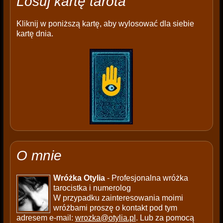
Losuj kartę tarota
Kliknij w poniższą kartę, aby wylosować dla siebie
kartę dnia.
O mnie
Wróżka Otylia
- Profesjonalna wróżka
tarocistka i numerolog
W przypadku zainteresowania moimi
wróżbami proszę o kontakt pod tym
adresem e-mail:
wrozka@otylia.pl
. Lub za pomocą