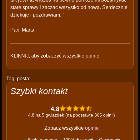
stare sprawy i zaczac wszystko od nowa. Serdecznie
dziekuje i pozdrawiam, ”
Pani Marta
KLIKNIJ, aby zobaczyć wszystkie opinie
Tagi posta:
Szybki kontakt
4,8
4,8 na 5 gwiazdek (na podstawie 365 opinii)
Zobacz wszystkie
opinie
✔
Szybka pomoc
✔
100% dyskrecji
✔
Gwarancja