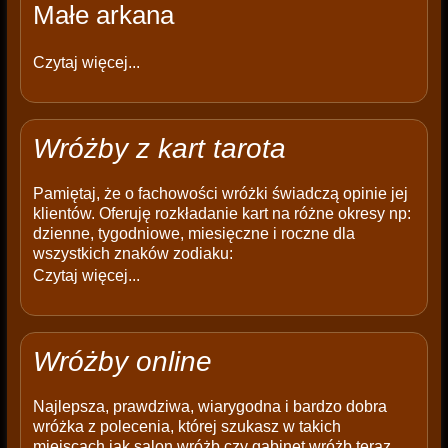
Małe arkana
Czytaj więcej...
Wróżby z kart tarota
Pamiętaj, że o fachowości wróżki świadczą opinie jej
klientów. Oferuję rozkładanie kart na różne okresy np:
dzienne, tygodniowe, miesięczne i roczne dla
wszystkich znaków zodiaku:
Czytaj więcej...
Wróżby online
Najlepsza, prawdziwa, wiarygodna i bardzo dobra
wróżka z polecenia, której szukasz w takich
miejscach jak salon wróżb czy gabinet wróżb teraz