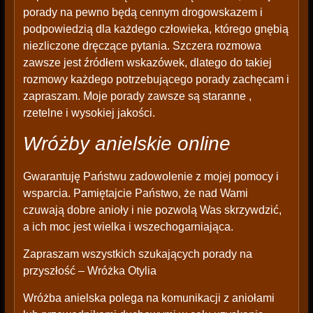
porady na pewno będą cennym drogowskazem i
podpowiedzią dla każdego człowieka, którego gnębią
niezliczone dręczące pytania. Szczera rozmowa
zawsze jest źródłem wskazówek, dlatego do takiej
rozmowy każdego potrzebującego porady zachęcam i
zapraszam. Moje porady zawsze są staranne ,
rzetelne i wysokiej jakości.
Wróżby anielskie online
Gwarantuję Państwu zadowolenie z mojej pomocy i
wsparcia. Pamiętajcie Państwo, że nad Wami
czuwają dobre anioły i nie pozwolą Was skrzywdzić,
a ich moc jest wielka i wszechogarniająca.
Zapraszam wszystkich szukających porady na
przyszłość – Wróżka Otylia
Wróżba anielska polega na komunikacji z aniołami