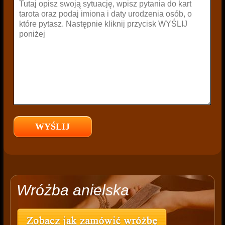
Wróżba anielska