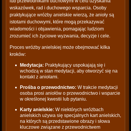
lub przewodnikami duchowymi w celu uzyskania
wskazówek, rad i duchowego wsparcia. Osoby
praktykujące wróżby anielskie wierzą, że anioły są
istotami duchowymi, które mogą przekazywać
wiadomości i objawienia, pomagając ludziom
zrozumieć ich życiowe wyzwania, decyzje i cele.
Proces wróżby anielskiej może obejmować kilka
kroków:
Medytacja:
Praktykujący uspokajają się i
wchodzą w stan medytacji, aby otworzyć się na
kontakt z aniołami.
Prośba o przewodnictwo:
W trakcie medytacji
osoba prosi aniołów o przewodnictwo i wsparcie
w określonej kwestii lub pytaniu.
Karty anielskie:
W niektórych wróżbach
anielskich używa się specjalnych kart anielskich,
na których są przedstawione obrazy i słowa
kluczowe związane z przewodnictwem