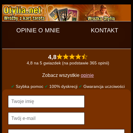
OPINIE O MNIE
KONTAKT
4,8
4,8 na 5 gwiazdek (na podstawie 365 opinii)
Zobacz wszystkie
opinie
✔
Szybka pomoc
✔
100% dyskrecji
✔
Gwarancja uczciwości