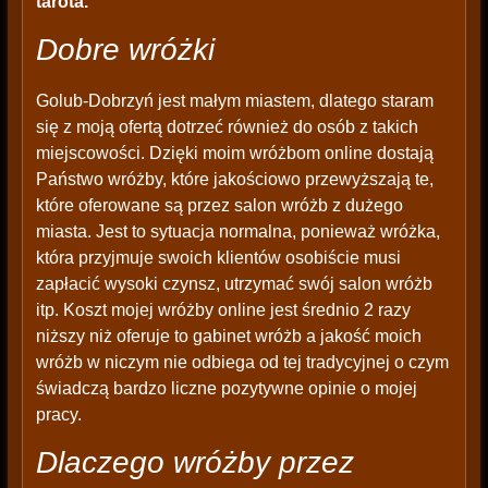
tarota.
Dobre wróżki
Golub-Dobrzyń jest małym miastem, dlatego staram
się z moją ofertą dotrzeć również do osób z takich
miejscowości. Dzięki moim wróżbom online dostają
Państwo wróżby, które jakościowo przewyższają te,
które oferowane są przez salon wróżb z dużego
miasta. Jest to sytuacja normalna, ponieważ wróżka,
która przyjmuje swoich klientów osobiście musi
zapłacić wysoki czynsz, utrzymać swój salon wróżb
itp. Koszt mojej wróżby online jest średnio 2 razy
niższy niż oferuje to gabinet wróżb a jakość moich
wróżb w niczym nie odbiega od tej tradycyjnej o czym
świadczą bardzo liczne pozytywne opinie o mojej
pracy.
Dlaczego wróżby przez