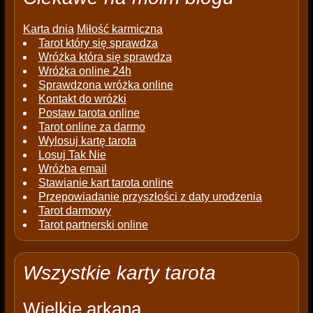
Karta dnia
Miłość karmiczna
Tarot który się sprawdza
Wróżka która się sprawdza
Wróżka online 24h
Sprawdzona wróżka online
Kontakt do wróżki
Postaw tarota online
Tarot online za darmo
Wylosuj kartę tarota
Losuj Tak Nie
Wróżba email
Stawianie kart tarota online
Przepowiadanie przyszłości z daty urodzenia
Tarot darmowy
Tarot partnerski online
Wszystkie karty tarota
Wielkie arkana