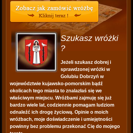
Szukasz wróżki
?
Jeżeli szukasz dobrej i
sprawdzonej wróżki w
Golubiu Dobrzyń w
województwie kujawsko-pomorskim bądź
okolicach tego miasta to znalazłaś się we
właściwym miejscu. Wróżbami zajmuję się już
bardzo wiele lat, codziennie pomagam ludziom
odnaleźć ich drogę życiową. Opinie o moich
wróżbach, moje doświadczenie i umiejętności
powinny bez problemu przekonać Cię do mojego