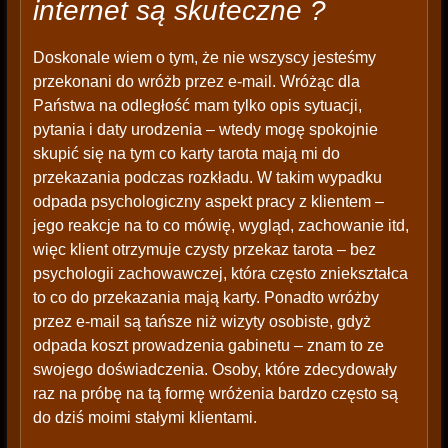
internet są skuteczne ?
Doskonale wiem o tym, że nie wszyscy jesteśmy
przekonani do wróżb przez e-mail. Wróżąc dla
Państwa na odległość mam tylko opis sytuacji,
pytania i daty urodzenia – wtedy mogę spokojnie
skupić się na tym co karty tarota mają mi do
przekazania podczas rozkładu. W takim wypadku
odpada psychologiczny aspekt pracy z klientem –
jego reakcje na to co mówię, wygląd, zachowanie itd,
więc klient otrzymuje czysty przekaz tarota – bez
psychologii zachowawczej, która często zniekształca
to co do przekazania mają karty. Ponadto wróżby
przez e-mail są tańsze niż wizyty osobiste, gdyż
odpada koszt prowadzenia gabinetu – znam to ze
swojego doświadczenia. Osoby, które zdecydowały
raz na próbę na tą formę wróżenia bardzo często są
do dziś moimi stałymi klientami.