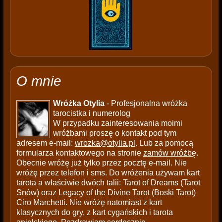
O mnie
Wróżka Otylia
- Profesjonalna wróżka
tarocistka i numerolog
W przypadku zainteresowania moimi
wróżbami proszę o kontakt pod tym
adresem e-mail:
wrozka@otylia.pl
. Lub za pomocą
formularza kontaktowego na stronie
zamów wróżbę
.
Obecnie wróżę już tylko przez pocztę e-mail. Nie
wróżę przez telefon i sms. Do wróżenia używam kart
tarota a właściwie dwóch talii: Tarot of Dreams (Tarot
Snów) oraz Legacy of the Divine Tarot (Boski Tarot)
Ciro Marchetti. Nie wróżę natomiast z kart
klasycznych do gry, z kart cygańskich i tarota