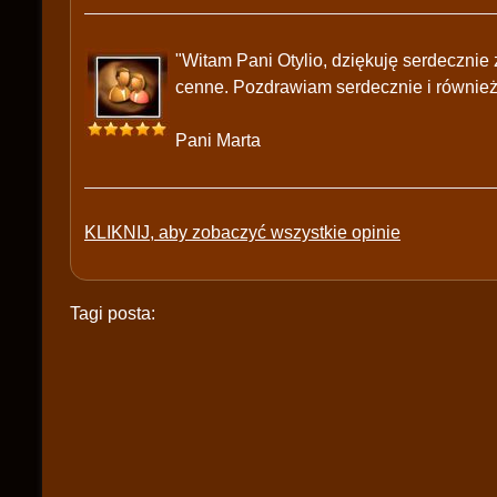
"Witam Pani Otylio, dziękuję serdecznie
cenne. Pozdrawiam serdecznie i również
Pani Marta
KLIKNIJ, aby zobaczyć wszystkie opinie
Tagi posta: