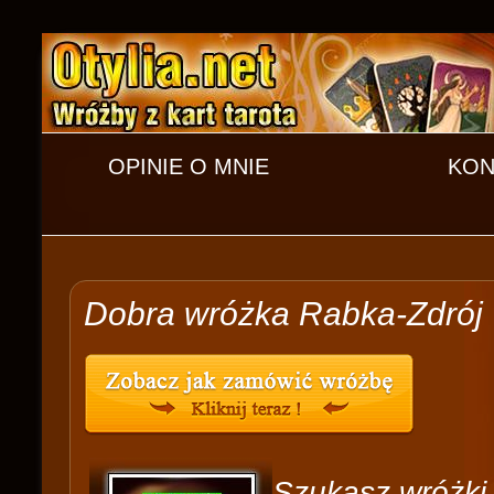
OPINIE O MNIE
KON
Dobra wróżka Rabka-Zdrój
Szukasz wróżki