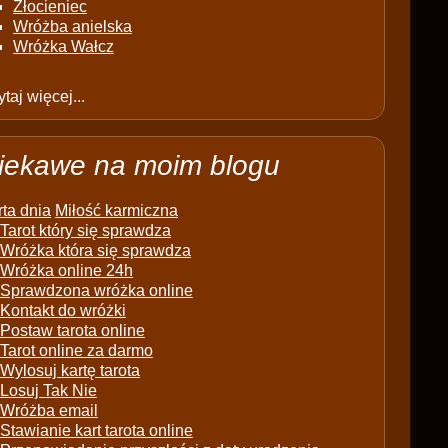
Złocieniec
Wróżba anielska
Wróżka Wałcz
taj więcej...
iekawe na moim blogu
ta dnia
Miłość karmiczna
Tarot który się sprawdza
Wróżka która się sprawdza
Wróżka online 24h
Sprawdzona wróżka online
Kontakt do wróżki
Postaw tarota online
Tarot online za darmo
Wylosuj kartę tarota
Losuj Tak Nie
Wróżba email
Stawianie kart tarota online