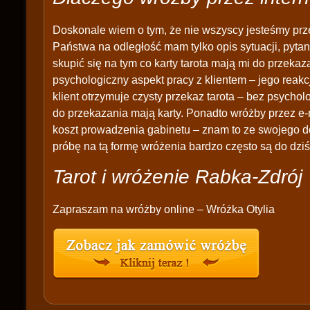
Doskonale wiem o tym, że nie wszyscy jesteśmy prz
Państwa na odległość mam tylko opis sytuacji, pytan
skupić się na tym co karty tarota mają mi do przek
psychologiczny aspekt pracy z klientem – jego reakc
klient otrzymuje czysty przekaz tarota – bez psychol
do przekazania mają karty. Ponadto wróżby przez e-
koszt prowadzenia gabinetu – znam to ze swojego d
próbę na tą formę wróżenia bardzo często są do dziś
Tarot i wróżenie Rabka-Zdrój
Zapraszam na wróżby online – Wróżka Otylia