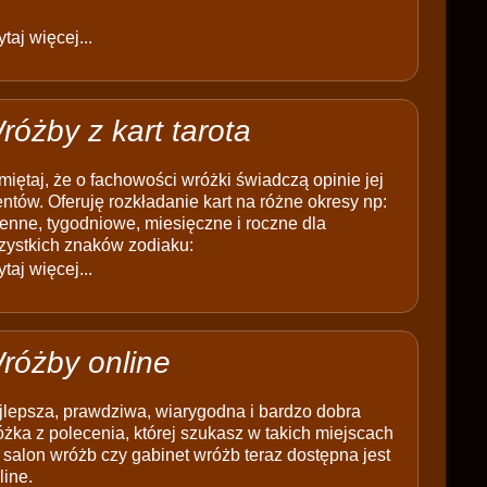
taj więcej...
różby z kart tarota
iętaj, że o fachowości wróżki świadczą opinie jej
entów. Oferuję rozkładanie kart na różne okresy np:
enne, tygodniowe, miesięczne i roczne dla
zystkich znaków zodiaku:
taj więcej...
różby online
jlepsza, prawdziwa, wiarygodna i bardzo dobra
żka z polecenia, której szukasz w takich miejscach
 salon wróżb czy gabinet wróżb teraz dostępna jest
line.