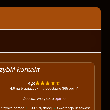
zybki kontakt
4,8
4,8 na 5 gwiazdek (na podstawie 365 opinii)
Zobacz wszystkie
opinie
✔
Szybka pomoc
✔
100% dyskrecji
✔
Gwarancja uczciwości