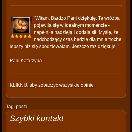
“Witam, Bardzo Pani dziękuję. Ta wróżba
pojawiła się w idealnym momencie -
napełniła nadzieją i dodała sił. Myślę, że
nadchodzący czas będzie dla mnie trochę
lepszy niż się spodziewałam. Jeszcze raz dziękuję. ”
Pani Katarzyna
KLIKNIJ, aby zobaczyć wszystkie opinie
Tagi posta:
Szybki kontakt