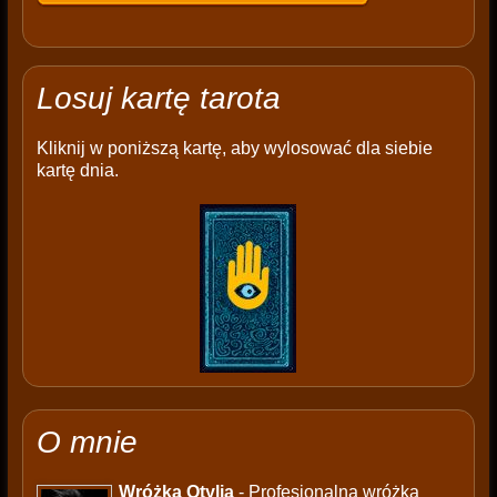
Losuj kartę tarota
Kliknij w poniższą kartę, aby wylosować dla siebie
kartę dnia.
O mnie
Wróżka Otylia
- Profesjonalna wróżka