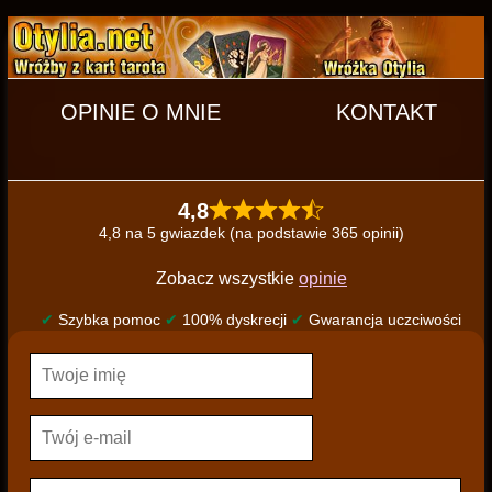
OPINIE O MNIE
KONTAKT
4,8
4,8 na 5 gwiazdek (na podstawie 365 opinii)
Zobacz wszystkie
opinie
✔
Szybka pomoc
✔
100% dyskrecji
✔
Gwarancja uczciwości