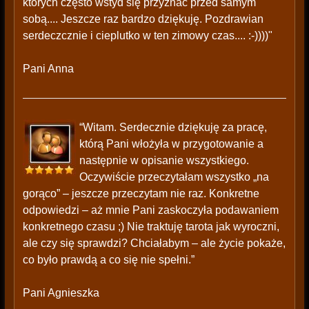
których często wstyd się przyznać przed samym
sobą.... Jeszcze raz bardzo dziękuję. Pozdrawian
serdeczcznie i cieplutko w ten zimowy czas.... :-))))"
Pani Anna
“Witam. Serdecznie dziękuję za pracę,
którą Pani włożyła w przygotowanie a
następnie w opisanie wszystkiego.
Oczywiście przeczytałam wszystko „na
gorąco” – jeszcze przeczytam nie raz. Konkretne
odpowiedzi – aż mnie Pani zaskoczyła podawaniem
konkretnego czasu ;) Nie traktuję tarota jak wyroczni,
ale czy się sprawdzi? Chciałabym – ale życie pokaże,
co było prawdą a co się nie spełni.”
Pani Agnieszka