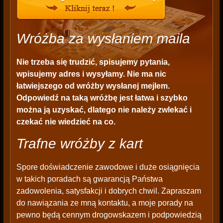
Wróżba za wysłaniem maila
Nie trzeba się trudzić, spisujemy pytania,
wpisujemy adres i wysyłamy. Nie ma nic
łatwiejszego od wróżby wysłanej mejlem.
Odpowiedź na taką wróżbę jest łatwa i szybko
można ją uzyskać, dlatego nie należy zwlekać i
czekać nie wiedzieć na co.
Trafne wróżby z kart
Spore doświadczenie zawodowe i duże osiągnięcia
w takich poradach są gwarancją Państwa
zadowolenia, satysfakcji i dobrych chwil. Zapraszam
do nawiązania ze mną kontaktu, a moje porady na
pewno będą cennym drogowskazem i podpowiedzią