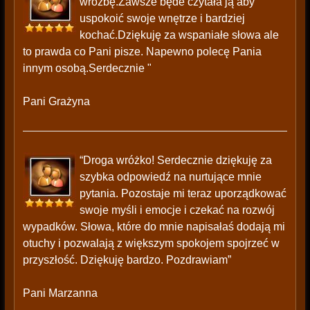
wróżbę.Zawsze będe czytała ją aby
uspokoić swoje wnętrze i bardziej
kochać.Dziękuję za wspaniałe słowa ale
to prawda co Pani pisze. Napewno polecę Pania
innym osobą.Serdecznie "
Pani Grażyna
“Droga wróżko! Serdecznie dziękuję za
szybka odpowiedź na nurtujące mnie
pytania. Pozostaje mi teraz uporządkować
swoje myśli i emocje i czekać na rozwój
wypadków. Słowa, które do mnie napisałaś dodają mi
otuchy i pozwalają z większym spokojem spojrzeć w
przyszłość. Dziękuję bardzo. Pozdrawiam”
Pani Marzanna