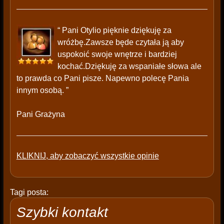
“ Pani Otylio pięknie dziękuję za
wróżbę.Zawsze będe czytała ją aby
uspokoić swoje wnętrze i bardziej
kochać.Dziękuję za wspaniałe słowa ale
to prawda co Pani pisze. Napewno polecę Pania
innym osobą. ”
Pani Grażyna
KLIKNIJ, aby zobaczyć wszystkie opinie
Tagi posta:
Szybki kontakt