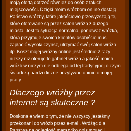
moją ofertą dotrzeć również do osób z takich
miejscowości. Dzięki moim wróżbom online dostają
Państwo wróżby, które jakościowo przewyższają te,
które oferowane są przez salon wróżb z dużego
miasta. Jest to sytuacja normalna, ponieważ wróżka,
która przyjmuje swoich klientów osobiście musi
zapłacić wysoki czynsz, utrzymać swój salon wróżb
itp. Koszt mojej wróżby online jest średnio 2 razy
niższy niż oferuje to gabinet wróżb a jakość moich
wróżb w niczym nie odbiega od tej tradycyjnej o czym
świadczą bardzo liczne pozytywne opinie o mojej
pracy.
Dlaczego wróżby przez
internet są skuteczne ?
Doskonale wiem o tym, że nie wszyscy jesteśmy
przekonani do wróżb przez e-mail. Wróżąc dla
Państwa na odległość mam tylko opis sytuacji,