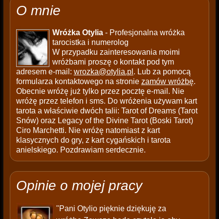
O mnie
Wróżka Otylia
- Profesjonalna wróżka
tarocistka i numerolog
W przypadku zainteresowania moimi
wróżbami proszę o kontakt pod tym
adresem e-mail:
wrozka@otylia.pl
. Lub za pomocą
formularza kontaktowego na stronie
zamów wróżbę
.
Obecnie wróżę już tylko przez pocztę e-mail. Nie
wróżę przez telefon i sms. Do wróżenia używam kart
tarota a właściwie dwóch talii: Tarot of Dreams (Tarot
Snów) oraz Legacy of the Divine Tarot (Boski Tarot)
Ciro Marchetti. Nie wróżę natomiast z kart
klasycznych do gry, z kart cygańskich i tarota
anielskiego. Pozdrawiam serdecznie.
Opinie o mojej pracy
"Pani Otylio pięknie dziękuję za