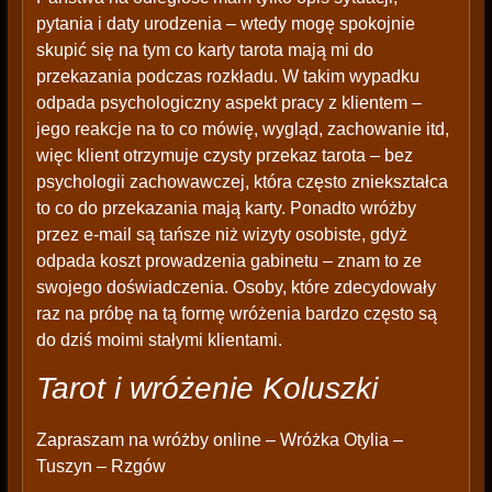
pytania i daty urodzenia – wtedy mogę spokojnie
skupić się na tym co karty tarota mają mi do
przekazania podczas rozkładu. W takim wypadku
odpada psychologiczny aspekt pracy z klientem –
jego reakcje na to co mówię, wygląd, zachowanie itd,
więc klient otrzymuje czysty przekaz tarota – bez
psychologii zachowawczej, która często zniekształca
to co do przekazania mają karty. Ponadto wróżby
przez e-mail są tańsze niż wizyty osobiste, gdyż
odpada koszt prowadzenia gabinetu – znam to ze
swojego doświadczenia. Osoby, które zdecydowały
raz na próbę na tą formę wróżenia bardzo często są
do dziś moimi stałymi klientami.
Tarot i wróżenie Koluszki
Zapraszam na wróżby online – Wróżka Otylia –
Tuszyn – Rzgów