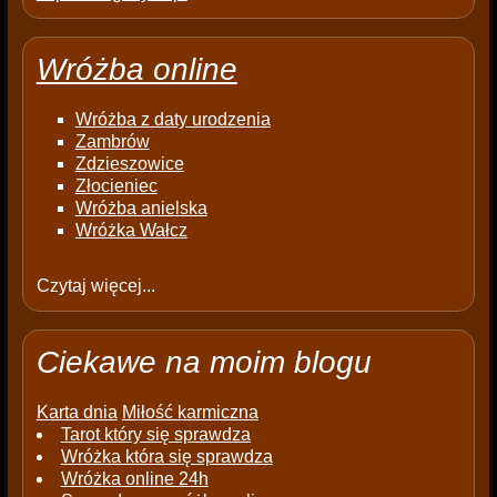
Wróżba online
Wróżba z daty urodzenia
Zambrów
Zdzieszowice
Złocieniec
Wróżba anielska
Wróżka Wałcz
Czytaj więcej...
Ciekawe na moim blogu
Karta dnia
Miłość karmiczna
Tarot który się sprawdza
Wróżka która się sprawdza
Wróżka online 24h