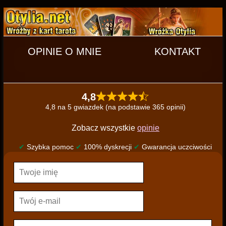
OPINIE O MNIE
KONTAKT
4,8
4,8 na 5 gwiazdek (na podstawie 365 opinii)
Zobacz wszystkie
opinie
✔
Szybka pomoc
✔
100% dyskrecji
✔
Gwarancja uczciwości