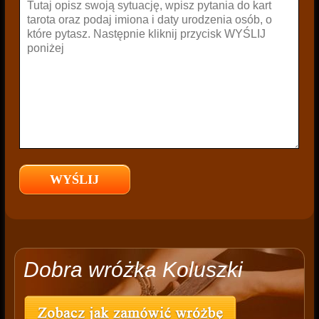
Dobra wróżka Koluszki