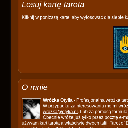
Losuj kartę tarota
Kliknij w poniższą kartę, aby wylosować dla siebie ka
O mnie
Wróżka Otylia
- Profesjonalna wróżka tar
W przypadku zainteresowania moimi wróżb
wrozka@otylia.pl
. Lub za pomocą formula
Obecnie wróżę już tylko przez pocztę e-ma
używam kart tarota a właściwie dwóch talii: Tarot of