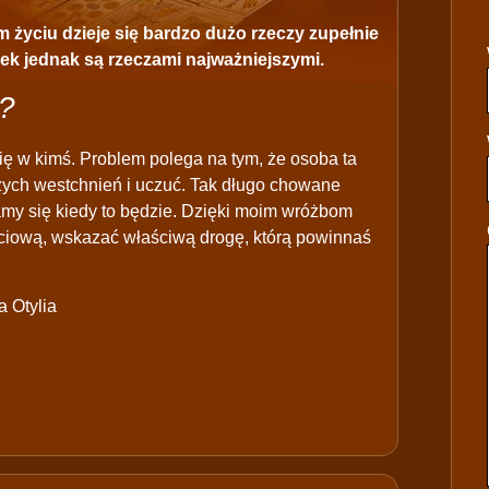
 życiu dzieje się bardzo dużo rzeczy zupełnie
zek jednak są rzeczami najważniejszymi.
?
ę w kimś. Problem polega na tym, że osoba ta
zych westchnień i uczuć. Tak długo chowane
my się kiedy to będzie. Dzięki moim wróżbom
uciową, wskazać właściwą drogę, którą powinnaś
 Otylia