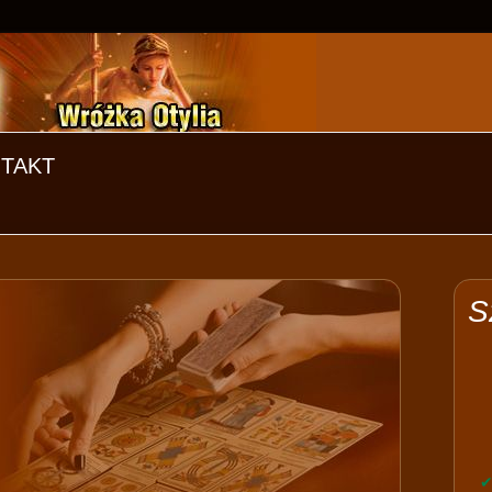
TAKT
S