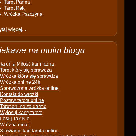
Tarot Panna
Tarot Rak
Wróżka Pszczyna
taj więcej...
iekawe na moim blogu
ta dnia
Miłość karmiczna
Tarot który się sprawdza
Wróżka która się sprawdza
Wróżka online 24h
Sprawdzona wróżka online
Kontakt do wróżki
Postaw tarota online
Tarot online za darmo
Wylosuj kartę tarota
Losuj Tak Nie
Wróżba email
Stawianie kart tarota online