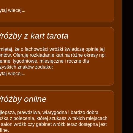
taj więcej...
różby z kart tarota
iętaj, że o fachowości wróżki świadczą opinie jej
entów. Oferuję rozkładanie kart na różne okresy np:
enne, tygodniowe, miesięczne i roczne dla
zystkich znaków zodiaku:
taj więcej...
różby online
jlepsza, prawdziwa, wiarygodna i bardzo dobra
żka z polecenia, której szukasz w takich miejscach
 salon wróżb czy gabinet wróżb teraz dostępna jest
line.