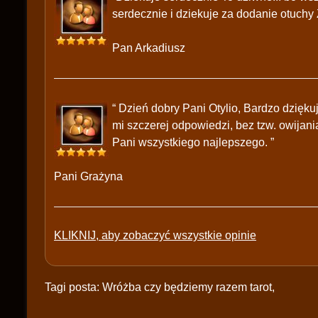
serdecznie i dziekuje za dodanie otuch
Pan Arkadiusz
“ Dzień dobry Pani Otylio, Bardzo dziękuj
mi szczerej odpowiedzi, bez tzw. owija
Pani wszystkiego najlepszego. ”
Pani Grażyna
KLIKNIJ, aby zobaczyć wszystkie opinie
Tagi posta: Wróżba czy będziemy razem tarot,