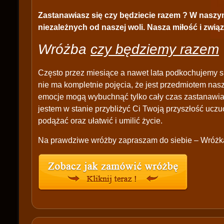
Zastanawiasz się czy będziecie razem ? W naszym
niezależnych od naszej woli. Nasza miłość i zwią
Wróżba
czy będziemy razem
Często przez miesiące a nawet lata podkochujemy si
nie ma kompletnie pojęcia, że jest przedmiotem nas
emocje mogą wybuchnąć tylko cały czas zastanawia
jestem w stanie przybliżyć Ci Twoją przyszłość ucz
podążać oraz ułatwić i umilić życie.
Na prawdziwe wróżby zapraszam do siebie – Wróżka