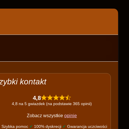
zybki kontakt
4,8
4,8 na 5 gwiazdek (na podstawie 365 opinii)
Zobacz wszystkie
opinie
✔
Szybka pomoc
✔
100% dyskrecji
✔
Gwarancja uczciwości