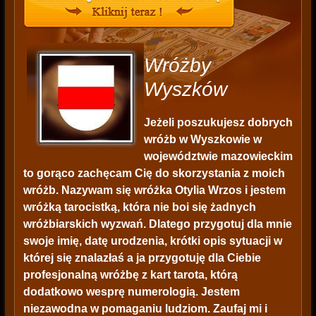
Wróżby
Wyszków
Jeżeli poszukujesz dobrych
wróżb w Wyszkowie w
województwie mazowieckim
to gorąco zachęcam Cię do skorzystania z moich
wróżb. Nazywam się wróżka Otylia Wrzos i jestem
wróżką tarocistką, która nie boi się żadnych
wróżbiarskich wyzwań. Dlatego przygotuj dla mnie
swoje imię, datę urodzenia, krótki opis sytuacji w
której się znalazłaś a ja przygotuję dla Ciebie
profesjonalną wróżbę z kart tarota, którą
dodatkowo wesprę numerologią. Jestem
niezawodna w pomaganiu ludziom. Zaufaj mi i