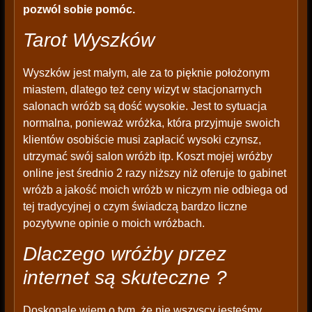
pozwól sobie pomóc.
Tarot Wyszków
Wyszków jest małym, ale za to pięknie położonym
miastem, dlatego też ceny wizyt w stacjonarnych
salonach wróżb są dość wysokie. Jest to sytuacja
normalna, ponieważ wróżka, która przyjmuje swoich
klientów osobiście musi zapłacić wysoki czynsz,
utrzymać swój salon wróżb itp. Koszt mojej wróżby
online jest średnio 2 razy niższy niż oferuje to gabinet
wróżb a jakość moich wróżb w niczym nie odbiega od
tej tradycyjnej o czym świadczą bardzo liczne
pozytywne opinie o moich wróżbach.
Dlaczego wróżby przez
internet są skuteczne ?
Doskonale wiem o tym, że nie wszyscy jesteśmy