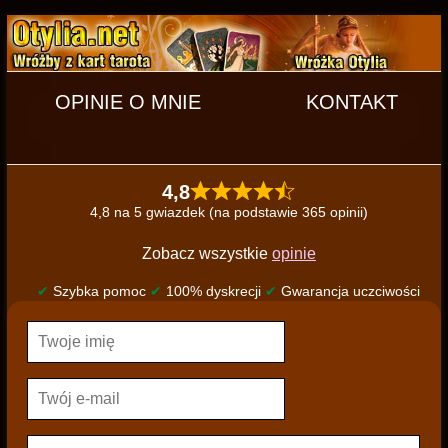
OPINIE O MNIE
KONTAKT
4,8
4,8 na 5 gwiazdek (na podstawie 365 opinii)
Zobacz wszystkie
opinie
✔
Szybka pomoc
✔
100% dyskrecji
✔
Gwarancja uczciwości