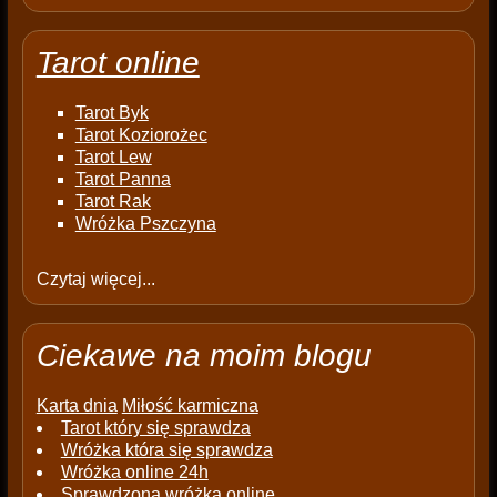
Tarot online
Tarot Byk
Tarot Koziorożec
Tarot Lew
Tarot Panna
Tarot Rak
Wróżka Pszczyna
Czytaj więcej...
Ciekawe na moim blogu
Karta dnia
Miłość karmiczna
Tarot który się sprawdza
Wróżka która się sprawdza
Wróżka online 24h
Sprawdzona wróżka online