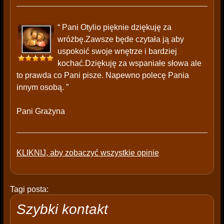
“ Pani Otylio pięknie dziękuję za
wróżbę.Zawsze będe czytała ją aby
uspokoić swoje wnętrze i bardziej
kochać.Dziękuję za wspaniałe słowa ale
to prawda co Pani pisze. Napewno polecę Pania
innym osobą. ”
Pani Grażyna
KLIKNIJ, aby zobaczyć wszystkie opinie
Tagi posta:
Szybki kontakt