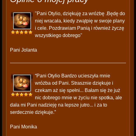
"Pani Otylio, dziękuję za wróżbę .Będę do
niej wracała, kiedy zwątpię w swoje plany
i cele. Pozdrawiam Panią i również życzę
wszystkiego dobrego"
Pani Jolanta
“Pani Otylio Bardzo ucieszyła mnie
wróżba od Pani. Strasznie dziękuje i
czekam aż się spełni... Bałam się że już
nic dobrego mnie w życiu nie spotka, ale
dała mi Pani nadzieję na lepsze jutro... i za to
serdecznie dziękuje.”
Pani Monika