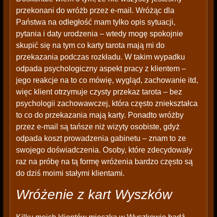
przekonani do wróżb przez e-mail. Wróżąc dla
Państwa na odległość mam tylko opis sytuacji,
pytania i daty urodzenia – wtedy mogę spokojnie
skupić się na tym co karty tarota mają mi do
przekazania podczas rozkładu. W takim wypadku
odpada psychologiczny aspekt pracy z klientem –
jego reakcje na to co mówię, wygląd, zachowanie itd,
więc klient otrzymuje czysty przekaz tarota – bez
psychologii zachowawczej, która często zniekształca
to co do przekazania mają karty. Ponadto wróżby
przez e-mail są tańsze niż wizyty osobiste, gdyż
odpada koszt prowadzenia gabinetu – znam to ze
swojego doświadczenia. Osoby, które zdecydowały
raz na próbę na tą formę wróżenia bardzo często są
do dziś moimi stałymi klientami.
Wróżenie z kart Wyszków