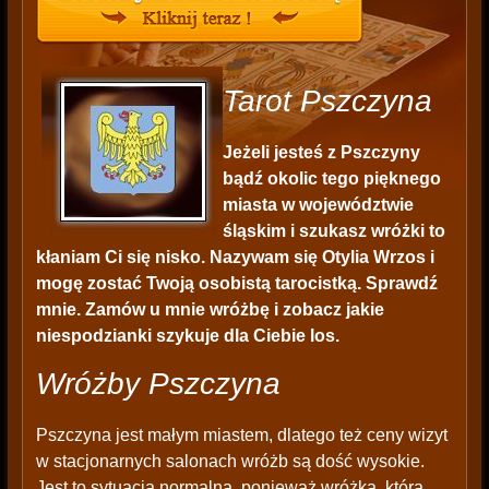
Tarot Pszczyna
Jeżeli jesteś z Pszczyny
bądź okolic tego pięknego
miasta w województwie
śląskim i szukasz wróżki to
kłaniam Ci się nisko. Nazywam się Otylia Wrzos i
mogę zostać Twoją osobistą tarocistką. Sprawdź
mnie. Zamów u mnie wróżbę i zobacz jakie
niespodzianki szykuje dla Ciebie los.
Wróżby Pszczyna
Pszczyna jest małym miastem, dlatego też ceny wizyt
w stacjonarnych salonach wróżb są dość wysokie.
Jest to sytuacja normalna, ponieważ wróżka, która