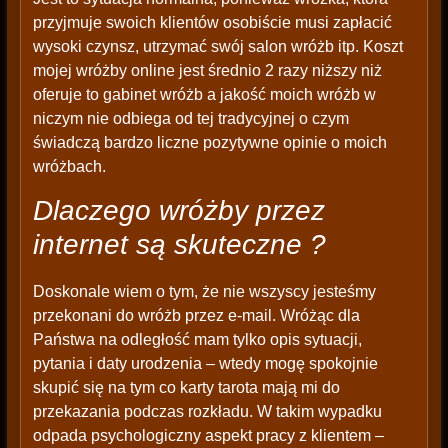
przyjmuje swoich klientów osobiście musi zapłacić
wysoki czynsz, utrzymać swój salon wróżb itp. Koszt
mojej wróżby online jest średnio 2 razy niższy niż
oferuje to gabinet wróżb a jakość moich wróżb w
niczym nie odbiega od tej tradycyjnej o czym
świadczą bardzo liczne pozytywne opinie o moich
wróżbach.
Dlaczego wróżby przez
internet są skuteczne ?
Doskonale wiem o tym, że nie wszyscy jesteśmy
przekonani do wróżb przez e-mail. Wróżąc dla
Państwa na odległość mam tylko opis sytuacji,
pytania i daty urodzenia – wtedy mogę spokojnie
skupić się na tym co karty tarota mają mi do
przekazania podczas rozkładu. W takim wypadku
odpada psychologiczny aspekt pracy z klientem –