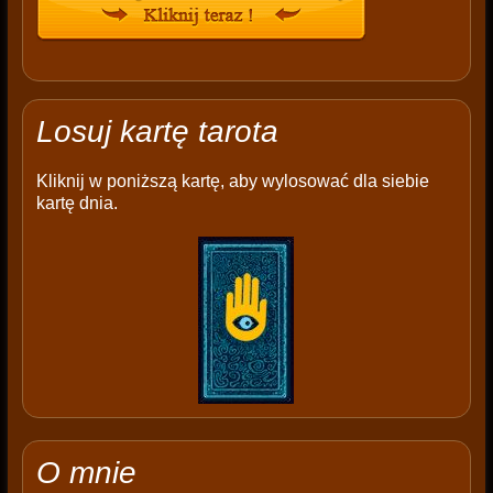
Losuj kartę tarota
Kliknij w poniższą kartę, aby wylosować dla siebie
kartę dnia.
O mnie