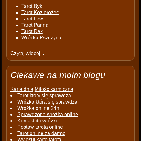
Tarot Byk
Tarot Koziorożec
Tarot Lew
Tarot Panna
Tarot Rak
Wróżka Pszczyna
Czytaj więcej...
Ciekawe na moim blogu
Karta dnia
Miłość karmiczna
Tarot który się sprawdza
Wróżka która się sprawdza
Wróżka online 24h
Sprawdzona wróżka online
Kontakt do wróżki
Postaw tarota online
Tarot online za darmo
Wylosuj kartę tarota