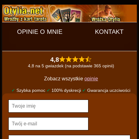
OPINIE O MNIE
KONTAKT
4,8
4,8 na 5 gwiazdek (na podstawie 365 opinii)
Zobacz wszystkie
opinie
✔
Szybka pomoc
✔
100% dyskrecji
✔
Gwarancja uczciwości