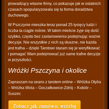
prowadzący własne firmy, co pokazuje jak w ostatnich
czasach spopularyzowała się ta forma doradztwa
duchowego.
W Pszczynie mieszka teraz ponad 25 tysięcy ludzi i
liczba ta ciągle rośnie. W takim mieście żyje się dość
szybko, często bez zastanowienia podejmując ważne
decyzje. Nie wszystkie z nich są słuszne, nie każda
jest trafna – dzięki Tarotowi staram się je weryfikować
i pomagać Wam podejmować już same trafne decyzje
w przyszłości.
Wróżki Pszczyna i okolice
Zapraszam na seans z tarotem online – Wróżka Otylia
– Wróżka Wola – Goczałkowice-Zdrój – Kobiór –
Suszec