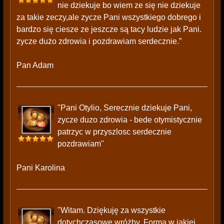
nie dziekuje bo wiem ze się nie dziekuje
za takie zeczy,ale zycze Pani wszystkiego dobrego i
bardzo się ciesze ze jeszcze są tacy ludzie jak Pani.
zycze dużo zdrowia i pozdrawiam serdecznie.”
Pan Adam
"Pani Otylio, Serecznie dziekuje Pani,
zycze duzo zdrowia - bede otymistycznie
patrzyc w przyszlosc serdecznie
pozdrawiam"
Pani Karolina
"Witam. Dziękuję za wszystkie
dotychczasowe wróżby. Forma w jakiej