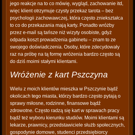
jego reakcje na to co mówię, wygląd, zachowanie itd,
więc klient otrzymuje czysty przekaz tarota – bez
psychologii zachowawczej, która często zniekształca
to co do przekazania mają karty. Ponadto wróżby
przez e-mail są tańsze niż wizyty osobiste, gdyż
odpada koszt prowadzenia gabinetu – znam to ze
swojego doświadczenia. Osoby, które zdecydowały
raz na próbę na tą formę wróżenia bardzo często są
do dziś moimi stałymi klientami.
Wróżenie z kart Pszczyna
Wielu z moich klientów mieszka w Pszczynie bądź
okolicach tego miasta, którzy bardzo często pytają o
sprawy miłosne, rodzinne, finansowe bądź
zdrowotne. Często radzą się kart w sprawach pracy
bądź też wyboru kierunku studiów. Moimi klientami są
lekarze, prawnicy, przedstawiciele służb społecznych,
gospodynie domowe, studenci przedsiębiorcy