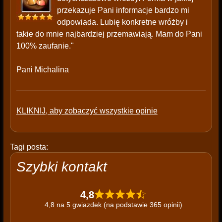
przekazuje Pani informacje bardzo mi
odpowiada. Lubię konkretne wróżby i
takie do mnie najbardziej przemawiają. Mam do Pani
100% zaufanie."
Pani Michalina
KLIKNIJ, aby zobaczyć wszystkie opinie
Tagi posta:
Szybki kontakt
4,8
4,8 na 5 gwiazdek (na podstawie 365 opinii)