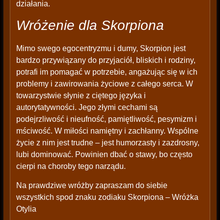
działania.
Wróżenie dla Skorpiona
Mimo swego egocentryzmu i dumy, Skorpion jest
bardzo przywiązany do przyjaciół, bliskich i rodziny,
potrafi im pomagać w potrzebie, angażując się w ich
problemy i zawirowania życiowe z całego serca. W
towarzystwie słynie z ciętego języka i
autorytatywności. Jego złymi cechami są
podejrzliwość i nieufność, pamiętliwość, pesymizm i
mściwość. W miłości namiętny i zachłanny. Wspólne
życie z nim jest trudne – jest humorzasty i zazdrosny,
lubi dominować. Powinien dbać o stawy, bo często
cierpi na choroby tego narządu.
Na prawdziwe wróżby zapraszam do siebie
wszystkich spod znaku zodiaku Skorpiona – Wróżka
Otylia