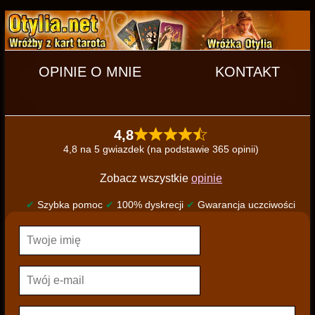
OPINIE O MNIE
KONTAKT
4,8
4,8 na 5 gwiazdek (na podstawie 365 opinii)
Zobacz wszystkie
opinie
✔
Szybka pomoc
✔
100% dyskrecji
✔
Gwarancja uczciwości