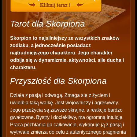
Tarot dla Skorpiona
Skorpion to najsilniejszy ze wszystkich znaków
zodiaku, a jednocześnie posiadacz
najtrudniejszego charakteru. Jego charakter
odbija się w dynamizmie, aktywności, sile ducha i
charakteru.
Przyszłość dla Skorpiona
Działa z pasją i odwagą. Zmaga się z życiem i
uwielbia taką walkę. Jest wojowniczy i agresywny.
Jego przeżycia są zawsze skrajne, a reakcje bardzo
gwałtowne. Bystry i dociekliwy, ma ogromną intuicję.
Praca pochłania go całkowicie, wykonuje ją z pasją i
wytrwale zmierza do celu z autentycznego pragnienia