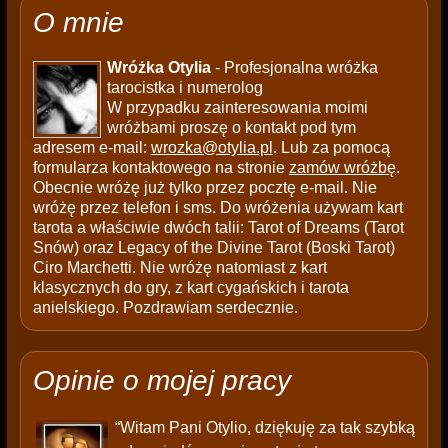
O mnie
Wróżka Otylia
- Profesjonalna wróżka
tarocistka i numerolog
W przypadku zainteresowania moimi
wróżbami proszę o kontakt pod tym
adresem e-mail:
wrozka@otylia.pl
. Lub za pomocą
formularza kontaktowego na stronie
zamów wróżbę
.
Obecnie wróżę już tylko przez pocztę e-mail. Nie
wróżę przez telefon i sms. Do wróżenia używam kart
tarota a właściwie dwóch talii: Tarot of Dreams (Tarot
Snów) oraz Legacy of the Divine Tarot (Boski Tarot)
Ciro Marchetti. Nie wróżę natomiast z kart
klasycznych do gry, z kart cygańskich i tarota
anielskiego. Pozdrawiam serdecznie.
Opinie o mojej pracy
“Witam Pani Otylio, dziękuję za tak szybką