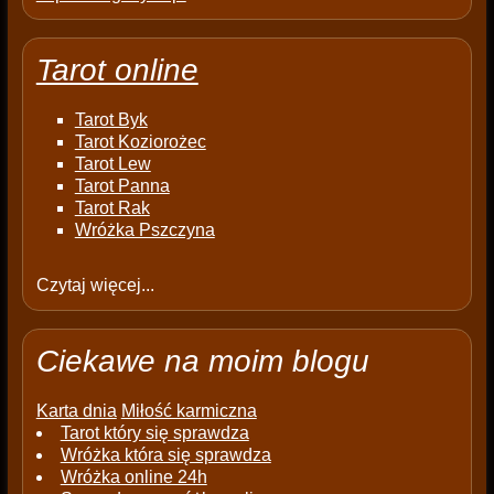
Tarot online
Tarot Byk
Tarot Koziorożec
Tarot Lew
Tarot Panna
Tarot Rak
Wróżka Pszczyna
Czytaj więcej...
Ciekawe na moim blogu
Karta dnia
Miłość karmiczna
Tarot który się sprawdza
Wróżka która się sprawdza
Wróżka online 24h