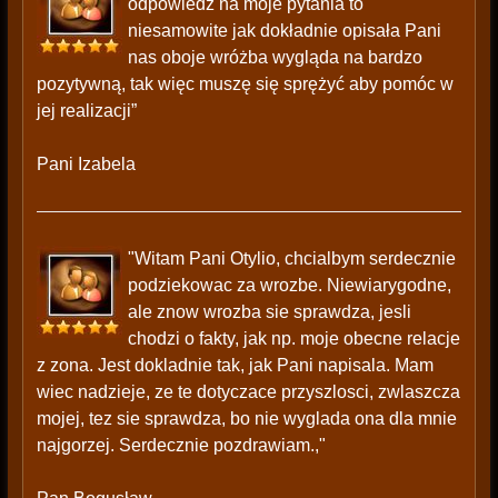
odpowiedź na moje pytania to
niesamowite jak dokładnie opisała Pani
nas oboje wróżba wygląda na bardzo
pozytywną, tak więc muszę się sprężyć aby pomóc w
jej realizacji”
Pani Izabela
"Witam Pani Otylio, chcialbym serdecznie
podziekowac za wrozbe. Niewiarygodne,
ale znow wrozba sie sprawdza, jesli
chodzi o fakty, jak np. moje obecne relacje
z zona. Jest dokladnie tak, jak Pani napisala. Mam
wiec nadzieje, ze te dotyczace przyszlosci, zwlaszcza
mojej, tez sie sprawdza, bo nie wyglada ona dla mnie
najgorzej. Serdecznie pozdrawiam.,"