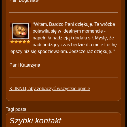
Pan Bogusław
“Witam, Bardzo Pani dziękuję. Ta wróżba
pojawiła się w idealnym momencie -
napełniła nadzieją i dodała sił. Myślę, że
nadchodzący czas będzie dla mnie trochę
lepszy niż się spodziewałam. Jeszcze raz dziękuję. ”
Pani Katarzyna
KLIKNIJ, aby zobaczyć wszystkie opinie
Tagi posta:
Szybki kontakt