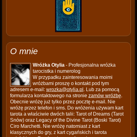
O mnie
Wróżka Otylia
- Profesjonalna wróżka
tarocistka i numerolog
W przypadku zainteresowania moimi
wróżbami proszę o kontakt pod tym
adresem e-mail:
wrozka@otylia.pl
. Lub za pomocą
formularza kontaktowego na stronie
zamów wróżbę
.
Obecnie wróżę już tylko przez pocztę e-mail. Nie
wróżę przez telefon i sms. Do wróżenia używam kart
tarota a właściwie dwóch talii: Tarot of Dreams (Tarot
Snów) oraz Legacy of the Divine Tarot (Boski Tarot)
Ciro Marchetti. Nie wróżę natomiast z kart
klasycznych do gry, z kart cygańskich i tarota