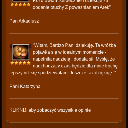
Pozdrawiam serdecznie i dziekuje za
dodanie otuchy Z powaznianiem Arek”
Pan Arkadiusz
“Witam, Bardzo Pani dziękuję. Ta wróżba
pojawiła się w idealnym momencie -
napełniła nadzieją i dodała sił. Myślę, że
nadchodzący czas będzie dla mnie trochę
lepszy niż się spodziewałam. Jeszcze raz dziękuję. ”
Pani Katarzyna
KLIKNIJ, aby zobaczyć wszystkie opinie