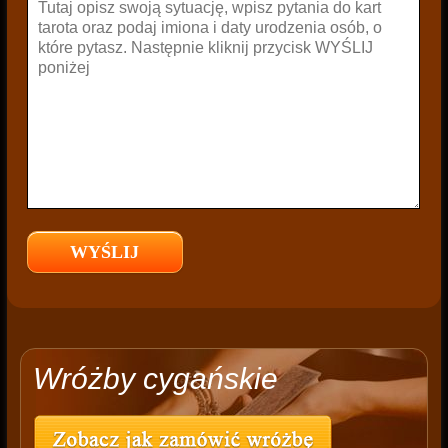
Wróżby cygańskie