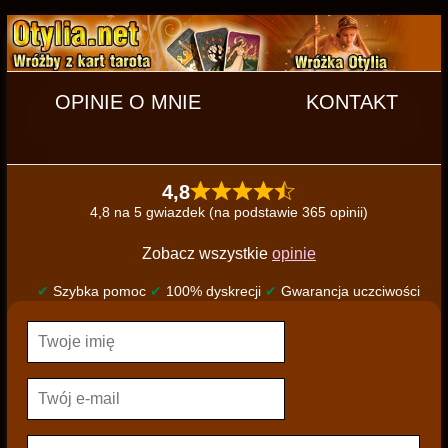
OPINIE O MNIE
KONTAKT
4,8
4,8 na 5 gwiazdek (na podstawie 365 opinii)
Zobacz wszystkie
opinie
✔
Szybka pomoc
✔
100% dyskrecji
✔
Gwarancja uczciwości