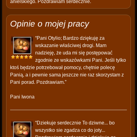
anielskiego. Pozdrawiam serdecznie.
Opinie o mojej pracy
“Pani Otylio; Bardzo dziękuję za
wskazanie właściwej drogi. Mam
nadzieję, że uda mi się postępować
zgodnie ze wskazówkami Pani. Jeśli tylko
ktoś będzie potrzebował pomocy, chętnie polecę
Panią, a i pewnie sama jeszcze nie raz skorzystam z
Pani porad. Pozdrawiam.”
Pani Iwona
“Dziekuje serdecznie To dziwne... bo
wszystko sie zgadza co do joty...