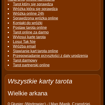
Tarot który się sprawdza
Wróżka która się sprawdza
Wróżka online 24h
Sprawdzona wróżka online
Kontakt do wróżki
Postaw tarota online
Tarot online za darmo
Wylosuj kartę tarota
Losuj Tak Nie
Wróżba email
Stawianie kart tarota online
Przepowiadanie przyszłości z daty urodzenia
Tarot darmowy
Tarot partnerski online
Wszystkie karty tarota
Wielkie arkana
0
Głupiec (Wędrowiec)
- I
Mag (Magik, Czarodziej,