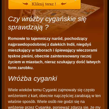
Czy wróżby cygańskie się
sprawdzają ?
Romowie to tajemniczy naród, pochodzący
najprawdopodobniej z dalekich Indii, niegdyś
mieszkający w taborach i śpiewający wieczorami
tęskne pieśni, obecnie zainteresowany raczej
życiem w miastach, nieraz szukający dość łatwych
form zarobku.
Wróżba cyganki
Wiele wieków temu Cyganki zajmowały się często
wróżeniem z kart, obecnie najczęściej zarabiają w ten
właśnie sposób. Wiele osób nie godzi się na
wróżenie przez Cygankę, ponieważ zdarza się, że my