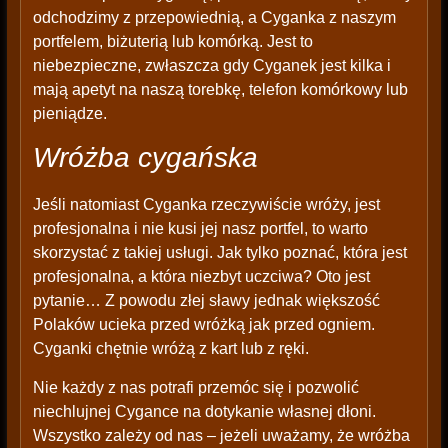
odchodzimy z przepowiednią, a Cyganka z naszym
portfelem, biżuterią lub komórką. Jest to
niebezpieczne, zwłaszcza gdy Cyganek jest kilka i
mają apetyt na naszą torebkę, telefon komórkowy lub
pieniądze.
Wróżba cygańska
Jeśli natomiast Cyganka rzeczywiście wróży, jest
profesjonalna i nie kusi jej nasz portfel, to warto
skorzystać z takiej usługi. Jak tylko poznać, która jest
profesjonalna, a która niezbyt uczciwa? Oto jest
pytanie… Z powodu złej sławy jednak większość
Polaków ucieka przed wróżką jak przed ogniem.
Cyganki chętnie wróżą z kart lub z ręki.
Nie każdy z nas potrafi przemóc się i pozwolić
niechlujnej Cygance na dotykanie własnej dłoni.
Wszystko zależy od nas – jeżeli uważamy, że wróżba