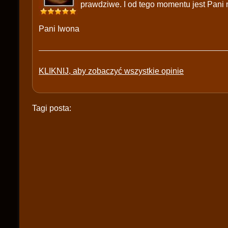
prawdziwe. I od tego momentu jest Pani
Pani Iwona
KLIKNIJ, aby zobaczyć wszystkie opinie
Tagi posta: