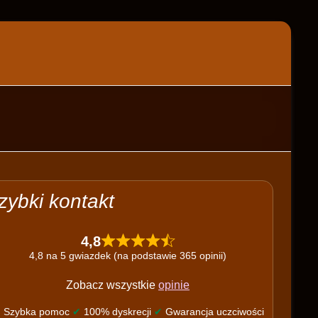
zybki kontakt
4,8
4,8 na 5 gwiazdek (na podstawie 365 opinii)
Zobacz wszystkie
opinie
✔
Szybka pomoc
✔
100% dyskrecji
✔
Gwarancja uczciwości