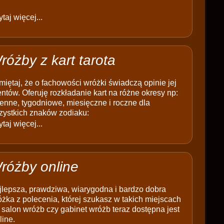
taj więcej...
różby z kart tarota
iętaj, że o fachowości wróżki świadczą opinie jej
entów. Oferuję rozkładanie kart na różne okresy np:
enne, tygodniowe, miesięczne i roczne dla
zystkich znaków zodiaku:
taj więcej...
różby online
jlepsza, prawdziwa, wiarygodna i bardzo dobra
żka z polecenia, której szukasz w takich miejscach
 salon wróżb czy gabinet wróżb teraz dostępna jest
line.