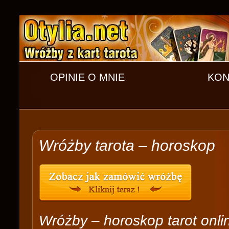
OPINIE O MNIE
KON
Wróżby tarota – horoskop
Wróżby – horoskop tarot onli