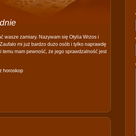
dnie
ać wasze zamiary. Nazywam się Otylia Wrzos i
Zaufało mi już bardzo dużo osób i tylko naprawdę
ęki temu mam pewność, że jego sprawdzalność jest
ez horoskop