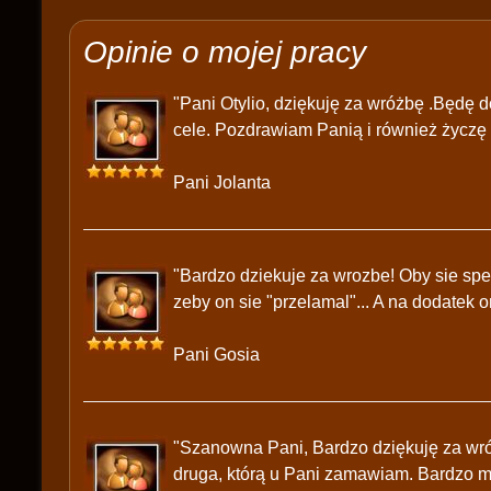
Opinie o mojej pracy
"Pani Otylio, dziękuję za wróżbę .Będę d
cele. Pozdrawiam Panią i również życzę
Pani Jolanta
"Bardzo dziekuje za wrozbe! Oby sie spe
zeby on sie "przelamal"... A na dodatek o
Pani Gosia
"Szanowna Pani, Bardzo dziękuję za wróżb
druga, którą u Pani zamawiam. Bardzo mą