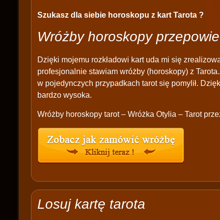
Szukasz dla siebie horoskopu z kart Tarota ?
Wróżby horoskopy przepowie
Dzięki mojemu rozkładowi kart uda mi się zrealizow
profesjonalnie stawiam wróżby (horoskopy) z Tarota.
w pojedynczych przypadkach tarot się pomylił. Dzi
bardzo wysoka.
Wróżby horoskopy tarot – Wróżka Otylia – Tarot prz
Losuj kartę tarota