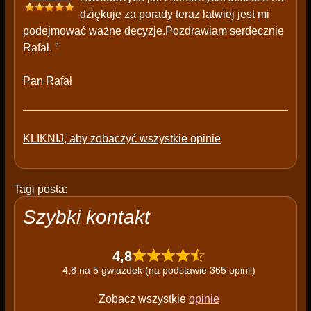
dziękuje za porady teraz łatwiej jest mi
podejmować ważne decyzje.Pozdrawiam serdecznie
Rafał. "
Pan Rafał
KLIKNIJ, aby zobaczyć wszystkie opinie
Tagi posta:
Szybki kontakt
4,8
4,8 na 5 gwiazdek (na podstawie 365 opinii)
Zobacz wszystkie
opinie