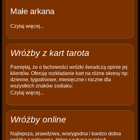
Małe arkana
Czytaj więcej...
Wróżby z kart tarota
Pamiętaj, że o fachowości wróżki świadczą opinie jej
klientów. Oferuję rozkładanie kart na różne okresy np:
dzienne, tygodniowe, miesięczne i roczne dla
wszystkich znaków zodiaku:
Czytaj więcej...
Wróżby online
Najlepsza, prawdziwa, wiarygodna i bardzo dobra
wróżka z polecenia, której szukasz w takich