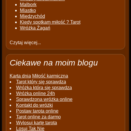
Malbork
Miastko
Międzychód
Kiedy spotkam miłość ? Tarot
Wróżka Żagań
Czytaj więcej...
Ciekawe na moim blogu
Karta dnia
Miłość karmiczna
Tarot który się sprawdza
Wróżka która się sprawdza
Wróżka online 24h
Sprawdzona wróżka online
Kontakt do wróżki
Postaw tarota online
Tarot online za darmo
Wylosuj kartę tarota
Losuj Tak Nie