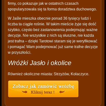
firmy, co pokazuje jak w ostatnich czasach
spopularyzowała się ta forma doradztwa duchowego.
W Jaśle mieszka obecnie ponad 36 tysięcy ludzi i
liczba ta ciągle rośnie. W takim mieście żyje się dość
szybko, często bez zastanowienia podejmując ważne
decyzje. Nie wszystkie z nich są słuszne, nie każda
jest trafna – dzięki Tarotowi staram się je weryfikować
i pomagać Wam podejmować już same trafne decyzje
w przyszłości.
Wróżki Jasło i okolice
Również okoliczne miasta: Strzyżów, Kołaczyce.