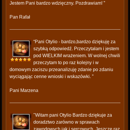
Jestem Pani bardzo wdzięczny. Pozdrawiam! ”
Pan Rafał
“Pani Otylio - bardzo,bardzo dziękuję za
szybką odpowiedź. Przeczytałam i jestem
pod WIELKIM wrażeniem. W wolnej chwili
przeczytam to po raz kolejny i w
domowym zaciszu przeanalizuję zdanie po zdaniu
wyciągając cenne wnioski i wskazówki. ”
Pani Marzena
"Witam pani Otylio Bardzo dziękuje za
doradztwo zarówno w sprawach
zawodowych jak i sercowych. Jeszcze raz