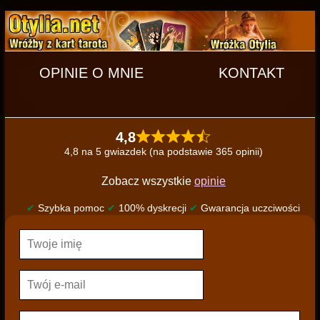
OPINIE O MNIE
KONTAKT
4,8
4,8 na 5 gwiazdek (na podstawie 365 opinii)
Zobacz wszystkie
opinie
✔
Szybka pomoc
✔
100% dyskrecji
✔
Gwarancja uczciwości