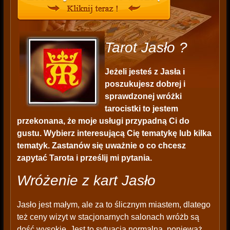
Tarot Jasło ?
Jeżeli jesteś z Jasła i
poszukujesz dobrej i
sprawdzonej wróżki
tarocistki to jestem
przekonana, że moje usługi przypadną Ci do
gustu. Wybierz interesującą Cię tematykę lub kilka
tematyk. Zastanów się uważnie o co chcesz
zapytać Tarota i prześlij mi pytania.
Wróżenie z kart Jasło
Jasło jest małym, ale za to ślicznym miastem, dlatego
też ceny wizyt w stacjonarnych salonach wróżb są
dość wysokie. Jest to sytuacja normalna, ponieważ