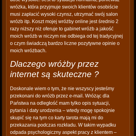
wróżka, która przyjmuje swoich klientów osobiście
musi zapłacić wysoki czynsz, utrzymać swój salon
wróżb itp. Koszt mojej wróżby online jest średnio 2
razy niższy niż oferuje to gabinet wróżb a jakość
moich wróżb w niczym nie odbiega od tej tradycyjnej
o czym świadczą bardzo liczne pozytywne opinie o
moich wróżbach.
Dlaczego wróżby przez
internet są skuteczne ?
Doskonale wiem o tym, że nie wszyscy jesteśmy
przekonani do wróżb przez e-mail. Wróżąc dla
Państwa na odległość mam tylko opis sytuacji,
pytania i daty urodzenia – wtedy mogę spokojnie
skupić się na tym co karty tarota mają mi do
przekazania podczas rozkładu. W takim wypadku
odpada psychologiczny aspekt pracy z klientem –