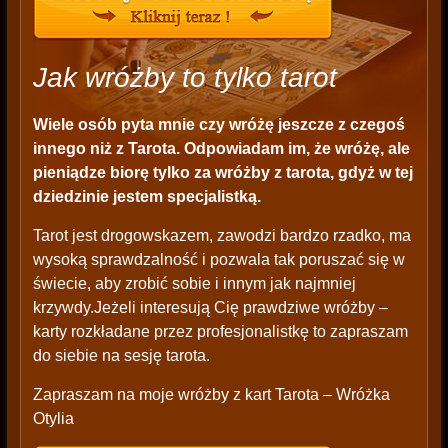
Jak wróżby to tylko tarot
Wiele osób pyta mnie czy wróżę jeszcze z czegoś
innego niż z Tarota. Odpowiadam im, że wróżę, ale
pieniądze biorę tylko za wróżby z tarota, gdyż w tej
dziedzinie jestem specjalistką.
Tarot jest drogowskazem, zawodzi bardzo rzadko, ma
wysoką sprawdzalność i pozwala tak poruszać się w
świecie, aby zrobić sobie i innym jak najmniej
krzywdy.Jeżeli interesują Cię prawdziwe wróżby –
karty rozkładane przez profesjonalistkę to zapraszam
do siebie na sesję tarota.
Zapraszam na moje wróżby z kart Tarota – Wróżka
Otylia