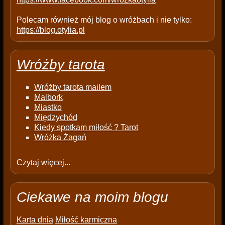
Polecam również mój blog o wróżbach i nie tylko:
https://blog.otylia.pl
Wróżby tarota
Wróżby tarota mailem
Malbork
Miastko
Międzychód
Kiedy spotkam miłość ? Tarot
Wróżka Żagań
Czytaj więcej...
Ciekawe na moim blogu
Karta dnia
Miłość karmiczna