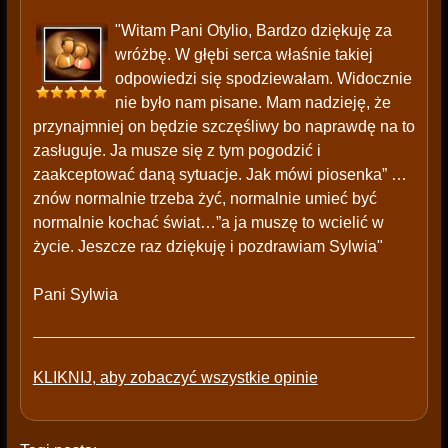
"Witam Pani Otylio, Bardzo dziękuję za
wróżbę. W głębi serca właśnie takiej
odpowiedzi się spodziewałam. Widocznie
nie było nam pisane. Mam nadzieję, że
przynajmniej on będzie szczęśliwy bo naprawdę na to
zasługuje. Ja musze się z tym pogodzić i
zaakceptować daną sytuacje. Jak mówi piosenka” …
znów normalnie trzeba żyć, normalnie umieć być
normalnie kochać świat…”a ja muszę to wcielić w
życie. Jeszcze raz dziękuję i pozdrawiam Sylwia"
Pani Sylwia
KLIKNIJ, aby zobaczyć wszystkie opinie