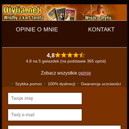
OPINIE O MNIE
KONTAKT
4,8
4,8 na 5 gwiazdek (na podstawie 365 opinii)
Zobacz wszystkie
opinie
✔
Szybka pomoc
✔
100% dyskrecji
✔
Gwarancja uczciwości