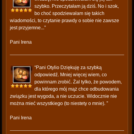
szybko. Przeczytałam ją dziś. No i szok,
bo choć spodziewałam się takich
wiadomości, to czytanie prawdy o sobie nie zawsze
jest przyjemne...”
Pani Irena
“Pani Otylio Dziękuję za szybką
odpowiedź. Mniej więcej wiem, co
powinnam zrobić. Żal tylko, że powodem,
dla którego mój mąż chce odbudowania
związku jest wygoda, a nie uczucie. Widocznie nie
można mieć wszystkiego (to niestety o mnie). ”
Pani Irena