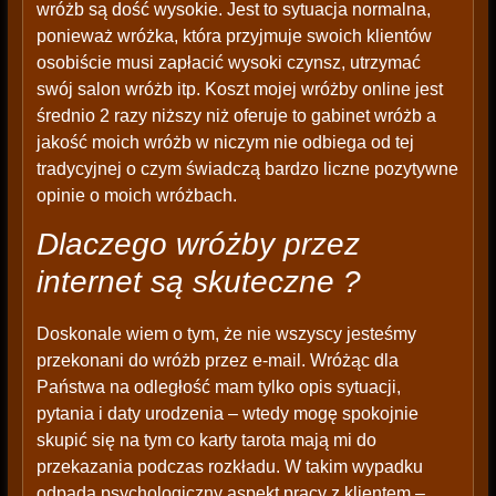
wróżb są dość wysokie. Jest to sytuacja normalna,
ponieważ wróżka, która przyjmuje swoich klientów
osobiście musi zapłacić wysoki czynsz, utrzymać
swój salon wróżb itp. Koszt mojej wróżby online jest
średnio 2 razy niższy niż oferuje to gabinet wróżb a
jakość moich wróżb w niczym nie odbiega od tej
tradycyjnej o czym świadczą bardzo liczne pozytywne
opinie o moich wróżbach.
Dlaczego wróżby przez
internet są skuteczne ?
Doskonale wiem o tym, że nie wszyscy jesteśmy
przekonani do wróżb przez e-mail. Wróżąc dla
Państwa na odległość mam tylko opis sytuacji,
pytania i daty urodzenia – wtedy mogę spokojnie
skupić się na tym co karty tarota mają mi do
przekazania podczas rozkładu. W takim wypadku
odpada psychologiczny aspekt pracy z klientem –