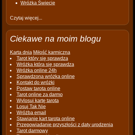
Wróżka Świecie
Czytaj więcej...
Ciekawe na moim blogu
Karta dnia
Miłość karmiczna
Tarot który się sprawdza
Wróżka która się sprawdza
Wróżka online 24h
Sprawdzona wróżka online
Kontakt do wróżki
Postaw tarota online
Tarot online za darmo
Wylosuj kartę tarota
Losuj Tak Nie
Wróżba email
Stawianie kart tarota online
Przepowiadanie przyszłości z daty urodzenia
Tarot darmowy