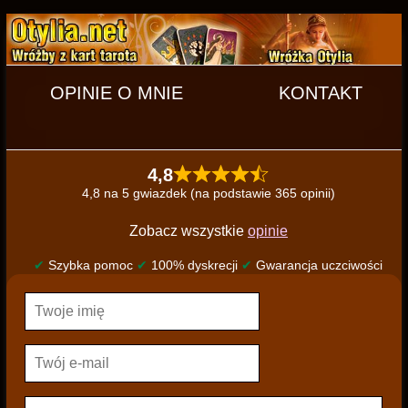
OPINIE O MNIE
KONTAKT
4,8
4,8 na 5 gwiazdek (na podstawie 365 opinii)
Zobacz wszystkie
opinie
✔
Szybka pomoc
✔
100% dyskrecji
✔
Gwarancja uczciwości