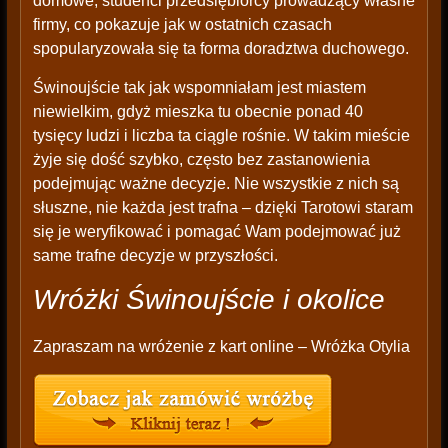
domowe, studenci przedsiębiorcy prowadzący własne
firmy, co pokazuje jak w ostatnich czasach
spopularyzowała się ta forma doradztwa duchowego.
Świnoujście tak jak wspomniałam jest miastem
niewielkim, gdyż mieszka tu obecnie ponad 40
tysięcy ludzi i liczba ta ciągle rośnie. W takim mieście
żyje się dość szybko, często bez zastanowienia
podejmując ważne decyzje. Nie wszystkie z nich są
słuszne, nie każda jest trafna – dzięki Tarotowi staram
się je weryfikować i pomagać Wam podejmować już
same trafne decyzje w przyszłości.
Wróżki Świnoujście i okolice
Zapraszam na wróżenie z kart online – Wróżka Otylia