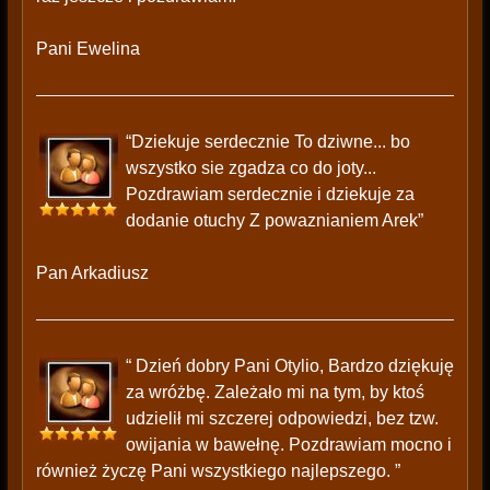
Pani Ewelina
“Dziekuje serdecznie To dziwne... bo
wszystko sie zgadza co do joty...
Pozdrawiam serdecznie i dziekuje za
dodanie otuchy Z powaznianiem Arek”
Pan Arkadiusz
“ Dzień dobry Pani Otylio, Bardzo dziękuję
za wróżbę. Zależało mi na tym, by ktoś
udzielił mi szczerej odpowiedzi, bez tzw.
owijania w bawełnę. Pozdrawiam mocno i
również życzę Pani wszystkiego najlepszego. ”