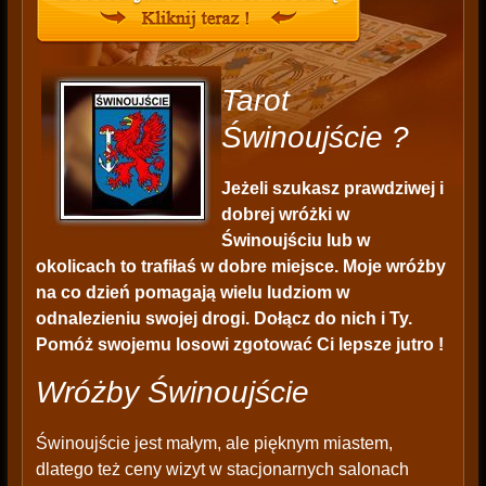
Tarot
Świnoujście ?
Jeżeli szukasz prawdziwej i
dobrej wróżki w
Świnoujściu lub w
okolicach to trafiłaś w dobre miejsce. Moje wróżby
na co dzień pomagają wielu ludziom w
odnalezieniu swojej drogi. Dołącz do nich i Ty.
Pomóż swojemu losowi zgotować Ci lepsze jutro !
Wróżby Świnoujście
Świnoujście jest małym, ale pięknym miastem,
dlatego też ceny wizyt w stacjonarnych salonach