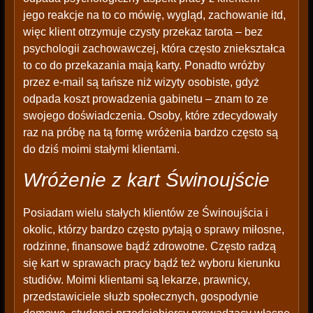
jego reakcje na to co mówię, wygląd, zachowanie itd,
więc klient otrzymuje czysty przekaz tarota – bez
psychologii zachowawczej, która często zniekształca
to co do przekazania mają karty. Ponadto wróżby
przez e-mail są tańsze niż wizyty osobiste, gdyż
odpada koszt prowadzenia gabinetu – znam to ze
swojego doświadczenia. Osoby, które zdecydowały
raz na próbę na tą formę wróżenia bardzo często są
do dziś moimi stałymi klientami.
Wróżenie z kart Świnoujście
Posiadam wielu stałych klientów ze Świnoujścia i
okolic, którzy bardzo często pytają o sprawy miłosne,
rodzinne, finansowe bądź zdrowotne. Często radzą
się kart w sprawach pracy bądź też wyboru kierunku
studiów. Moimi klientami są lekarze, prawnicy,
przedstawiciele służb społecznych, gospodynie