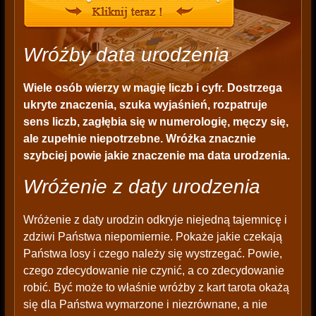
Wróżby data urodzenia
Wiele osób wierzy w magię liczb i cyfr. Dostrzega
ukryte znaczenia, szuka wyjaśnień, rozpatruje
sens liczb, zagłębia się w numerologię, męczy się,
ale zupełnie niepotrzebne. Wróżka znacznie
szybciej powie jakie znaczenie ma data urodzenia.
Wróżenie z daty urodzenia
Wróżenie z daty urodzin odkryje niejedną tajemnicę i
zdziwi Państwa niepomiernie. Pokaże jakie czekają
Państwa losy i czego należy się wystrzegać. Powie,
czego zdecydowanie nie czynić, a co zdecydowanie
robić. Być może to właśnie wróżby z kart tarota okażą
się dla Państwa wymarzone i niezrównane, a nie