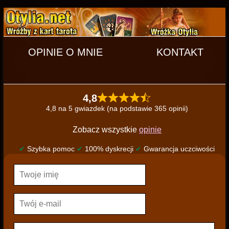
OPINIE O MNIE
KONTAKT
4,8
4,8 na 5 gwiazdek (na podstawie 365 opinii)
Zobacz wszystkie
opinie
✔
Szybka pomoc
✔
100% dyskrecji
✔
Gwarancja uczciwości