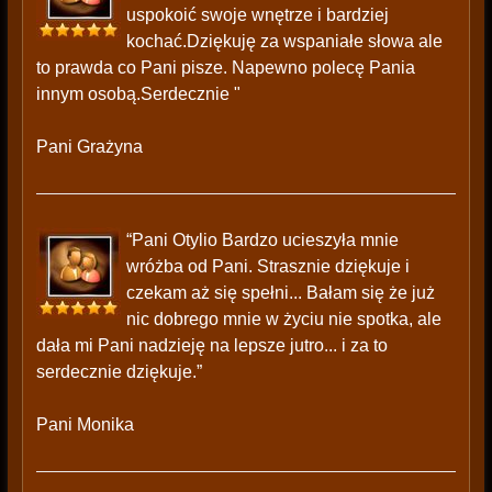
uspokoić swoje wnętrze i bardziej
kochać.Dziękuję za wspaniałe słowa ale
to prawda co Pani pisze. Napewno polecę Pania
innym osobą.Serdecznie "
Pani Grażyna
“Pani Otylio Bardzo ucieszyła mnie
wróżba od Pani. Strasznie dziękuje i
czekam aż się spełni... Bałam się że już
nic dobrego mnie w życiu nie spotka, ale
dała mi Pani nadzieję na lepsze jutro... i za to
serdecznie dziękuje.”
Pani Monika