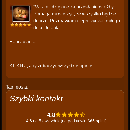
"Witam i dziękuje za przesłanie wróżby.
Pomaga mi wierzyć, że wszystko będzie
dobrze. Pozdrawiam ciepło życząc miłego
dnia. Jolanta"
Pani Jolanta
KLIKNIJ, aby zobaczyć wszystkie opinie
Tagi posta:
Szybki kontakt
4,8
4,8 na 5 gwiazdek (na podstawie 365 opinii)