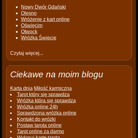
Nowy Dwór Gdański
Olesno
Wróżenie z kart online
Oświęcim
Otwock
Wróżka Świecie
Czytaj więcej...
Ciekawe na moim blogu
Karta dnia
Miłość karmiczna
Tarot który się sprawdza
Wróżka która się sprawdza
Wróżka online 24h
Sprawdzona wróżka online
Kontakt do wróżki
Postaw tarota online
Tarot online za darmo
Wylosuj kartę tarota