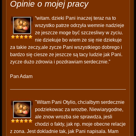
Opinie o mojej pracy
“witam. dzieki Pani inaczej teraz na to
wszystko patrze odrzyła wemnie nadzieje
ze jeszcze moge być szczesliwy w zyciu.
nie dziekuje bo wiem ze się nie dziekuje
za takie zeczy,ale zycze Pani wszystkiego dobrego i
bardzo się ciesze ze jeszcze są tacy ludzie jak Pani.
zycze dużo zdrowia i pozdrawiam serdecznie.”
Pan Adam
"Witam Pani Otylio, chcialbym serdecznie
podziekowac za wrozbe. Niewiarygodne,
ale znow wrozba sie sprawdza, jesli
chodzi o fakty, jak np. moje obecne relacje
z zona. Jest dokladnie tak, jak Pani napisala. Mam