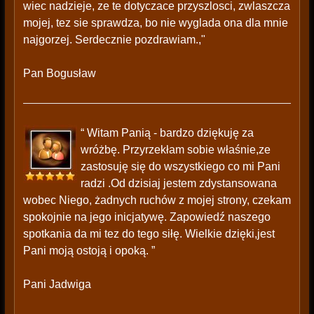
wiec nadzieje, ze te dotyczace przyszlosci, zwlaszcza
mojej, tez sie sprawdza, bo nie wyglada ona dla mnie
najgorzej. Serdecznie pozdrawiam.,"
Pan Bogusław
“ Witam Panią - bardzo dziękuję za
wróżbę. Przyrzekłam sobie właśnie,ze
zastosuję się do wszystkiego co mi Pani
radzi .Od dzisiaj jestem zdystansowana
wobec Niego, żadnych ruchów z mojej strony, czekam
spokojnie na jego inicjatywę. Zapowiedź naszego
spotkania da mi tez do tego siłę. Wielkie dzięki,jest
Pani moją ostoją i opoką. ”
Pani Jadwiga