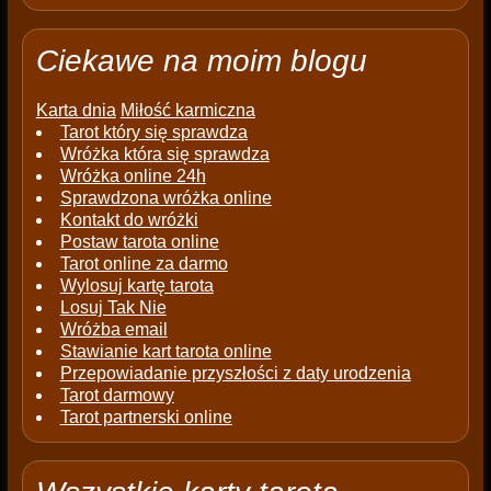
Ciekawe na moim blogu
Karta dnia
Miłość karmiczna
Tarot który się sprawdza
Wróżka która się sprawdza
Wróżka online 24h
Sprawdzona wróżka online
Kontakt do wróżki
Postaw tarota online
Tarot online za darmo
Wylosuj kartę tarota
Losuj Tak Nie
Wróżba email
Stawianie kart tarota online
Przepowiadanie przyszłości z daty urodzenia
Tarot darmowy
Tarot partnerski online