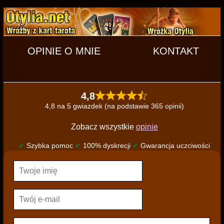
OPINIE O MNIE
KONTAKT
4,8
4,8 na 5 gwiazdek (na podstawie 365 opinii)
Zobacz wszystkie
opinie
✔
Szybka pomoc
✔
100% dyskrecji
✔
Gwarancja uczciwości