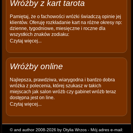
Wróżby z kart tarota
Pamiętaj, że o fachowości wróżki świadczą opinie jej
klientów. Oferuję rozkładanie kart na różne okresy np:
dzienne, tygodniowe, miesięczne i roczne dla
wszystkich znaków zodiaku:
Czytaj więcej...
Wróżby online
Najlepsza, prawdziwa, wiarygodna i bardzo dobra
wróżka z polecenia, której szukasz w takich
miejscach jak salon wróżb czy gabinet wróżb teraz
dostępna jest on line.
Czytaj więcej...
© and author 2008-2026 by Otylia Wrzos - Mój adres e-mail: