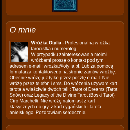
O mnie
Wróżka Otylia
- Profesjonalna wróżka
tarocistka i numerolog
W przypadku zainteresowania moimi
wróżbami proszę o kontakt pod tym
adresem e-mail:
wrozka@otylia.pl
. Lub za pomocą
formularza kontaktowego na stronie
zamów wróżbę
.
Obecnie wróżę już tylko przez pocztę e-mail. Nie
wróżę przez telefon i sms. Do wróżenia używam kart
tarota a właściwie dwóch talii: Tarot of Dreams (Tarot
Snów) oraz Legacy of the Divine Tarot (Boski Tarot)
Ciro Marchetti. Nie wróżę natomiast z kart
klasycznych do gry, z kart cygańskich i tarota
anielskiego. Pozdrawiam serdecznie.