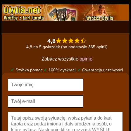
4,8
4,8 na 5 gwiazdek (na podstawie 365 opinii)
Zobacz wszystkie
opinie
✔
Szybka pomoc
✔
100% dyskrecji
✔
Gwarancja uczciwości