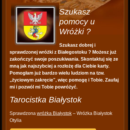
Szukasz
pomocy u
Wróżki ?
Szukasz dobrej i
sprawdzonej wróżki z Białegostoku ? Możesz już
zakończyć swoje poszukiwania. Skontaktuj się ze
mną jak najszybciej a rozłożę dla Ciebie karty.
Pomogłam już bardzo wielu ludziom na tzw.
„życiowym zakręcie”, więc pomogę i Tobie. Zaufaj
mi i pozwól mi Tobie powróżyć.
Tarocistka Białystok
Sprawdzona
wróżka Białystok
– Wróżka Białystok
Otylia