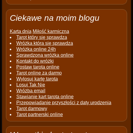
Ciekawe na moim blogu
Karta dnia
Miłość karmiczna
Tarot który się sprawdza
Wróżka która się sprawdza
Wróżka online 24h
Sprawdzona wróżka online
Kontakt do wróżki
Postaw tarota online
Tarot online za darmo
Wylosuj kartę tarota
Losuj Tak Nie
Wróżba email
Stawianie kart tarota online
Przepowiadanie przyszłości z daty urodzenia
Tarot darmowy
Tarot partnerski online