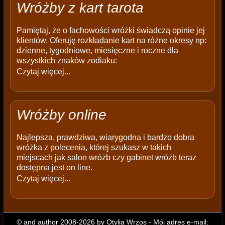
Wróżby z kart tarota
Pamiętaj, że o fachowości wróżki świadczą opinie jej
klientów. Oferuję rozkładanie kart na różne okresy np:
dzienne, tygodniowe, miesięczne i roczne dla
wszystkich znaków zodiaku:
Czytaj więcej...
Wróżby online
Najlepsza, prawdziwa, wiarygodna i bardzo dobra
wróżka z polecenia, której szukasz w takich
miejscach jak salon wróżb czy gabinet wróżb teraz
dostępna jest on line.
Czytaj więcej...
© and author 2008-2026 by Otylia Wrzos - Mój adres e-mail: