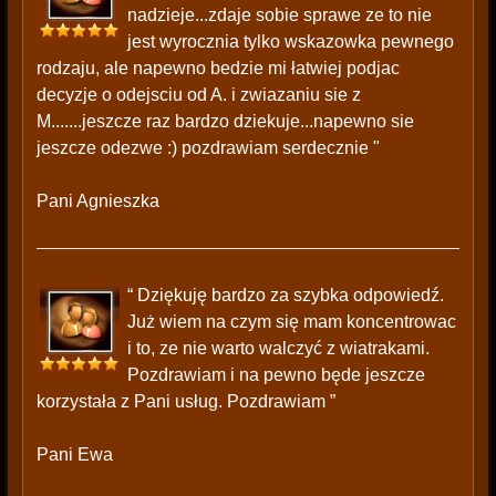
nadzieje...zdaje sobie sprawe ze to nie
jest wyrocznia tylko wskazowka pewnego
rodzaju, ale napewno bedzie mi łatwiej podjac
decyzje o odejsciu od A. i zwiazaniu sie z
M.......jeszcze raz bardzo dziekuje...napewno sie
jeszcze odezwe :) pozdrawiam serdecznie "
Pani Agnieszka
“ Dziękuję bardzo za szybka odpowiedź.
Już wiem na czym się mam koncentrowac
i to, ze nie warto walczyć z wiatrakami.
Pozdrawiam i na pewno będe jeszcze
korzystała z Pani usług. Pozdrawiam ”
Pani Ewa