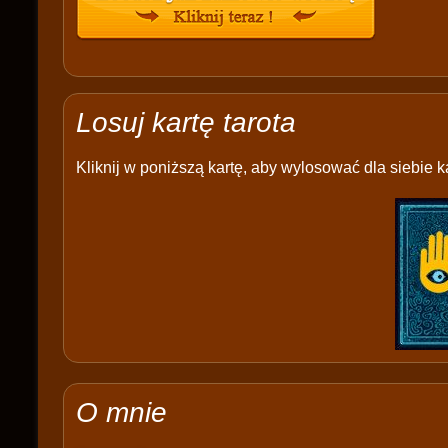
Losuj kartę tarota
Kliknij w poniższą kartę, aby wylosować dla siebie ka
O mnie