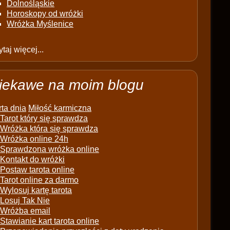
Dolnośląskie
Horoskopy od wróżki
Wróżka Myślenice
taj więcej...
iekawe na moim blogu
ta dnia
Miłość karmiczna
Tarot który się sprawdza
Wróżka która się sprawdza
Wróżka online 24h
Sprawdzona wróżka online
Kontakt do wróżki
Postaw tarota online
Tarot online za darmo
Wylosuj kartę tarota
Losuj Tak Nie
Wróżba email
Stawianie kart tarota online