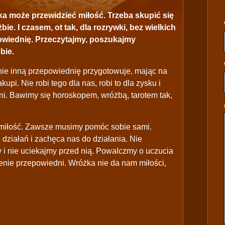
a może przewidzieć miłość. Trzeba skupić się
ie. I czasem, ot tak, dla rozrywki, bez wielkich
wiednię. Przeczytajmy, poszukajmy
bie.
nie inną przepowiednię przygotowuje, mając na
upi. Nie robi tego dla nas, robi to dla zysku i
ni. Bawimy się horoskopem, wróżbą, tarotem tak,
miłość. Zawsze musimy pomóc sobie sami.
działań i zachęca nas do działania. Nie
y i nie uciekajmy przed nią. Powalczmy o uczucia
ienie przepowiedni. Wróżka nie da nam miłości,