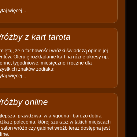
taj więcej...
różby z kart tarota
iętaj, że o fachowości wróżki świadczą opinie jej
entów. Oferuję rozkładanie kart na różne okresy np:
enne, tygodniowe, miesięczne i roczne dla
zystkich znaków zodiaku:
taj więcej...
różby online
jlepsza, prawdziwa, wiarygodna i bardzo dobra
żka z polecenia, której szukasz w takich miejscach
 salon wróżb czy gabinet wróżb teraz dostępna jest
line.