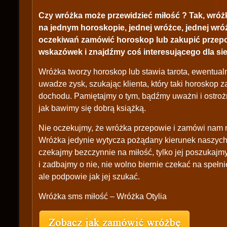
Czy wróżka może przewidzieć miłość ? Tak, wróżk
na jednym horoskopie, jednej wróżce, jednej wróżb
oczekiwań zamówić horoskop lub zakupić przepo
wskazówek i znajdźmy coś interesującego dla sie
Wróżka tworzy horoskop lub stawia tarota, ewentual
uwadze zysk, szukając klienta, który taki horoskop zak
dochodu. Pamiętajmy o tym, bądźmy uważni i ostroż
jak bawimy się dobrą książką.
Nie oczekujmy, że wróżka przepowie i zamówi nam 
Wróżka jedynie wytycza pożądany kierunek naszych 
czekajmy bezczynnie na miłość, tylko jej poszukajm
i zadbajmy o nie, nie wolno biernie czekać na spełn
ale podpowie jak jej szukać.
Wróżka sms miłość – Wróżka Otylia