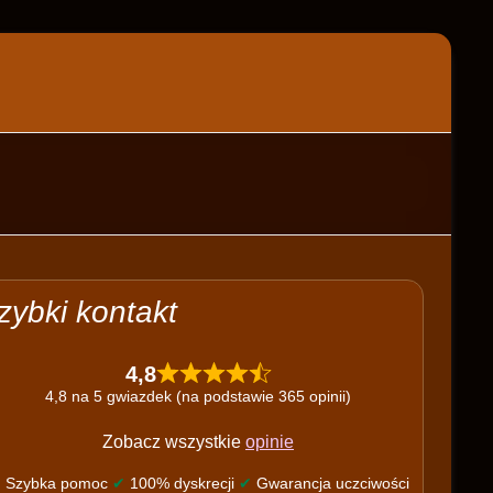
zybki kontakt
4,8
4,8 na 5 gwiazdek (na podstawie 365 opinii)
Zobacz wszystkie
opinie
✔
Szybka pomoc
✔
100% dyskrecji
✔
Gwarancja uczciwości