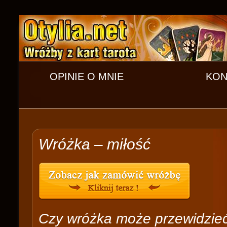
OPINIE O MNIE
KON
Wróżka – miłość
Czy wróżka może przewidzieć