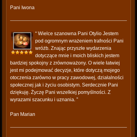
Pani Iwona
“ Wielce szanowna Pani Otylio Jestem
pod ogromnym wrażeniem trafności Pani
wróżb. Znając przyszłe wydarzenia
dotyczące mnie i moich bliskich jestem
bardziej spokojny z zrównoważony. O wiele łatwiej
jest mi podejmować decyzje, które dotyczą mojego
otoczenia zarówno w pracy zawodowej, działalności
społecznej jak i życiu osobistym. Serdecznie Pani
dziękuję. Życzę Pani wszelkiej pomyślności. Z
wyrazami szacunku i uznania. ”
Pan Marian