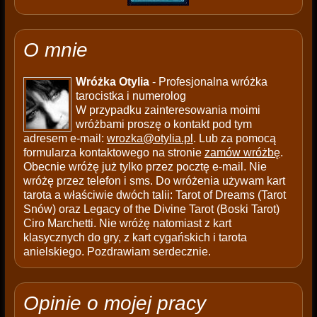
O mnie
Wróżka Otylia
- Profesjonalna wróżka
tarocistka i numerolog
W przypadku zainteresowania moimi
wróżbami proszę o kontakt pod tym
adresem e-mail:
wrozka@otylia.pl
. Lub za pomocą
formularza kontaktowego na stronie
zamów wróżbę
.
Obecnie wróżę już tylko przez pocztę e-mail. Nie
wróżę przez telefon i sms. Do wróżenia używam kart
tarota a właściwie dwóch talii: Tarot of Dreams (Tarot
Snów) oraz Legacy of the Divine Tarot (Boski Tarot)
Ciro Marchetti. Nie wróżę natomiast z kart
klasycznych do gry, z kart cygańskich i tarota
anielskiego. Pozdrawiam serdecznie.
Opinie o mojej pracy