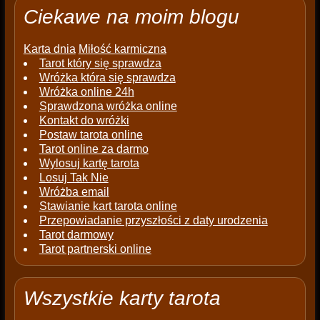
Ciekawe na moim blogu
Karta dnia
Miłość karmiczna
Tarot który się sprawdza
Wróżka która się sprawdza
Wróżka online 24h
Sprawdzona wróżka online
Kontakt do wróżki
Postaw tarota online
Tarot online za darmo
Wylosuj kartę tarota
Losuj Tak Nie
Wróżba email
Stawianie kart tarota online
Przepowiadanie przyszłości z daty urodzenia
Tarot darmowy
Tarot partnerski online
Wszystkie karty tarota