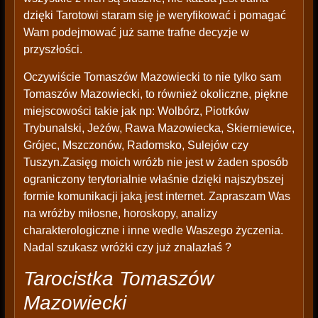
dzięki Tarotowi staram się je weryfikować i pomagać
Wam podejmować już same trafne decyzje w
przyszłości.
Oczywiście Tomaszów Mazowiecki to nie tylko sam
Tomaszów Mazowiecki, to również okoliczne, piękne
miejscowości takie jak np: Wolbórz, Piotrków
Trybunalski, Jeżów, Rawa Mazowiecka, Skierniewice,
Grójec, Mszczonów, Radomsko, Sulejów czy
Tuszyn.Zasięg moich wróżb nie jest w żaden sposób
ograniczony terytorialnie właśnie dzięki najszybszej
formie komunikacji jaką jest internet. Zapraszam Was
na wróżby miłosne, horoskopy, analizy
charakterologiczne i inne wedle Waszego życzenia.
Nadal szukasz wróżki czy już znalazłaś ?
Tarocistka Tomaszów
Mazowiecki