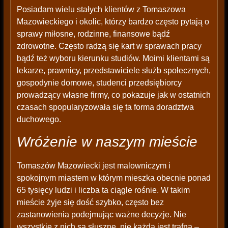
Posiadam wielu stałych klientów z Tomaszowa
Mazowieckiego i okolic, którzy bardzo często pytają o
sprawy miłosne, rodzinne, finansowe bądź
zdrowotne. Często radzą się kart w sprawach pracy
bądź też wyboru kierunku studiów. Moimi klientami są
lekarze, prawnicy, przedstawiciele służb społecznych,
gospodynie domowe, studenci przedsiębiorcy
prowadzący własne firmy, co pokazuje jak w ostatnich
czasach spopularyzowała się ta forma doradztwa
duchowego.
Wróżenie w naszym mieście
Tomaszów Mazowiecki jest malowniczym i
spokojnym miastem w którym mieszka obecnie ponad
65 tysięcy ludzi i liczba ta ciągle rośnie. W takim
mieście żyje się dość szybko, często bez
zastanowienia podejmując ważne decyzje. Nie
wszystkie z nich są słuszne, nie każda jest trafna –