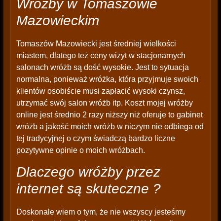
Wróżby w Tomaszowie
Mazowieckim
Tomaszów Mazowiecki jest średniej wielkości
miastem, dlatego też ceny wizyt w stacjonarnych
salonach wróżb są dość wysokie. Jest to sytuacja
normalna, ponieważ wróżka, która przyjmuje swoich
klientów osobiście musi zapłacić wysoki czynsz,
utrzymać swój salon wróżb itp. Koszt mojej wróżby
online jest średnio 2 razy niższy niż oferuje to gabinet
wróżb a jakość moich wróżb w niczym nie odbiega od
tej tradycyjnej o czym świadczą bardzo liczne
pozytywne opinie o moich wróżbach.
Dlaczego wróżby przez
internet są skuteczne ?
Doskonale wiem o tym, że nie wszyscy jesteśmy