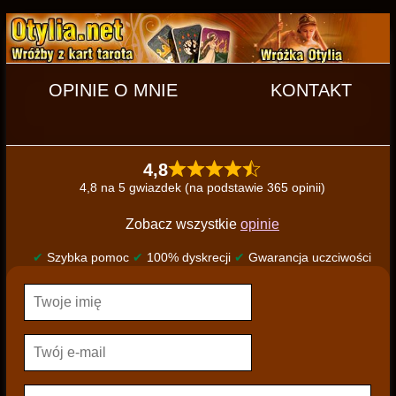
OPINIE O MNIE
KONTAKT
4,8
4,8 na 5 gwiazdek (na podstawie 365 opinii)
Zobacz wszystkie
opinie
✔
Szybka pomoc
✔
100% dyskrecji
✔
Gwarancja uczciwości