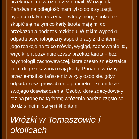
przekonani do wróżb przez e-mail. Wróżąc dla
Państwa na odległość mam tylko opis sytuacji,
pytania i daty urodzenia – wtedy mogę spokojnie
skupić się na tym co karty tarota mają mi do
przekazania podczas rozkładu. W takim wypadku
odpada psychologiczny aspekt pracy z klientem –
jego reakcje na to co mówię, wygląd, zachowanie itd,
więc klient otrzymuje czysty przekaz tarota – bez
psychologii zachowawczej, która często zniekształca
to co do przekazania mają karty. Ponadto wróżby
przez e-mail są tańsze niż wizyty osobiste, gdyż
odpada koszt prowadzenia gabinetu – znam to ze
swojego doświadczenia. Osoby, które zdecydowały
raz na próbę na tą formę wróżenia bardzo często są
do dziś moimi stałymi klientami.
Wróżki w Tomaszowie i
okolicach