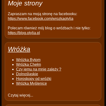
Moje strony
y
.
Zapraszam na moją stronę na facebooku:
https://www.facebook.com/wrozkaotylia
Polecam również mój blog o wróżbach i nie tylko:
https://blog.otylia.pl
Wróżka
Wróżka Bytom
Wróżka Chełm
Czy jemu na mnie zależy ?
Dolnośląskie
Horoskopy od wróżki
Wróżka Myślenice
Czytaj więcej...