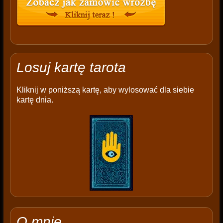
Losuj kartę tarota
Kliknij w poniższą kartę, aby wylosować dla siebie
kartę dnia.
O mnie