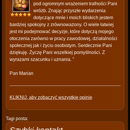
pod ogromnym wrażeniem trafności Pani
wróżb. Znając przyszłe wydarzenia
dotyczące mnie i moich bliskich jestem
bardziej spokojny z zrównoważony. O wiele łatwiej
jest mi podejmować decyzje, które dotyczą mojego
otoczenia zarówno w pracy zawodowej, działalności
społecznej jak i życiu osobistym. Serdecznie Pani
dziękuję. Życzę Pani wszelkiej pomyślności. Z
wyrazami szacunku i uznania. ”
Pan Marian
KLIKNIJ, aby zobaczyć wszystkie opinie
Tagi posta: