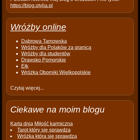
https://blog.otylia.pl
Wróżby online
Dąbrowa Tarnowska
Wróżby dla Polaków za granicą
Wróżby dla studentów
Drawsko Pomorskie
Ełk
Wróżka Oborniki Wielkopolskie
Czytaj więcej...
Ciekawe na moim blogu
Karta dnia
Miłość karmiczna
Tarot który się sprawdza
Wróżka która się sprawdza