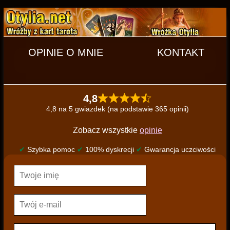
OPINIE O MNIE
KONTAKT
4,8
4,8 na 5 gwiazdek (na podstawie 365 opinii)
Zobacz wszystkie
opinie
✔
Szybka pomoc
✔
100% dyskrecji
✔
Gwarancja uczciwości