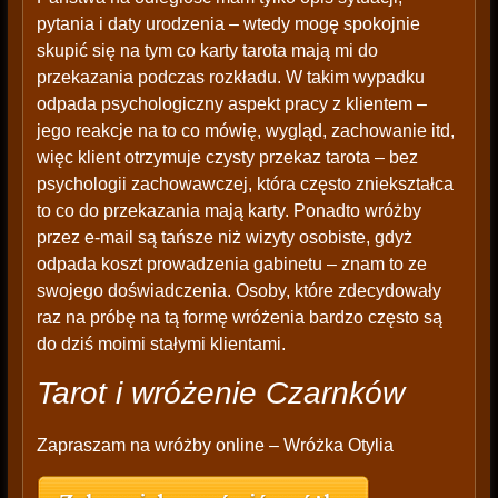
pytania i daty urodzenia – wtedy mogę spokojnie
skupić się na tym co karty tarota mają mi do
przekazania podczas rozkładu. W takim wypadku
odpada psychologiczny aspekt pracy z klientem –
jego reakcje na to co mówię, wygląd, zachowanie itd,
więc klient otrzymuje czysty przekaz tarota – bez
psychologii zachowawczej, która często zniekształca
to co do przekazania mają karty. Ponadto wróżby
przez e-mail są tańsze niż wizyty osobiste, gdyż
odpada koszt prowadzenia gabinetu – znam to ze
swojego doświadczenia. Osoby, które zdecydowały
raz na próbę na tą formę wróżenia bardzo często są
do dziś moimi stałymi klientami.
Tarot i wróżenie Czarnków
Zapraszam na wróżby online – Wróżka Otylia