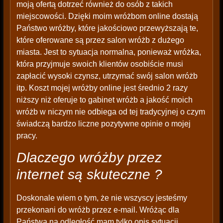
moją ofertą dotrzeć również do osób z takich
miejscowości. Dzięki moim wróżbom online dostają
Państwo wróżby, które jakościowo przewyższają te,
które oferowane są przez salon wróżb z dużego
miasta. Jest to sytuacja normalna, ponieważ wróżka,
która przyjmuje swoich klientów osobiście musi
zapłacić wysoki czynsz, utrzymać swój salon wróżb
itp. Koszt mojej wróżby online jest średnio 2 razy
niższy niż oferuje to gabinet wróżb a jakość moich
wróżb w niczym nie odbiega od tej tradycyjnej o czym
świadczą bardzo liczne pozytywne opinie o mojej
pracy.
Dlaczego wróżby przez
internet są skuteczne ?
Doskonale wiem o tym, że nie wszyscy jesteśmy
przekonani do wróżb przez e-mail. Wróżąc dla
Państwa na odległość mam tylko opis sytuacji,