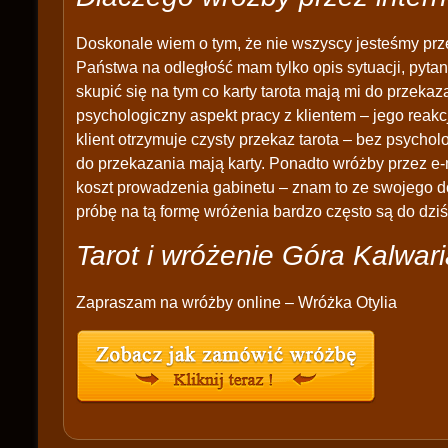
Doskonale wiem o tym, że nie wszyscy jesteśmy prz
Państwa na odległość mam tylko opis sytuacji, pytan
skupić się na tym co karty tarota mają mi do przek
psychologiczny aspekt pracy z klientem – jego reakc
klient otrzymuje czysty przekaz tarota – bez psychol
do przekazania mają karty. Ponadto wróżby przez e-
koszt prowadzenia gabinetu – znam to ze swojego d
próbę na tą formę wróżenia bardzo często są do dziś
Tarot i wróżenie Góra Kalwar
Zapraszam na wróżby online – Wróżka Otylia