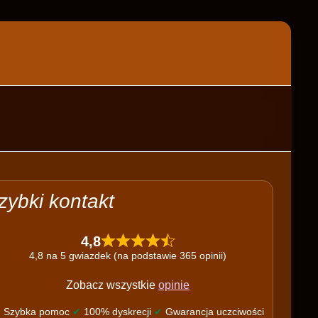
zybki kontakt
4,8
4,8 na 5 gwiazdek (na podstawie 365 opinii)
Zobacz wszystkie
opinie
✔
Szybka pomoc
✔
100% dyskrecji
✔
Gwarancja uczciwości