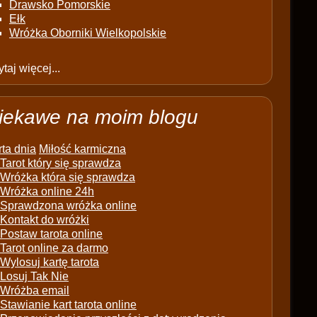
Drawsko Pomorskie
Ełk
Wróżka Oborniki Wielkopolskie
taj więcej...
iekawe na moim blogu
ta dnia
Miłość karmiczna
Tarot który się sprawdza
Wróżka która się sprawdza
Wróżka online 24h
Sprawdzona wróżka online
Kontakt do wróżki
Postaw tarota online
Tarot online za darmo
Wylosuj kartę tarota
Losuj Tak Nie
Wróżba email
Stawianie kart tarota online