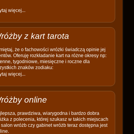
taj więcej...
różby z kart tarota
iętaj, że o fachowości wróżki świadczą opinie jej
entów. Oferuję rozkładanie kart na różne okresy np:
enne, tygodniowe, miesięczne i roczne dla
zystkich znaków zodiaku:
taj więcej...
różby online
jlepsza, prawdziwa, wiarygodna i bardzo dobra
żka z polecenia, której szukasz w takich miejscach
 salon wróżb czy gabinet wróżb teraz dostępna jest
line.