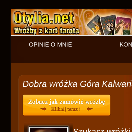
OPINIE O MNIE
KON
Dobra wróżka Góra Kalwar
Szukasz wróżki 