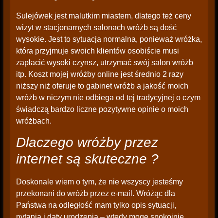
Sulejówek jest malutkim miastem, dlatego też ceny
wizyt w stacjonarnych salonach wróżb są dość
wysokie. Jest to sytuacja normalna, ponieważ wróżka,
która przyjmuje swoich klientów osobiście musi
zapłacić wysoki czynsz, utrzymać swój salon wróżb
itp. Koszt mojej wróżby online jest średnio 2 razy
niższy niż oferuje to gabinet wróżb a jakość moich
wróżb w niczym nie odbiega od tej tradycyjnej o czym
świadczą bardzo liczne pozytywne opinie o moich
wróżbach.
Dlaczego wróżby przez
internet są skuteczne ?
Doskonale wiem o tym, że nie wszyscy jesteśmy
przekonani do wróżb przez e-mail. Wróżąc dla
Państwa na odległość mam tylko opis sytuacji,
pytania i daty urodzenia – wtedy mogę spokojnie