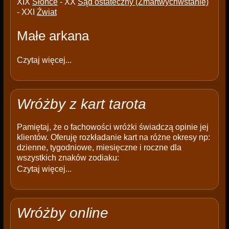
XIX
Słońce
- XX
Sąd ostateczny (Zmartwychwstanie)
- XXI
Źwiat
Małe arkana
Czytaj więcej...
Wróżby z kart tarota
Pamiętaj, że o fachowości wróżki świadczą opinie jej
klientów. Oferuję rozkładanie kart na różne okresy np:
dzienne, tygodniowe, miesięczne i roczne dla
wszystkich znaków zodiaku:
Czytaj więcej...
Wróżby online