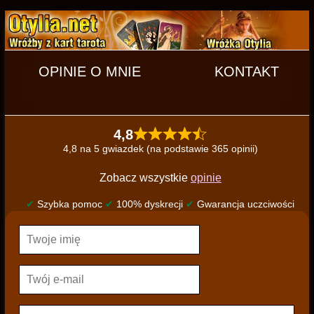
OPINIE O MNIE
KONTAKT
4,8
4,8 na 5 gwiazdek (na podstawie 365 opinii)
Zobacz wszystkie
opinie
✔
Szybka pomoc
✔
100% dyskrecji
✔
Gwarancja uczciwości