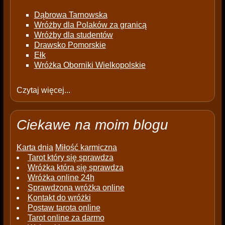
Dąbrowa Tarnowska
Wróżby dla Polaków za granicą
Wróżby dla studentów
Drawsko Pomorskie
Ełk
Wróżka Oborniki Wielkopolskie
Czytaj więcej...
Ciekawe na moim blogu
Karta dnia
Miłość karmiczna
Tarot który się sprawdza
Wróżka która się sprawdza
Wróżka online 24h
Sprawdzona wróżka online
Kontakt do wróżki
Postaw tarota online
Tarot online za darmo