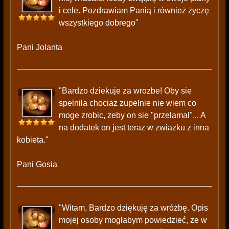
i cele. Pozdrawiam Panią i również życzę
wszystkiego dobrego"
Pani Jolanta
"Bardzo dziekuje za wrozbe! Oby sie
spelnila chociaz zupelnie nie wiem co
moge zrobic, zeby on sie "przelamal"... A
na dodatek on jest teraz w zwiazku z inna
kobieta."
Pani Gosia
"Witam, Bardzo dziękuję za wróżbę. Opis
mojej osoby mogłabym powiedzieć, ze w