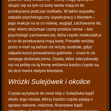
skupić się na tym co karty tarota mają mi do
przekazania podczas rozkładu. W takim wypadku
odpada psychologiczny aspekt pracy z klientem –
jego reakcje na to co mówię, wygląd, zachowanie itd,
więc klient otrzymuje czysty przekaz tarota – bez
psychologii zachowawczej, która często zniekształca
to co do przekazania mają karty. Ponadto wróżby
przez e-mail są tańsze niż wizyty osobiste, gdyż
odpada koszt prowadzenia gabinetu – znam to ze
swojego doświadczenia. Osoby, które zdecydowały
raz na próbę na tą formę wróżenia bardzo często są
do dziś moimi stałymi klientami.
Wróżki Sulejówek i okolice
Często wysyłacie do mnie listy z Sulejówka bądź
okolic tego miasta, którzy bardzo często pytają o
sprawy miłosne, rodzinne, finansowe bądź